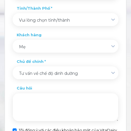
Tỉnh/Thành Phố
Vui lòng chọn tỉnh/thành
Khách hàng
Mẹ
Chủ đề chính
Tư vấn về chế độ dinh dưỡng
Câu hỏi
Tôi đồng ý với các điều khoản bảo mật của VitaDairy