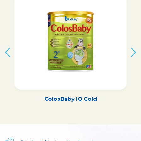
ColosBaby IQ Gold