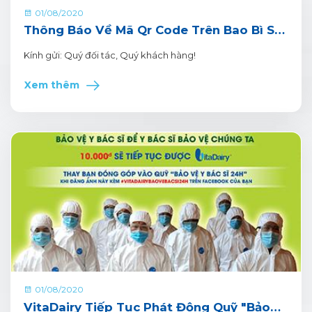
01/08/2020
Thông Báo Về Mã Qr Code Trên Bao Bì Sản
Phẩm Vitadairy
Kính gửi: Quý đối tác, Quý khách hàng!
Xem thêm
01/08/2020
VitaDairy Tiếp Tục Phát Động Quỹ "Bảo