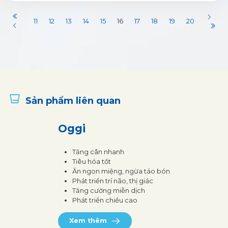
11
12
13
14
15
16
17
18
19
20
Sản phẩm liên quan
Oggi
Tăng cân nhanh
Tiêu hóa tốt
Ăn ngon miệng, ngừa táo bón
Phát triển trí não, thị giác
Tăng cường miễn dịch
Phát triển chiều cao
Xem thêm