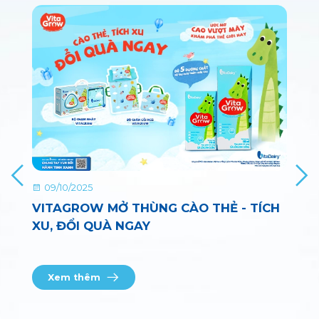
09/10/2025
VITAGROW MỞ THÙNG CÀO THẺ - TÍCH
XU, ĐỔI QUÀ NGAY
Xem thêm