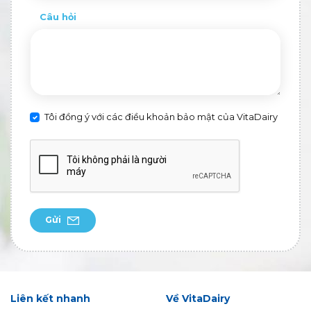
Câu hỏi
Tôi đồng ý với các điều khoản bảo mật của VitaDairy
Gửi
Liên kết nhanh
Về VitaDairy