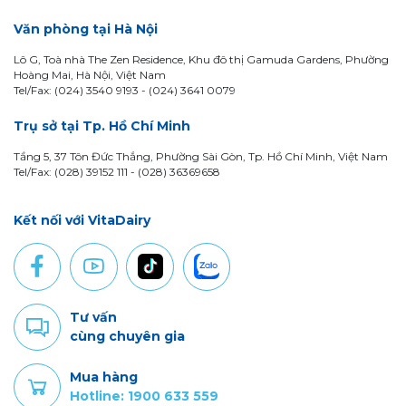
Văn phòng tại Hà Nội
Lô G, Toà nhà The Zen Residence, Khu đô thị Gamuda Gardens, Phường
Hoàng Mai, Hà Nội, Việt Nam
Tel/Fax: (024) 3540 9193 -
(024) 3641 0079
Trụ sở tại Tp. Hồ Chí Minh
Tầng 5, 37 Tôn Đức Thắng, Phường Sài Gòn, Tp. Hồ Chí Minh, Việt Nam
Tel/Fax: (028) 39152 111 - (028) 36369658
Kết nối với VitaDairy
Tư vấn
cùng chuyên gia
Mua hàng
Hotline: 1900 633 559