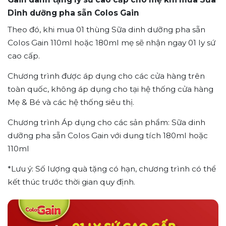
Dinh dưỡng pha sẵn Colos Gain
Theo đó, khi mua 01 thùng Sữa dinh dưỡng pha sẵn
Colos Gain 110ml hoặc 180ml mẹ sẽ nhận ngay 01 ly sứ
cao cấp.
Chương trình được áp dụng cho các cửa hàng trên
toàn quốc, không áp dụng cho tại hệ thống cửa hàng
Mẹ & Bé và các hệ thống siêu thị.
Chương trình Áp dụng cho các sản phẩm: Sữa dinh
dưỡng pha sẵn Colos Gain với dung tích 180ml hoặc
110ml
*Lưu ý: Số lượng quà tặng có hạn, chương trình có thể
kết thúc trước thời gian quy định.