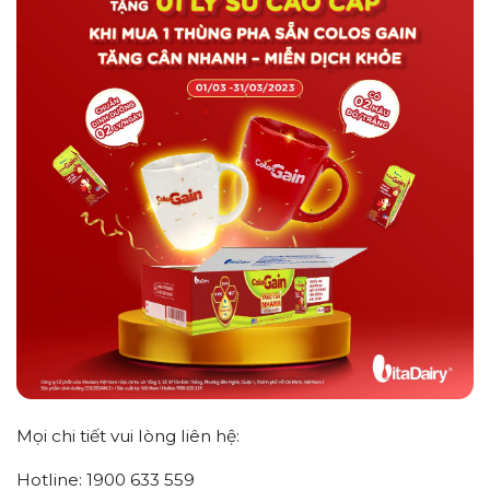
Mọi chi tiết vui lòng liên hệ:
Hotline: 1900 633 559