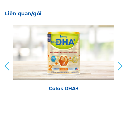
Liên quan/gói
Colos DHA+