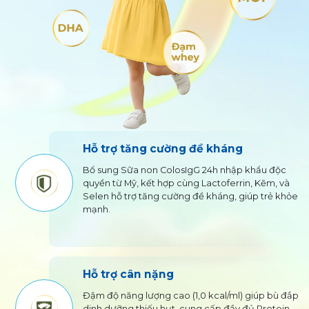
Hỗ trợ tăng cường đề kháng
sự
Bổ sung Sữa non ColosIgG 24h nhập khẩu độc
quyền từ Mỹ, kết hợp cùng Lactoferrin, Kẽm, và
Selen hỗ trợ tăng cường đề kháng, giúp trẻ khỏe
mạnh.
Hỗ trợ cân nặng
Đậm độ năng lượng cao (1,0 kcal/ml) giúp bù đắp
dinh dưỡng thiếu hụt, cung cấp đầy đủ Protein,