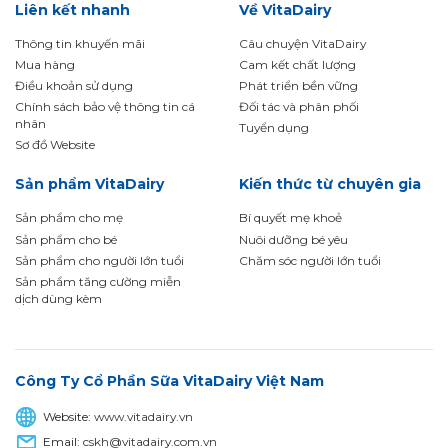
Liên kết nhanh
Về VitaDairy
Thông tin khuyến mãi
Câu chuyện VitaDairy
Mua hàng
Cam kết chất lượng
Điều khoản sử dụng
Phát triển bền vững
Chính sách bảo vệ thông tin cá
Đối tác và phân phối
nhân
Tuyển dụng
Sơ đồ Website
Sản phẩm VitaDairy
Kiến thức từ chuyên gia
Sản phẩm cho mẹ
Bí quyết mẹ khoẻ
Sản phẩm cho bé
Nuôi dưỡng bé yêu
Sản phẩm cho người lớn tuổi
Chăm sóc người lớn tuổi
Sản phẩm tăng cường miễn
dịch dùng kèm
Công Ty Cổ Phần Sữa VitaDairy Việt Nam
Website:
www.vitadairy.vn
Email:
cskh@vitadairy.com.vn