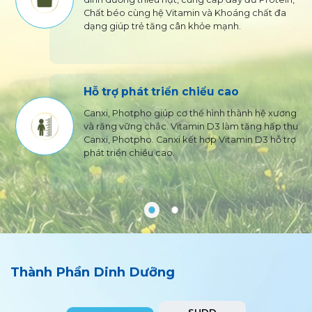
Chất béo cùng hệ Vitamin và Khoáng chất đa
dạng giúp trẻ tăng cân khỏe mạnh.
Hỗ trợ phát triển chiểu cao
Canxi, Photpho giúp cơ thể hình thành hệ xương
và răng vững chắc. Vitamin D3 làm tăng hấp thu
Canxi, Photpho. Canxi kết hợp Vitamin D3 hỗ trợ
phát triển chiều cao.
Thành Phần Dinh Dưỡng