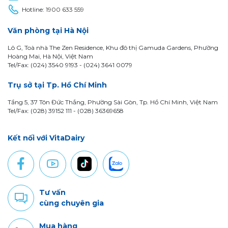
Hotline:
1900 633 559
Văn phòng tại Hà Nội
Lô G, Toà nhà The Zen Residence, Khu đô thị Gamuda Gardens, Phường
Hoàng Mai, Hà Nội, Việt Nam
Tel/Fax: (024) 3540 9193 -
(024) 3641 0079
Trụ sở tại Tp. Hồ Chí Minh
Tầng 5, 37 Tôn Đức Thắng, Phường Sài Gòn, Tp. Hồ Chí Minh, Việt Nam
Tel/Fax: (028) 39152 111 - (028) 36369658
Kết nối với VitaDairy
Tư vấn
cùng chuyên gia
Mua hàng