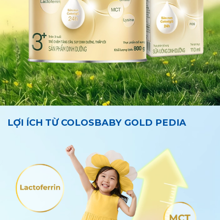
LỢI ÍCH TỪ COLOSBABY GOLD PEDIA