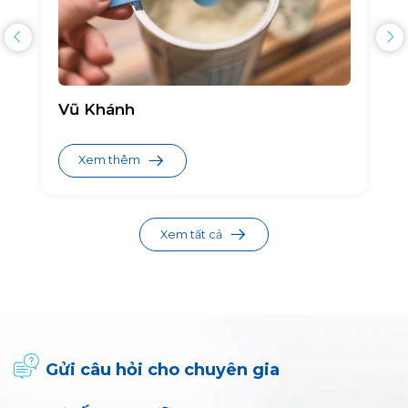
Vũ Khánh
Xem thêm
Xem tất cả
Gửi câu hỏi cho chuyên gia