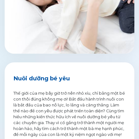
Nuôi dưỡng bé yêu
Thế giới của mẹ bây giờ trở nên nhỏ xíu, chỉ bằng một bé
con thôi đúng không mẹ ơi! Bắt đầu hành trình nuôi con
là bắt đầu của bao nỗ lực, lo lắng và căng thẳng. Làm
thế nào để con yêu được phát triển toàn diện? Cùng tìm
hiểu những kiến thức hữu ích về nuôi dưỡng bé yêu từ
các chuyên gia. Thay vì cố gắng trở thành một người mẹ
hoàn hảo, hãy tìm cách trở thành một bà mẹ hạnh phúc,
để mỗi ngày của con là một kỷ niệm ngọt ngào với mẹ!