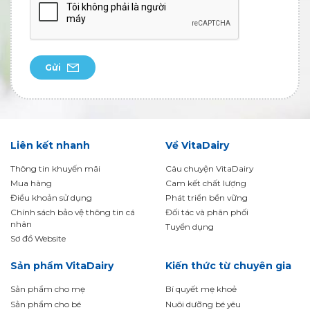
Gửi
Liên kết nhanh
Về VitaDairy
Thông tin khuyến mãi
Câu chuyện VitaDairy
Mua hàng
Cam kết chất lượng
Điều khoản sử dụng
Phát triển bền vững
Chính sách bảo vệ thông tin cá
Đối tác và phân phối
nhân
Tuyển dụng
Sơ đồ Website
Sản phẩm VitaDairy
Kiến thức từ chuyên gia
Sản phẩm cho mẹ
Bí quyết mẹ khoẻ
Sản phẩm cho bé
Nuôi dưỡng bé yêu