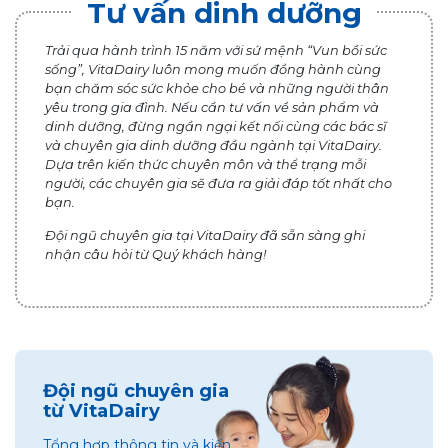
Tư vấn dinh dưỡng
Trải qua hành trình 15 năm với sứ mệnh “Vun bồi sức
sống”, VitaDairy luôn mong muốn đồng hành cùng
bạn chăm sóc sức khỏe cho bé và những người thân
yêu trong gia đình. Nếu cần tư vấn về sản phẩm và
dinh dưỡng, đừng ngần ngại kết nối cùng các bác sĩ
và chuyên gia dinh dưỡng đầu ngành tại VitaDairy.
Dựa trên kiến thức chuyên môn và thể trạng mỗi
người, các chuyên gia sẽ đưa ra giải đáp tốt nhất cho
bạn.
Đội ngũ chuyên gia tại VitaDairy đã sẵn sàng ghi
nhận câu hỏi từ Quý khách hàng!
Đội ngũ chuyên gia
từ VitaDairy
Tổng hợp thông tin và kiến