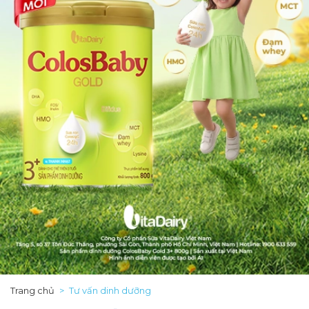
Trang chủ
Tư vấn dinh dưỡng