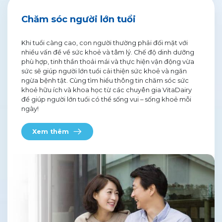
Chăm sóc người lớn tuổi
Khi tuổi càng cao, con người thường phải đối mặt với
nhiều vấn đề về sức khoẻ và tâm lý. Chế độ dinh dưỡng
phù hợp, tinh thần thoải mái và thực hiện vận động vừa
sức sẽ giúp người lớn tuổi cải thiện sức khoẻ và ngăn
ngừa bệnh tật. Cùng tìm hiểu thông tin chăm sóc sức
khoẻ hữu ích và khoa học từ các chuyên gia VitaDairy
để giúp người lớn tuổi có thể sống vui – sống khoẻ mỗi
ngày!
Xem thêm