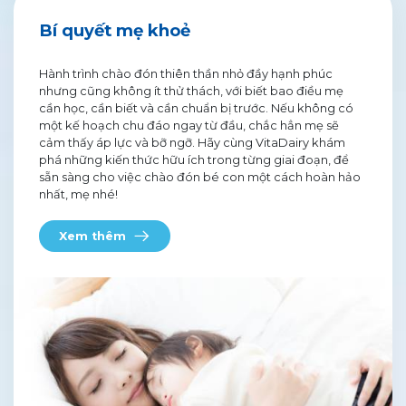
Bí quyết mẹ khoẻ
Hành trình chào đón thiên thần nhỏ đầy hạnh phúc
nhưng cũng không ít thử thách, với biết bao điều mẹ
cần học, cần biết và cần chuẩn bị trước. Nếu không có
một kế hoạch chu đáo ngay từ đầu, chắc hẳn mẹ sẽ
cảm thấy áp lực và bỡ ngỡ. Hãy cùng VitaDairy khám
phá những kiến thức hữu ích trong từng giai đoạn, để
sẵn sàng cho việc chào đón bé con một cách hoàn hảo
nhất, mẹ nhé!
Xem thêm