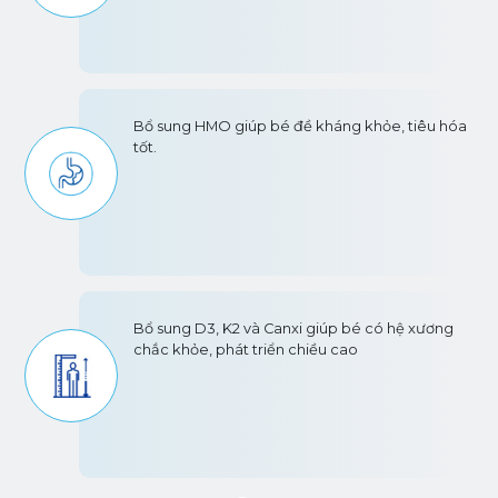
Bổ sung HMO giúp bé đề kháng khỏe, tiêu hóa
tốt.
Bổ sung D3, K2 và Canxi giúp bé có hệ xương
chắc khỏe, phát triển chiều cao