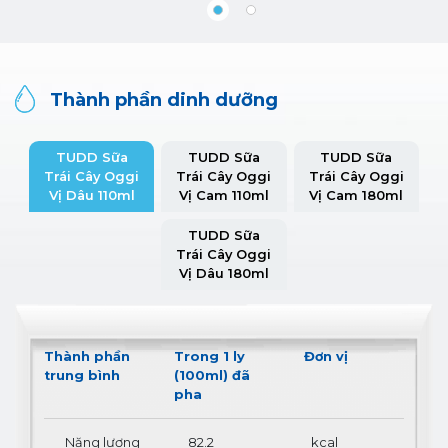
Thành phần dinh dưỡng
TUDD Sữa
TUDD Sữa
TUDD Sữa
Trái Cây Oggi
Trái Cây Oggi
Trái Cây Oggi
Vị Dâu 110ml
Vị Cam 110ml
Vị Cam 180ml
TUDD Sữa
Trái Cây Oggi
Vị Dâu 180ml
Thành phần
Trong 1 ly
Đơn vị
trung bình
(100ml) đã
pha
Năng lượng
82.2
kcal