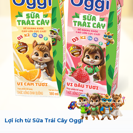
Lợi ích từ Sữa Trái Cây Oggi