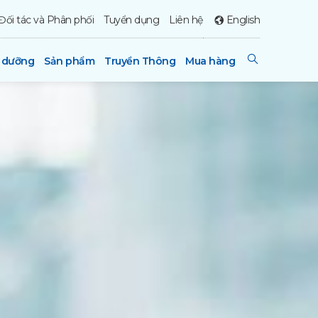
Đối tác và Phân phối
Tuyển dụng
Liên hệ
English
h dưỡng
Sản phẩm
Truyền Thông
Mua hàng