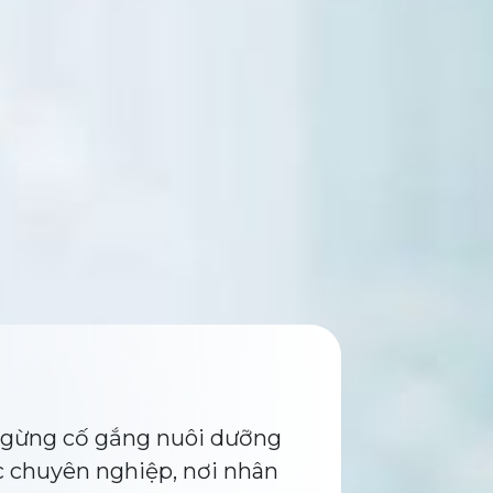
 ngừng cố gắng nuôi dưỡng
c chuyên nghiệp, nơi nhân