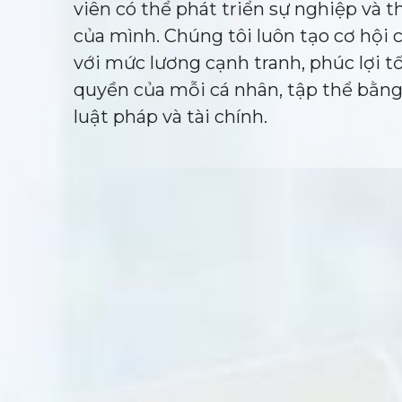
viên có thể phát triển sự nghiệp và t
của mình. Chúng tôi luôn tạo cơ hội
với mức lương cạnh tranh, phúc lợi tố
quyền của mỗi cá nhân, tập thể bằn
luật pháp và tài chính.