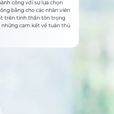
hành công với sự lựa chọn
 công bằng cho các nhân viên
t trên tinh thần tôn trọng
g những cam kết về tuân thủ