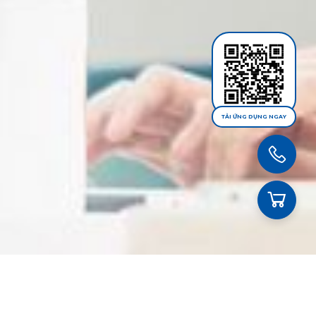
TẢI ỨNG DỤNG NGAY