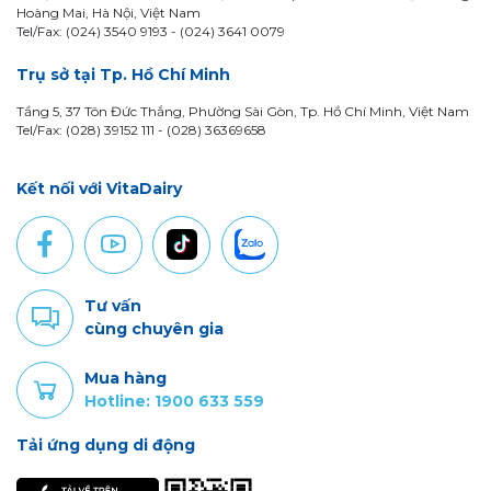
Hoàng Mai, Hà Nội, Việt Nam
Tel/Fax: (024) 3540 9193 -
(024) 3641 0079
Trụ sở tại Tp. Hồ Chí Minh
Tầng 5, 37 Tôn Đức Thắng, Phường Sài Gòn, Tp. Hồ Chí Minh, Việt Nam
Tel/Fax: (028) 39152 111 - (028) 36369658
Kết nối với VitaDairy
Tư vấn
cùng chuyên gia
Mua hàng
Hotline: 1900 633 559
Tải ứng dụng di động