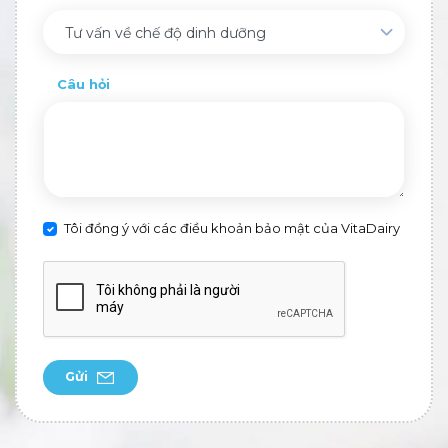
Tư vấn về chế độ dinh dưỡng
Câu hỏi
Tôi đồng ý với các điều khoản bảo mật của VitaDairy
Gửi