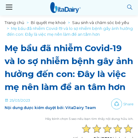
Trang chủ
Bí quyết mẹ khoẻ
Sau sinh và chăm sóc bé yêu
Mẹ bầu đã nhiễm Covid-19 và lo sợ nhiễm bệnh gây ảnh hưởng
đến con: Đây là việc mẹ nên làm để an tâm hơn
Mẹ bầu đã nhiễm Covid-19
và lo sợ nhiễm bệnh gây ảnh
hưởng đến con: Đây là việc
mẹ nên làm để an tâm hơn
25/03/2023
Share
Nội dung được kiểm duyệt bởi: VitaDairy Team
Hãy bình chọn 5 sao nếu bạn tìm thấy nội dung hữu ích.