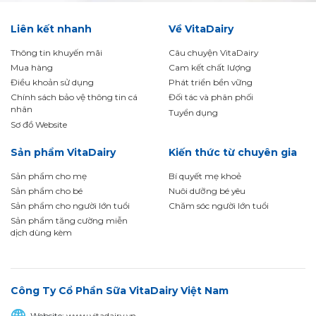
Liên kết nhanh
Về VitaDairy
Thông tin khuyến mãi
Câu chuyện VitaDairy
Mua hàng
Cam kết chất lượng
Điều khoản sử dụng
Phát triển bền vững
Chính sách bảo vệ thông tin cá
Đối tác và phân phối
nhân
Tuyển dụng
Sơ đồ Website
Sản phẩm VitaDairy
Kiến thức từ chuyên gia
Sản phẩm cho mẹ
Bí quyết mẹ khoẻ
Sản phẩm cho bé
Nuôi dưỡng bé yêu
Sản phẩm cho người lớn tuổi
Chăm sóc người lớn tuổi
Sản phẩm tăng cường miễn
dịch dùng kèm
Công Ty Cổ Phần Sữa VitaDairy Việt Nam
Website:
www.vitadairy.vn