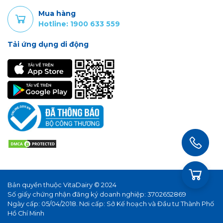
Mua hàng
Hotline: 1900 633 559
Tải ứng dụng di động
Bản quyền thuộc VitaDairy © 2024
Số giấy chứng nhận đăng ký doanh nghiệp: 3702652869
Ngày cấp: 05/04/2018. Nơi cấp: Sở Kế hoạch và Đầu tư Thành Phố
Hồ Chí Minh