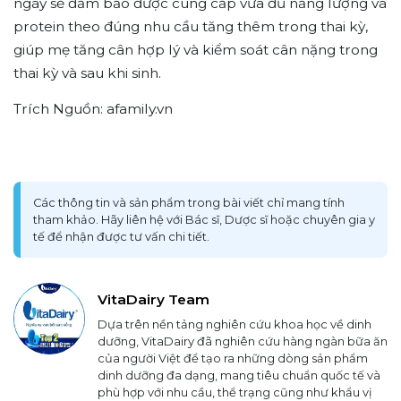
ngày sẽ đảm bảo được cung cấp vừa đủ năng lượng và
protein theo đúng nhu cầu tăng thêm trong thai kỳ,
giúp mẹ tăng cân hợp lý và kiểm soát cân nặng trong
thai kỳ và sau khi sinh.
Trích Nguồn: afamily.vn
Các thông tin và sản phẩm trong bài viết chỉ mang tính
tham khảo. Hãy liên hệ với Bác sĩ, Dược sĩ hoặc chuyên gia y
tế để nhận được tư vấn chi tiết.
VitaDairy Team
Dựa trên nền tảng nghiên cứu khoa học về dinh
dưỡng, VitaDairy đã nghiên cứu hàng ngàn bữa ăn
của người Việt để tạo ra những dòng sản phẩm
dinh dưỡng đa dạng, mang tiêu chuẩn quốc tế và
phù hợp với nhu cầu, thể trạng cũng như khẩu vị