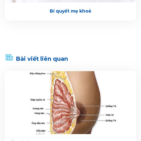
Bí quyết mẹ khoẻ
Bài viết liên quan