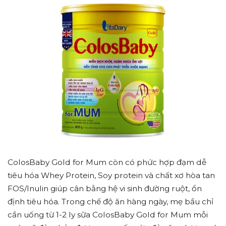
ColosBaby Gold for Mum còn có phức hợp đạm dễ
tiêu hóa Whey Protein, Soy protein và chất xơ hòa tan
FOS/Inulin giúp cân bằng hệ vi sinh đường ruột, ổn
định tiêu hóa. Trong chế độ ăn hàng ngày, mẹ bầu chỉ
cần uống từ 1-2 ly sữa ColosBaby Gold for Mum mỗi