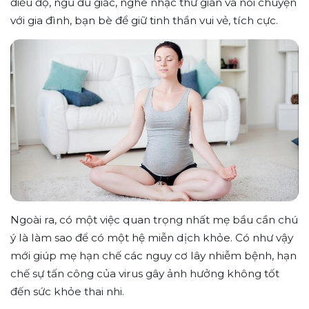
điều độ, ngủ đủ giấc, nghe nhạc thư giãn và nói chuyện
với gia đình, bạn bè để giữ tinh thần vui vẻ, tích cực.
Ngoài ra, có một việc quan trọng nhất mẹ bầu cần chú
ý là làm sao để có một hệ miễn dịch khỏe. Có như vậy
mới giúp mẹ hạn chế các nguy cơ lây nhiễm bệnh, hạn
chế sự tấn công của virus gây ảnh hưởng không tốt
đến sức khỏe thai nhi.