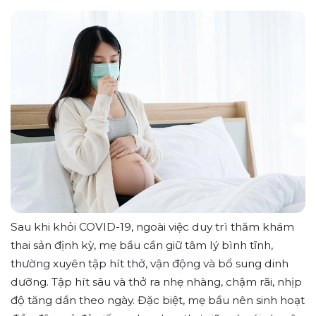
Sau khi khỏi COVID-19, ngoài việc duy trì thăm khám
thai sản định kỳ, mẹ bầu cần giữ tâm lý bình tĩnh,
thường xuyên tập hít thở, vận động và bổ sung dinh
dưỡng. Tập hít sâu và thở ra nhẹ nhàng, chậm rãi, nhịp
độ tăng dần theo ngày. Đặc biệt, mẹ bầu nên sinh hoạt