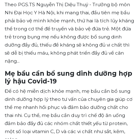
Theo
PGS.TS Nguyễn Thị Diệu Thuý
- Trưởng bộ môn
Nhi Đại Học Y Hà Nội, khi mang thai, đầu tiên mẹ bầu
phải bảo vệ mình khỏe mạnh, thứ hai là tích lũy kháng
thể trong cơ thể để truyền và bảo vệ đứa trẻ. Một đứa
trẻ trong bụng mẹ nếu không được bổ sung dinh
dưỡng đầy đủ, thiếu đề kháng sẽ không đủ vi chất thì
sẽ dễ bị thiếu máu, không phát triển đầy đủ về cân
nặng...
Mẹ bầu cần bổ sung dinh dưỡng hợp
lý hậu Covid-19
Để có hệ miễn dịch khỏe mạnh, mẹ bầu cần bổ sung
dinh dưỡng hợp lý theo tư vấn của chuyên gia giúp cơ
thể mẹ nhanh hồi phục và đảm bảo dưỡng chất cho
thai nhi. Cụ thể, mẹ bầu cần duy trì chế độ ăn uống
đảm bảo đầy đủ các nhóm chất thiết yếu từ protein,
một số loại vitamin C, D và các vi chất như sắt, kẽm,