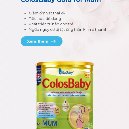
Giảm ốm vặt thai kỳ
Tiêu hóa dễ dàng
Phát triển trí não cho trẻ
Ngừa nguy cơ dị tật ống thần kinh ở thai nhi
Xem thêm