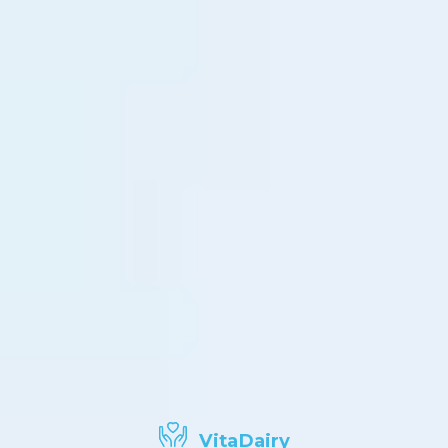
VitaDairy