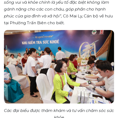
sống vui và khỏe chính là yếu tố đặc biệt không làm
gánh nặng cho các con cháu, góp phần cho hạnh
phúc của gia đình và xã hội”,
Cô Mai Ly, Cán bộ về hưu
tại Phường Trấn Biên cho biết.
Các đại biểu được thăm khám và tư vấn chăm sóc sức
khỏe