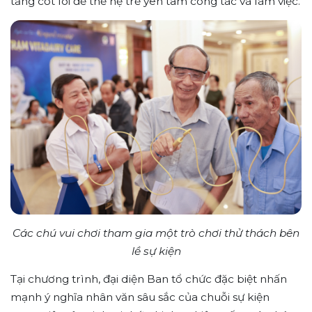
tảng cốt lõi để thế hệ trẻ yên tâm công tác và làm việc.
Các chú vui chơi tham gia một trò chơi thử thách bên
lề sự kiện
Tại chương trình, đại diện Ban tổ chức đặc biệt nhấn
mạnh ý nghĩa nhân văn sâu sắc của chuỗi sự kiện