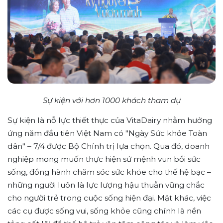
Sự kiện với hơn 1000 khách tham dự
Sự kiện là nỗ lực thiết thực của VitaDairy nhằm hưởng
ứng năm đầu tiên Việt Nam có "Ngày Sức khỏe Toàn
dân" – 7/4 được Bộ Chính trị lựa chọn. Qua đó, doanh
nghiệp mong muốn thực hiện sứ mệnh vun bồi sức
sống, đồng hành chăm sóc sức khỏe cho thế hệ bạc –
những người luôn là lực lượng hậu thuẫn vững chắc
cho người trẻ trong cuộc sống hiện đại. Mặt khác, việc
các cụ được sống vui, sống khỏe cũng chính là nền