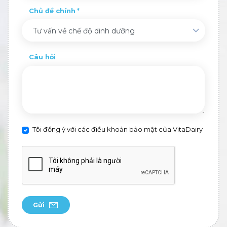
Chủ đề chính
Tư vấn về chế độ dinh dưỡng
Câu hỏi
Tôi đồng ý với các điều khoản bảo mật của VitaDairy
Gửi