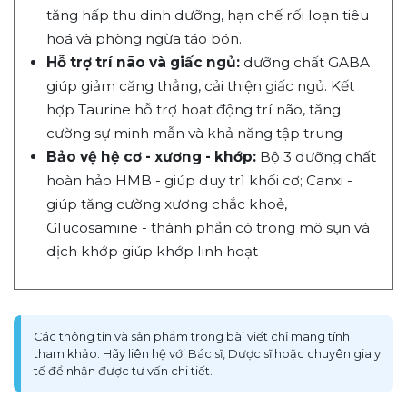
tăng hấp thu dinh dưỡng, hạn chế rối loạn tiêu
hoá và phòng ngừa táo bón.
Hỗ trợ trí não và giấc ngủ:
dưỡng chất GABA
giúp giảm căng thẳng, cải thiện giấc ngủ. Kết
hợp Taurine hỗ trợ hoạt động trí não, tăng
cường sự minh mẫn và khả năng tập trung
Bảo vệ hệ cơ - xương - khớp:
Bộ 3 dưỡng chất
hoàn hảo HMB - giúp duy trì khối cơ; Canxi -
giúp tăng cường xương chắc khoẻ,
Glucosamine - thành phần có trong mô sụn và
dịch khớp giúp khớp linh hoạt
Các thông tin và sản phẩm trong bài viết chỉ mang tính
tham khảo. Hãy liên hệ với Bác sĩ, Dược sĩ hoặc chuyên gia y
tế để nhận được tư vấn chi tiết.