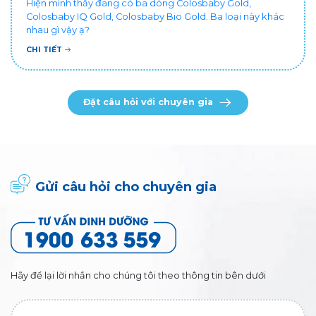
Hiện mình thấy đang có ba dòng Colosbaby Gold,
Colosbaby IQ Gold, Colosbaby Bio Gold. Ba loại này khác
nhau gì vậy ạ?
CHI TIẾT
Đặt câu hỏi với chuyên gia
Gửi câu hỏi cho chuyên gia
Hãy để lại lời nhắn cho chúng tôi theo thông tin bên dưới