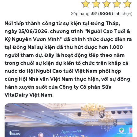
Xếp hạng:
5
/5 (
3006
bình chọn)
Nối tiếp thành công từ sự kiện tại Đồng Tháp,
ngày 25/06/2026, chương trình “Người Cao Tuổi &
Kỷ Nguyên Vươn Mình” đã chính thức được diễn ra
tại Đồng Nai sự kiện đã thu hút được hơn 1.000
người tham dự. Đây là hoạt động tiếp theo nằm
trong chuỗi sự kiện dự kiến tổ chức trên khắp cả
nước do Hội Người Cao tuổi Việt Nam phối hợp
cùng Hội Nhà văn Việt Nam thực hiện, với sự đồng
hành xuyên suốt của Công ty Cổ phần Sữa
VitaDairy Việt Nam.