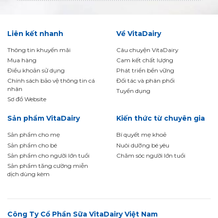
Liên kết nhanh
Về VitaDairy
Thông tin khuyến mãi
Câu chuyện VitaDairy
Mua hàng
Cam kết chất lượng
Điều khoản sử dụng
Phát triển bền vững
Chính sách bảo vệ thông tin cá
Đối tác và phân phối
nhân
Tuyển dụng
Sơ đồ Website
Sản phẩm VitaDairy
Kiến thức từ chuyên gia
Sản phẩm cho mẹ
Bí quyết mẹ khoẻ
Sản phẩm cho bé
Nuôi dưỡng bé yêu
Sản phẩm cho người lớn tuổi
Chăm sóc người lớn tuổi
Sản phẩm tăng cường miễn
dịch dùng kèm
Công Ty Cổ Phần Sữa VitaDairy Việt Nam