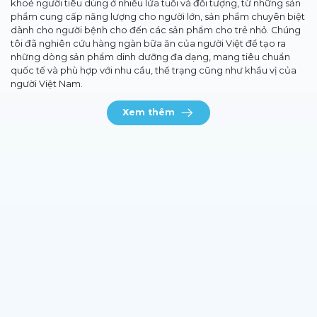
khoẻ người tiêu dùng ở nhiều lứa tuổi và đối tượng, từ những sản
phẩm cung cấp năng lượng cho người lớn, sản phẩm chuyên biệt
dành cho người bệnh cho đến các sản phẩm cho trẻ nhỏ. Chúng
tôi đã nghiên cứu hàng ngàn bữa ăn của người Việt để tạo ra
những dòng sản phẩm dinh dưỡng đa dạng, mang tiêu chuẩn
quốc tế và phù hợp với nhu cầu, thể trạng cũng như khẩu vị của
người Việt Nam.
Xem thêm