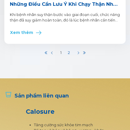
Những Điều Cần Lưu Ý Khi Chạy Thận Nhân
Tạo
Khi bệnh nhân suy thận bước vào giai đoạn cuối, chức năng
thận đã suy giảm hoàn toàn, đó là lúc bệnh nhân cần tiến
hành lọc máu ngoài thận để duy trì sự sống.
Xem thêm
1
2
Sản phẩm liên quan
Calosure
Tăng cường sức khỏe tim mạch