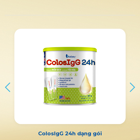
ColosIgG 24h dạng gói