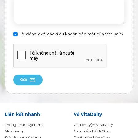
Tôi đồng ý với các điều khoản bảo mật của VitaDairy
Gửi
Liên kết nhanh
Về VitaDairy
Thông tin khuyến mãi
Câu chuyện VitaDairy
Mua hàng
Cam kết chất lượng
Điều khoản sử dụng
Phát triển bền vững