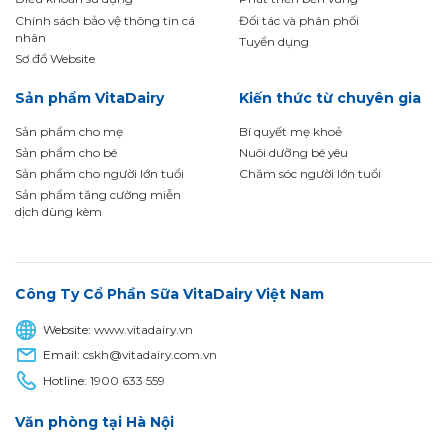
Chính sách bảo vệ thông tin cá
Đối tác và phân phối
nhân
Tuyển dụng
Sơ đồ Website
Sản phẩm VitaDairy
Kiến thức từ chuyên gia
Sản phẩm cho mẹ
Bí quyết mẹ khoẻ
Sản phẩm cho bé
Nuôi dưỡng bé yêu
Sản phẩm cho người lớn tuổi
Chăm sóc người lớn tuổi
Sản phẩm tăng cường miễn
dịch dùng kèm
Công Ty Cổ Phần Sữa VitaDairy Việt Nam
Website:
www.vitadairy.vn
Email:
cskh@vitadairy.com.vn
Hotline:
1900 633 559
Văn phòng tại Hà Nội