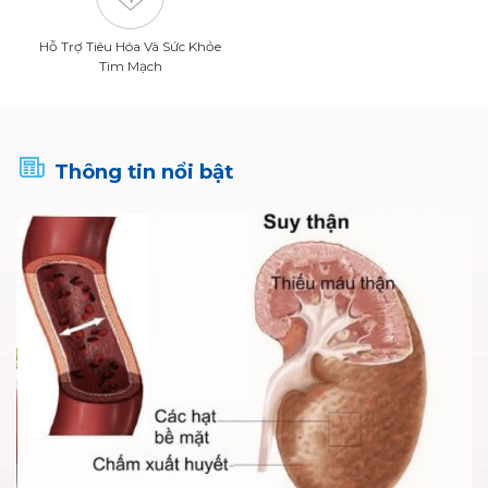
Hỗ Trợ Tiêu Hóa Và Sức Khỏe
Tim Mạch
Thông tin nổi bật