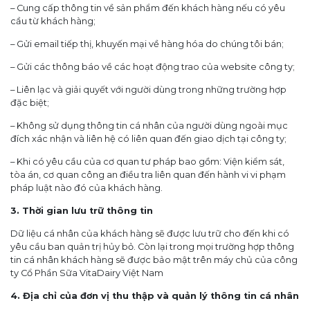
– Cung cấp thông tin về sản phẩm đến khách hàng nếu có yêu
cầu từ khách hàng;
– Gửi email tiếp thị, khuyến mại về hàng hóa do chúng tôi bán;
– Gửi các thông báo về các hoạt động trao của website công ty;
– Liên lạc và giải quyết với người dùng trong những trường hợp
đặc biệt;
– Không sử dụng thông tin cá nhân của người dùng ngoài mục
đích xác nhận và liên hệ có liên quan đến giao dịch tại công ty;
– Khi có yêu cầu của cơ quan tư pháp bao gồm: Viện kiểm sát,
tòa án, cơ quan công an điều tra liên quan đến hành vi vi phạm
pháp luật nào đó của khách hàng.
3. Thời gian lưu trữ thông tin
Dữ liệu cá nhân của khách hàng sẽ được lưu trữ cho đến khi có
yêu cầu ban quản trị hủy bỏ. Còn lại trong mọi trường hợp thông
tin cá nhân khách hàng sẽ được bảo mật trên máy chủ của công
ty Cổ Phần Sữa VitaDairy Việt Nam
4. Địa chỉ của đơn vị thu thập và quản lý thông tin cá nhân