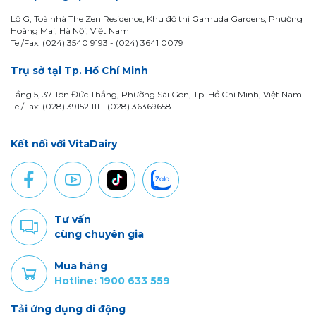
Lô G, Toà nhà The Zen Residence, Khu đô thị Gamuda Gardens, Phường
Hoàng Mai, Hà Nội, Việt Nam
Tel/Fax: (024) 3540 9193 -
(024) 3641 0079
Trụ sở tại Tp. Hồ Chí Minh
Tầng 5, 37 Tôn Đức Thắng, Phường Sài Gòn, Tp. Hồ Chí Minh, Việt Nam
Tel/Fax: (028) 39152 111 - (028) 36369658
Kết nối với VitaDairy
Tư vấn
cùng chuyên gia
Mua hàng
Hotline: 1900 633 559
Tải ứng dụng di động