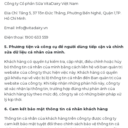
Công ty Cổ phần Sữa VitaDairy Việt Nam
Địa Chỉ: Tầng 5, 37 Tôn Đức Thắng, Phường Bến Nghé, Quận 1,TP.
Hồ Chí Minh.
Email: Info@vitadairy.vn
Điện thoại: 1900 633 559
5. Phương tiện và công cụ để người dùng tiếp cận và chỉnh
sửa dữ liệu cá nhân của mình.
Khách hàng có quyền tự kiểm tra, cập nhật, điều chỉnh hoặc hủy
bỏ thông tin cá nhân của mình bằng cách liên hệ với ban quản trị
website của công ty thực hiện việc này. Khách hàng có quyền
gửi khiếu nại về việc bị lộ thông tin cá nhân đến Ban quản trị của
website của công ty. Khi tiếp nhận những phản hồi này, công ty
sẽ xác nhận lại thông tin, trường hợp đúng như phản ánh của
khách hàng tùy theo mức độ, công ty sẽ có những biện pháp xử
lý kịp thời.
6. Cam kết bảo mật thông tin cá nhân khách hàng
Thông tin cá nhân của khách hàng trên công ty được công ty
cam kết bảo mật tuyệt đối theo chính sách bảo vệ thông tin cá