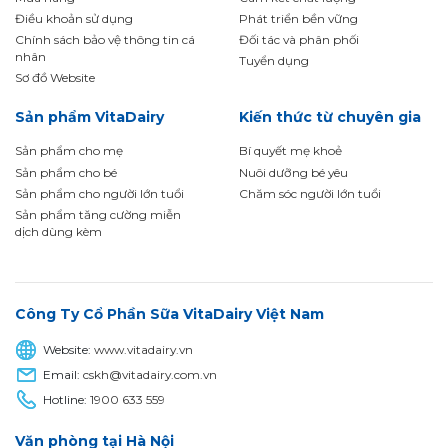
Điều khoản sử dụng
Phát triển bền vững
Chính sách bảo vệ thông tin cá
Đối tác và phân phối
nhân
Tuyển dụng
Sơ đồ Website
Sản phẩm VitaDairy
Kiến thức từ chuyên gia
Sản phẩm cho mẹ
Bí quyết mẹ khoẻ
Sản phẩm cho bé
Nuôi dưỡng bé yêu
Sản phẩm cho người lớn tuổi
Chăm sóc người lớn tuổi
Sản phẩm tăng cường miễn
dịch dùng kèm
Công Ty Cổ Phần Sữa VitaDairy Việt Nam
Website:
www.vitadairy.vn
Email:
cskh@vitadairy.com.vn
Hotline:
1900 633 559
Văn phòng tại Hà Nội