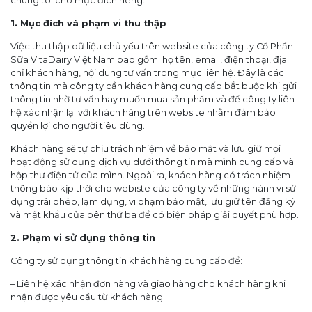
chúng tôi cho mục đích riêng.
1. Mục đích và phạm vi thu thập
Việc thu thập dữ liệu chủ yếu trên website của công ty Cổ Phần
Sữa VitaDairy Việt Nam bao gồm: họ tên, email, điện thoại, địa
chỉ khách hàng, nội dung tư vấn trong mục liên hệ. Đây là các
thông tin mà công ty cần khách hàng cung cấp bắt buộc khi gửi
thông tin nhờ tư vấn hay muốn mua sản phẩm và để công ty liên
hệ xác nhận lại với khách hàng trên website nhằm đảm bảo
quyền lợi cho người tiêu dùng.
Khách hàng sẽ tự chịu trách nhiệm về bảo mật và lưu giữ mọi
hoạt động sử dụng dịch vụ dưới thông tin mà mình cung cấp và
hộp thư điện tử của mình. Ngoài ra, khách hàng có trách nhiệm
thông báo kịp thời cho webiste của công ty về những hành vi sử
dụng trái phép, lạm dụng, vi phạm bảo mật, lưu giữ tên đăng ký
và mật khẩu của bên thứ ba để có biện pháp giải quyết phù hợp.
2. Phạm vi sử dụng thông tin
Công ty sử dụng thông tin khách hàng cung cấp để:
– Liên hệ xác nhận đơn hàng và giao hàng cho khách hàng khi
nhận được yêu cầu từ khách hàng;