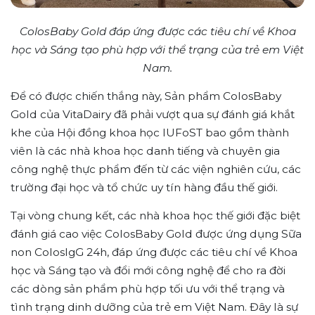
ColosBaby Gold đáp ứng được các tiêu chí về Khoa
học và Sáng tạo phù hợp với thể trạng của trẻ em Việt
Nam.
Để có được chiến thắng này, Sản phẩm ColosBaby
Gold của VitaDairy đã phải vượt qua sự đánh giá khắt
khe của Hội đồng khoa học IUFoST bao gồm thành
viên là các nhà khoa học danh tiếng và chuyên gia
công nghệ thực phẩm đến từ các viện nghiên cứu, các
trường đại học và tổ chức uy tín hàng đầu thế giới.
Tại vòng chung kết, các nhà khoa học thế giới đặc biệt
đánh giá cao việc ColosBaby Gold được ứng dụng Sữa
non ColosIgG 24h, đáp ứng được các tiêu chí về Khoa
học và Sáng tạo và đổi mới công nghệ để cho ra đời
các dòng sản phẩm phù hợp tối ưu với thể trạng và
tình trạng dinh dưỡng của trẻ em Việt Nam. Đây là sự