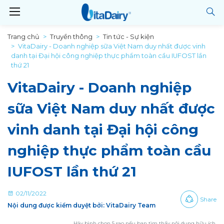
Trang chủ
Truyền thông
Tin tức - Sự kiện
VitaDairy - Doanh nghiệp sữa Việt Nam duy nhất được vinh
danh tại Đại hội công nghiệp thực phẩm toàn cầu IUFOST lần
thứ 21
VitaDairy - Doanh nghiệp
sữa Việt Nam duy nhất được
vinh danh tại Đại hội công
nghiệp thực phẩm toàn cầu
IUFOST lần thứ 21
02/11/2022
Share
Nội dung được kiểm duyệt bởi: VitaDairy Team
Hãy bình chọn 5 sao nếu bạn tìm thấy nội dung hữu ích.