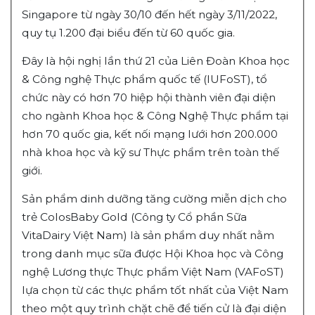
Singapore từ ngày 30/10 đến hết ngày 3/11/2022,
quy tụ 1.200 đại biểu đến từ 60 quốc gia.
Đây là hội nghị lần thứ 21 của Liên Đoàn Khoa học
& Công nghệ Thực phẩm quốc tế (IUFoST), tổ
chức này có hơn 70 hiệp hội thành viên đại diện
cho ngành Khoa học & Công Nghệ Thực phẩm tại
hơn 70 quốc gia, kết nối mạng lưới hơn 200.000
nhà khoa học và kỹ sư Thực phẩm trên toàn thế
giới.
Sản phẩm dinh dưỡng tăng cường miễn dịch cho
trẻ ColosBaby Gold (Công ty Cổ phần Sữa
VitaDairy Việt Nam) là sản phẩm duy nhất nằm
trong danh mục sữa được Hội Khoa học và Công
nghệ Lương thực Thực phẩm Việt Nam (VAFoST)
lựa chọn từ các thực phẩm tốt nhất của Việt Nam
theo một quy trình chặt chẽ để tiến cử là đại diện