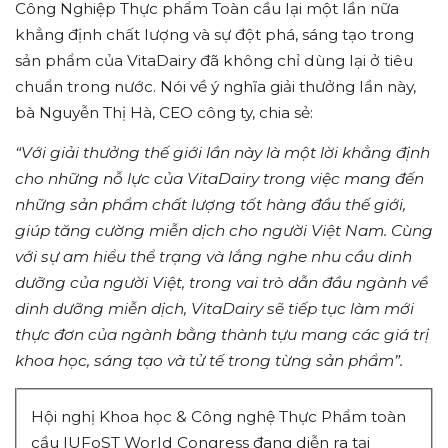
Công Nghiệp Thực phẩm Toàn cầu lại một lần nữa
khẳng định chất lượng và sự đột phá, sáng tạo trong
sản phẩm của VitaDairy đã không chỉ dùng lại ở tiêu
chuẩn trong nước. Nói về ý nghĩa giải thưởng lần này,
bà Nguyễn Thị Hà, CEO công ty, chia sẻ:
“Với giải thưởng thế giới lần này là một lời khẳng định
cho những nỗ lực của VitaDairy trong việc mang đến
những sản phẩm chất lượng tốt hàng đầu thế giới,
giúp tăng cường miễn dịch cho người Việt Nam. Cùng
với sự am hiểu thể trạng và lắng nghe nhu cầu dinh
dưỡng của người Việt, trong vai trò dẫn đầu ngành về
dinh dưỡng miễn dịch, VitaDairy sẽ tiếp tục làm mới
thực đơn của ngành bằng thành tựu mang các giá trị
khoa học, sáng tạo và tử tế trong từng sản phẩm”.
Hội nghị Khoa học & Công nghệ Thực Phẩm toàn
cầu IUFoST World Congress đang diễn ra tại