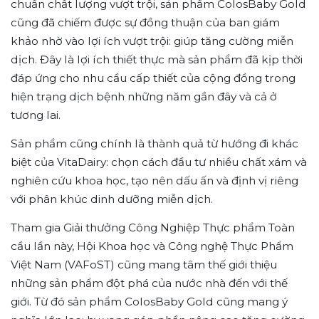
chuẩn chất lượng vượt trội, sản phẩm ColosBaby Gold
cũng đã chiếm được sự đồng thuận của ban giám
khảo nhờ vào lợi ích vượt trội: giúp tăng cường miễn
dịch. Đây là lợi ích thiết thực mà sản phẩm đã kịp thời
đáp ứng cho nhu cầu cấp thiết của cộng đồng trong
hiện trạng dịch bệnh những năm gần đây và cả ở
tương lai.
Sản phẩm cũng chính là thành quả từ hướng đi khác
biệt của VitaDairy: chọn cách đầu tư nhiều chất xám và
nghiên cứu khoa học, tạo nên dấu ấn và định vị riêng
với phân khúc dinh dưỡng miễn dịch.
Tham gia Giải thưởng Công Nghiệp Thực phẩm Toàn
cầu lần này, Hội Khoa học và Công nghệ Thực Phẩm
Việt Nam (VAFoST) cũng mang tâm thế giới thiệu
những sản phẩm đột phá của nước nhà đến với thế
giới. Từ đó sản phẩm ColosBaby Gold cũng mang ý