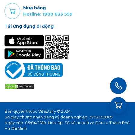
Mua hàng
Hotline: 1900 633 559
Tải ứng dụng di động
Bản quyền thuộc VitaDairy © 2024
Số giấy chứng nhận đăng ký doanh nghiệp: 3702652869
Ngày cấp: 05/04/2018. Nơi cấp: Sở Kế hoạch và Đầu tư Thành Phố
Hồ Chí Minh