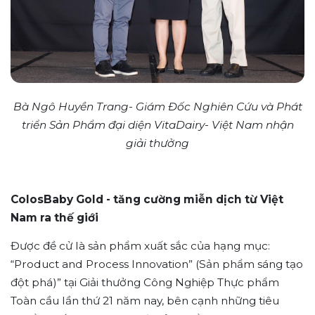
Bà Ngô Huyền Trang- Giám Đốc Nghiên Cứu và Phát
triển Sản Phẩm đại diện VitaDairy- Việt Nam nhận
giải thưởng
ColosBaby Gold - tăng cường miễn dịch từ Việt
Nam ra thế giới
Được đề cử là sản phẩm xuất sắc của hạng mục:
“Product and Process Innovation” (Sản phẩm sáng tạo
đột phá)” tại Giải thưởng Công Nghiệp Thực phẩm
Toàn cầu lần thứ 21 năm nay, bên cạnh những tiêu