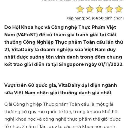
Xếp hạng:
5
/5 (
6630
bình chọn)
Do Hội Khoa học và Công nghệ Thực Phẩm Việt
Nam (VAFoST) đề cử tham gia tranh giải tại Giải
thưởng Công Nghiệp Thực phẩm Toàn cầu lần thứ
21, VitaDairy là doanh nghiệp sữa Việt Nam duy
nhất được xướng tên vinh danh trong đêm chung
kết trao giải diễn ra tại Singapore ngày 01/11/2022.
Vượt trên 60 quốc gia, VitaDairy đại diện ngành
sữa Việt Nam nhận giải thưởng danh giá nhất
Giải Công Nghiệp Thực phẩm Toàn cầu là một giải
thưởng có quy mô quốc tế lớn, trong khuôn khổ hội
nghị khoa học và công nghệ thực phẩm thế giới được
tổ chức 2 năm 1 lần, quy tụ các nhà khoa học danh