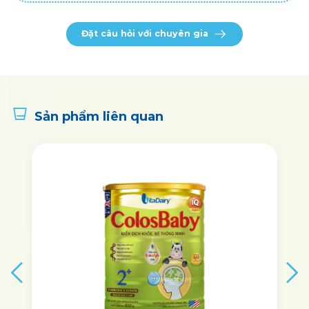
Đặt câu hỏi với chuyên gia
Sản phẩm liên quan