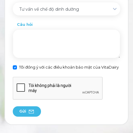
Tư vấn về chế độ dinh dưỡng
Câu hỏi
Tôi đồng ý với các điều khoản bảo mật của VitaDairy
Gửi