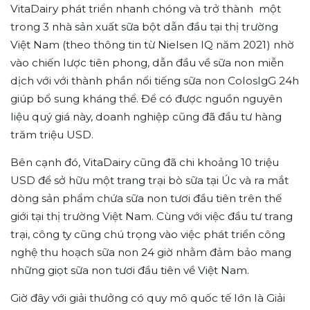
VitaDairy phát triển nhanh chóng và trở thành một
trong 3 nhà sản xuất sữa bột dẫn đầu tại thị trường
Việt Nam (theo thông tin từ Nielsen IQ năm 2021) nhờ
vào chiến lược tiên phong, dẫn đầu về sữa non miễn
dịch với với thành phần nổi tiếng sữa non ColosIgG 24h
giúp bổ sung kháng thể. Để có được nguồn nguyên
liệu quý giá này, doanh nghiệp cũng đã đầu tư hàng
trăm triệu USD.
Bên cạnh đó, VitaDairy cũng đã chi khoảng 10 triệu
USD để sở hữu một trang trại bò sữa tại Úc và ra mắt
dòng sản phẩm chứa sữa non tươi đầu tiên trên thế
giới tại thị trường Việt Nam. Cùng với việc đầu tư trang
trại, công ty cũng chú trọng vào việc phát triển công
nghệ thu hoạch sữa non 24 giờ nhằm đảm bảo mang
những giọt sữa non tươi đầu tiên về Việt Nam.
Giờ đây với giải thưởng có quy mô quốc tế lớn là Giải