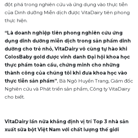
đột phá trong nghiên cứu và ứng dụng vào thực tiễn
của Dinh dưỡng Miễn dịch được VitaDairy tiên phong
thực hiện.
“Là doanh nghiệp tiên phong nghiên cứu ứng
dụng dinh dưỡng miễn dịch trong sản phẩm dinh
dưỡng cho trẻ nhỏ, VitaDairy vô cùng tự hào khi
ColosBaby gold được vinh danh Đại hội khoa học
thực phẩm toàn cầu, chứng minh cho những
thành công của chúng tôi khi đưa khoa học vào
thực tiễn sản phẩm”
, Bà Ngô Huyền Trang, Giám đốc
Nghiên cứu và Phát triển sản phẩm, Công ty VitaDairy
cho biết.
VitaDairy lần nữa khẳng định vị trí Top 3 nhà sản
xuất sữa bột Việt Nam với chất lượng thế giới