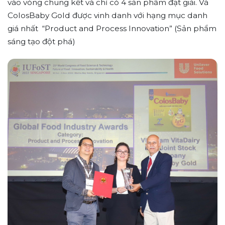
vào vòng chung kết và chỉ có 4 sản phẩm đạt giải. Và
ColosBaby Gold được vinh danh với hạng mục danh
giá nhất “Product and Process Innovation” (Sản phẩm
sáng tạo đột phá)