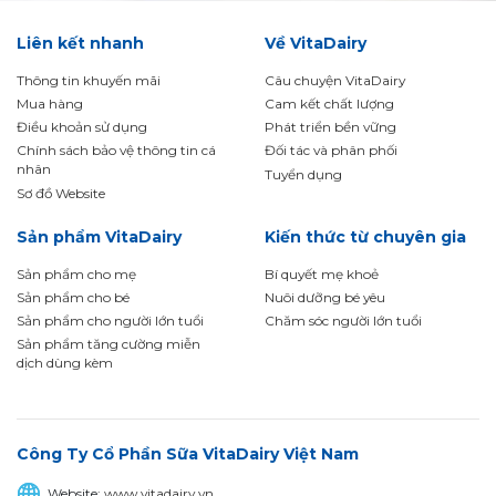
Liên kết nhanh
Về VitaDairy
Thông tin khuyến mãi
Câu chuyện VitaDairy
Mua hàng
Cam kết chất lượng
Điều khoản sử dụng
Phát triển bền vững
Chính sách bảo vệ thông tin cá
Đối tác và phân phối
nhân
Tuyển dụng
Sơ đồ Website
Sản phẩm VitaDairy
Kiến thức từ chuyên gia
Sản phẩm cho mẹ
Bí quyết mẹ khoẻ
Sản phẩm cho bé
Nuôi dưỡng bé yêu
Sản phẩm cho người lớn tuổi
Chăm sóc người lớn tuổi
Sản phẩm tăng cường miễn
dịch dùng kèm
Công Ty Cổ Phần Sữa VitaDairy Việt Nam
Website:
www.vitadairy.vn