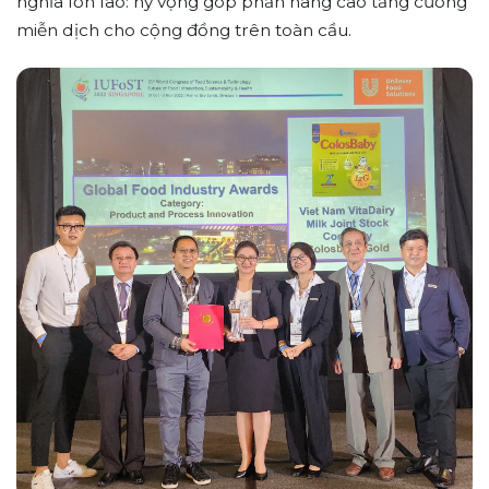
nghĩa lớn lao: hy vọng góp phần nâng cao tăng cường
miễn dịch cho cộng đồng trên toàn cầu.