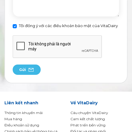
Tôi đồng ý với các điều khoản bảo mật của VitaDairy
Gửi
Liên kết nhanh
Về VitaDairy
Thông tin khuyến mãi
Câu chuyện VitaDairy
Mua hàng
Cam kết chất lượng
Điều khoản sử dụng
Phát triển bền vững
Chính sách bảo vệ thông tin cá
Đối tác và phân phối