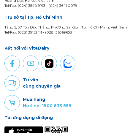
Hoàng Mai, Hà Nội, Việt Nam
Tel/Fax: (024) 3540 9193 -
(024) 3641 0079
Trụ sở tại Tp. Hồ Chí Minh
Tầng 5, 37 Tôn Đức Thắng, Phường Sài Gòn, Tp. Hồ Chí Minh, Việt Nam
Tel/Fax: (028) 39152 111 - (028) 36369658
Kết nối với VitaDairy
Tư vấn
cùng chuyên gia
Mua hàng
Hotline: 1900 633 559
Tải ứng dụng di động