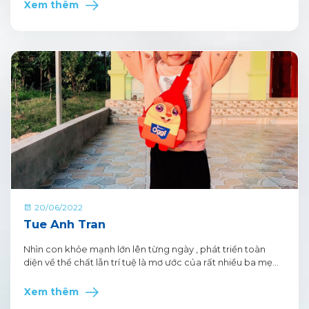
Xem thêm
20/06/2022
Tue Anh Tran
Nhìn con khỏe mạnh lớn lên từng ngày , phát triển toàn
diện về thể chất lẫn trí tuệ là mơ ước của rất nhiều ba mẹ
riêng mình cũng không ngoại lệ .
Xem thêm