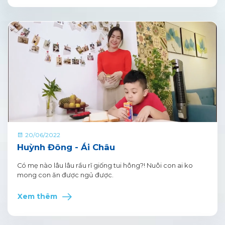
20/06/2022
Huỳnh Đông - Ái Châu
Có mẹ nào lâu lâu rầu rĩ giống tui hông?! Nuôi con ai ko
mong con ăn được ngủ được.
Xem thêm