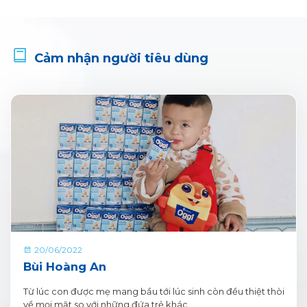
Cảm nhận người tiêu dùng
20/06/2022
Bùi Hoàng An
Từ lúc con được mẹ mang bầu tới lúc sinh còn đều thiệt thòi
về mọi mặt so với những đứa trẻ khác .