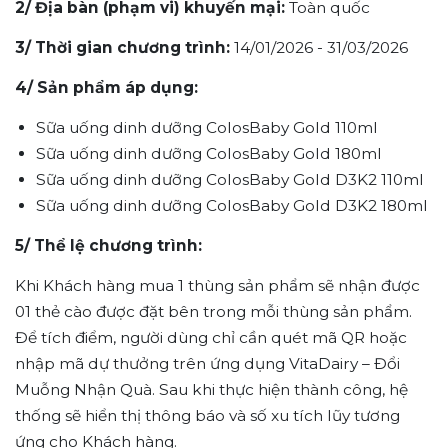
2/ Địa bàn (phạm vi) khuyến mại:
Toàn quốc
3/ Thời gian chương trình:
14/01/2026 - 31/03/2026
4/ Sản phẩm áp dụng:
Sữa uống dinh dưỡng ColosBaby Gold 110ml
Sữa uống dinh dưỡng ColosBaby Gold 180ml
Sữa uống dinh dưỡng ColosBaby Gold D3K2 110ml
Sữa uống dinh dưỡng ColosBaby Gold D3K2 180ml
5/ Thể lệ chương trình:
Khi Khách hàng mua 1 thùng sản phẩm sẽ nhận được
01 thẻ cào được đặt bên trong mỗi thùng sản phẩm.
Để tích điểm, người dùng chỉ cần quét mã QR hoặc
nhập mã dự thưởng trên ứng dụng VitaDairy – Đổi
Muỗng Nhận Quà. Sau khi thực hiện thành công, hệ
thống sẽ hiển thị thông báo và số xu tích lũy tương
ứng cho Khách hàng.