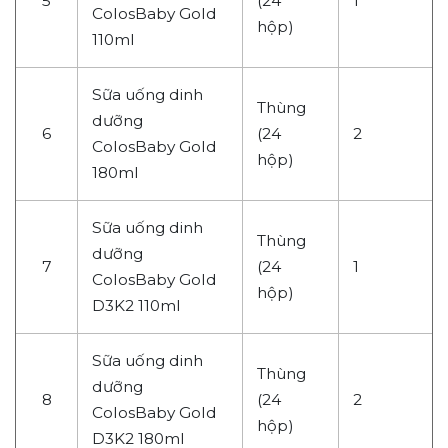
5
(24
1
ColosBaby Gold
hộp)
110ml
Sữa uống dinh
Thùng
dưỡng
6
(24
2
ColosBaby Gold
hộp)
180ml
Sữa uống dinh
Thùng
dưỡng
7
(24
1
ColosBaby Gold
hộp)
D3K2 110ml
Sữa uống dinh
Thùng
dưỡng
8
(24
2
ColosBaby Gold
hộp)
D3K2 180ml