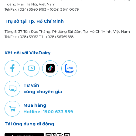
Hoàng Mai, Hà Nội, Việt Nam
Tel/Fax: (024) 3540 9193 -
(024) 3641 0079
Trụ sở tại Tp. Hồ Chí Minh
Tầng 5, 37 Tôn Đức Thắng, Phường Sài Gòn, Tp. Hồ Chí Minh, Việt Nam
Tel/Fax: (028) 39152 111 - (028) 36369658
Kết nối với VitaDairy
Tư vấn
cùng chuyên gia
Mua hàng
Hotline: 1900 633 559
Tải ứng dụng di động