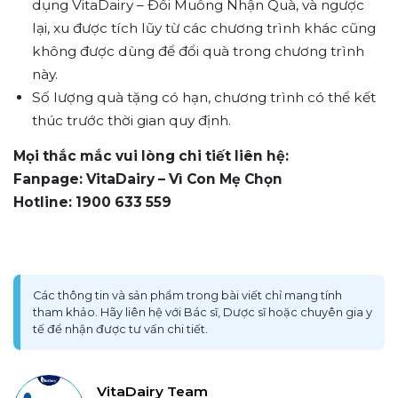
dụng VitaDairy – Đổi Muỗng Nhận Quà, và ngược
lại, xu được tích lũy từ các chương trình khác cũng
không được dùng để đổi quà trong chương trình
này.
Số lượng quà tặng có hạn, chương trình có thể kết
thúc trước thời gian quy định.
Mọi thắc mắc vui lòng chi tiết liên hệ:
Fanpage: VitaDairy – Vì Con Mẹ Chọn
Hotline: 1900 633 559
Các thông tin và sản phẩm trong bài viết chỉ mang tính
tham khảo. Hãy liên hệ với Bác sĩ, Dược sĩ hoặc chuyên gia y
tế để nhận được tư vấn chi tiết.
VitaDairy Team