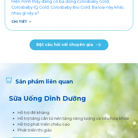
Hiện mình thấy đang có ba dòng Colosbaby Gold,
Colosbaby IQ Gold, Colosbaby Bio Gold. Ba loại này khác
nhau gì vậy ạ?
CHI TIẾT
Đặt câu hỏi với chuyên gia
Sản phẩm liên quan
Sữa Uống Dinh Dưỡng
Hỗ trợ đề kháng
Hỗ trợ tăng cân từ nền tảng năng lượng và tiêu hóa khỏe
Hỗ trợ phát triển chiều cao
Phát triển thị giác