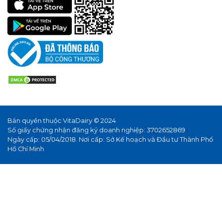
Bản quyền thuộc VitaDairy © 2024
Số giấy chứng nhận đăng ký doanh nghiệp: 3702652869
Ngày cấp: 05/04/2018. Nơi cấp: Sở Kế hoạch và Đầu tư Thành Phố
Hồ Chí Minh