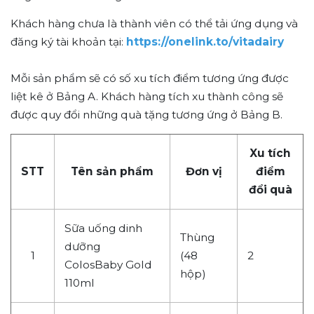
Khách hàng chưa là thành viên có thể tải ứng dụng và
đăng ký tài khoản tại:
https://onelink.to/vitadairy
Mỗi sản phẩm sẽ có số xu tích điểm tương ứng được
liệt kê ở Bảng A. Khách hàng tích xu thành công sẽ
được quy đổi những quà tặng tương ứng ở Bảng B.
Xu tích
STT
Tên sản phẩm
Đơn vị
điểm
đổi quà
Sữa uống dinh
Thùng
dưỡng
1
(48
2
ColosBaby Gold
hộp)
110ml