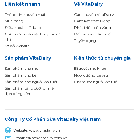
Liên kết nhanh
Về VitaDairy
Thông tin khuyến mãi
Câu chuyện VitaDairy
Mua hàng
Cam kết chất lượng
Điều khoản sử dụng
Phát triển bền vững
Chính sách bảo vệ thông tin cá
Đối tác và phân phối
nhân
Tuyển dụng
Sơ đồ Website
Sản phẩm VitaDairy
Kiến thức từ chuyên gia
Sản phẩm cho mẹ
Bí quyết mẹ khoẻ
Sản phẩm cho bé
Nuôi dưỡng bé yêu
Sản phẩm cho người lớn tuổi
Chăm sóc người lớn tuổi
Sản phẩm tăng cường miễn
dịch dùng kèm
Công Ty Cổ Phần Sữa VitaDairy Việt Nam
Website:
www.vitadairy.vn
Email:
cskh@vitadairy.com.vn