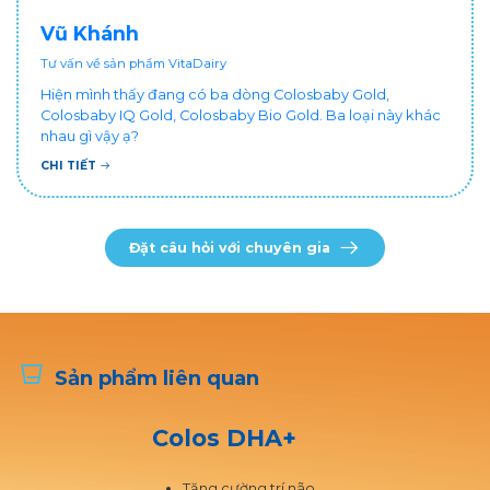
Vũ Khánh
Tư vấn về sản phẩm VitaDairy
Hiện mình thấy đang có ba dòng Colosbaby Gold,
Colosbaby IQ Gold, Colosbaby Bio Gold. Ba loại này khác
nhau gì vậy ạ?
CHI TIẾT
Đặt câu hỏi với chuyên gia
Sản phẩm liên quan
Colos DHA+
Tăng cường trí não