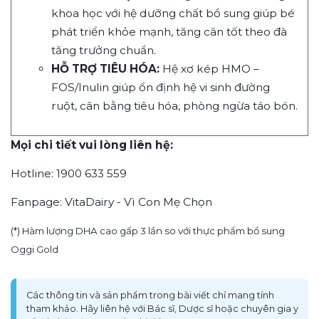
khoa học với hệ dưỡng chất bổ sung giúp bé
phát triển khỏe mạnh, tăng cân tốt theo đà
tăng trưởng chuẩn.
HỖ TRỢ TIÊU HÓA:
Hệ xơ kép HMO –
FOS/Inulin giúp ổn định hệ vi sinh đường
ruột, cân bằng tiêu hóa, phòng ngừa táo bón.
Mọi chi tiết vui lòng liên hệ:
Hotline: 1900 633 559
Fanpage: VitaDairy - Vì Con Mẹ Chọn
(*) Hàm lượng DHA cao gấp 3 lần so với thực phẩm bổ sung
Oggi Gold
Các thông tin và sản phẩm trong bài viết chỉ mang tính
tham khảo. Hãy liên hệ với Bác sĩ, Dược sĩ hoặc chuyên gia y