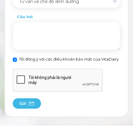
Tư vấn về chế độ dinh dưỡng
Câu hỏi
Tôi đồng ý với các điều khoản bảo mật của VitaDairy
Gửi