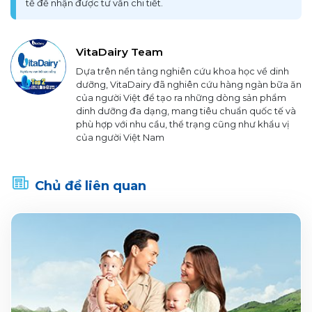
tế để nhận được tư vấn chi tiết.
VitaDairy Team
Dựa trên nền tảng nghiên cứu khoa học về dinh
dưỡng, VitaDairy đã nghiên cứu hàng ngàn bữa ăn
của người Việt để tạo ra những dòng sản phẩm
dinh dưỡng đa dạng, mang tiêu chuẩn quốc tế và
phù hợp với nhu cầu, thể trạng cũng như khẩu vị
của người Việt Nam
Chủ đề liên quan