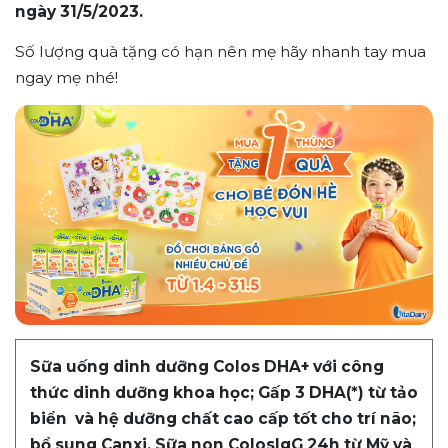
ngày 31/5/2023.
Số lượng quà tặng có hạn nên mẹ hãy nhanh tay mua
ngay mẹ nhé!
Sữa uống dinh dưỡng Colos DHA+ với công
thức dinh dưỡng khoa học; Gấp 3 DHA(*) từ tảo
biển và hệ dưỡng chất cao cấp tốt cho trí não;
bổ sung Canxi, Sữa non ColosIgG 24h từ Mỹ và