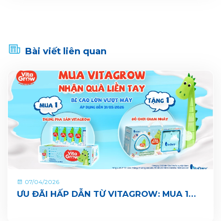
Bài viết liên quan
07/04/2026
ƯU ĐÃI HẤP DẪN TỪ VITAGROW: MUA 1
THÙNG TẶNG 1 QUÀ