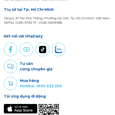
Trụ sở tại Tp. Hồ Chí Minh
Tầng 5, 37 Tôn Đức Thắng, Phường Sài Gòn, Tp. Hồ Chí Minh, Việt Nam
Tel/Fax: (028) 39152 111 - (028) 36369658
Kết nối với VitaDairy
Tư vấn
cùng chuyên gia
Mua hàng
Hotline: 1900 633 559
Tải ứng dụng di động