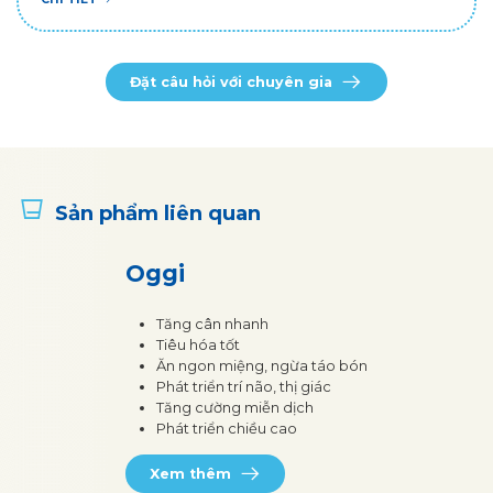
Đặt câu hỏi với chuyên gia
Sản phẩm liên quan
Oggi
Tăng cân nhanh
Tiêu hóa tốt
Ăn ngon miệng, ngừa táo bón
Phát triển trí não, thị giác
Tăng cường miễn dịch
Phát triển chiều cao
Xem thêm