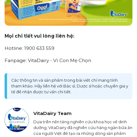
Mọi chi tiết vui lòng liên hệ:
Hotline: 1900 633 559
Fanpage: VitaDairy - Vì Con Mẹ Chọn
Các thông tin và sản phẩm trong bài viết chỉ mang tính
tham khảo. Hãy liên hệ với Bác sĩ, Dược sĩ hoặc chuyên gia y
tế để nhận được tư vấn chi tiết.
VitaDairy Team
Dựa trên nền tảng nghiên cứu khoa học về dinh
dưỡng, VitaDairy đã nghiên cứu hàng ngàn bữa ăn
của người Việt để tạo ra những dòng sản phẩm