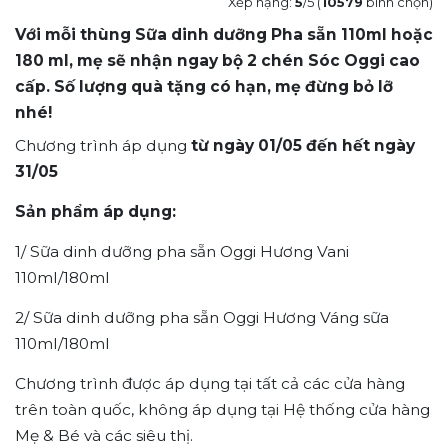
Xếp hạng:
5
/5 (
10579
bình chọn)
Với mỗi thùng Sữa dinh dưỡng Pha sẵn 110ml hoặc
180 ml, mẹ sẽ nhận ngay bộ 2 chén Sóc Oggi cao
cấp. Số lượng quà tặng có hạn, mẹ đừng bỏ lỡ
nhé!
Chương trình áp dụng
từ ngày 01/05 đến hết ngày
31/05
Sản phẩm áp dụng:
1/ Sữa dinh dưỡng pha sẵn Oggi Hương Vani
110ml/180ml
2/ Sữa dinh dưỡng pha sẵn Oggi Hương Váng sữa
110ml/180ml
Chương trình được áp dụng tại tất cả các cửa hàng
trên toàn quốc, không áp dụng tại Hệ thống cửa hàng
Mẹ & Bé và các siêu thị.