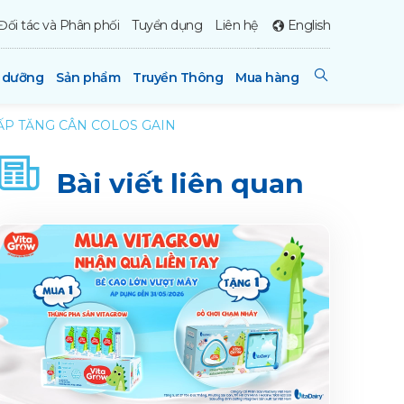
Đối tác và Phân phối
Tuyển dụng
Liên hệ
English
h dưỡng
Sản phẩm
Truyền Thông
Mua hàng
ẤP TĂNG CÂN COLOS GAIN
Bài viết liên quan