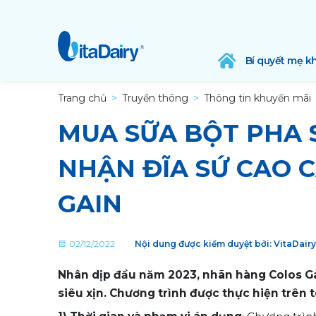
Bí quyết mẹ k
Trang chủ
Truyền thông
Thông tin khuyến mãi
MUA SỮA BỘT PHA 
NHẬN ĐĨA SỨ CAO 
GAIN
02/12/2022
Nội dung được kiểm duyệt bởi: VitaDair
Nhân dịp đầu năm 2023, nhãn hàng Colos Ga
siêu xịn. Chương trình được thực hiện trên t