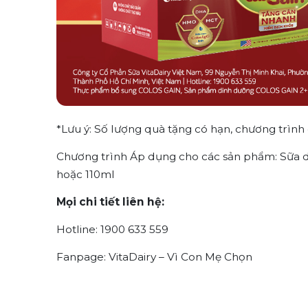
*Lưu ý: Số lượng quà tặng có hạn, chương trình
Chương trình Áp dụng cho các sản phẩm: Sữa d
hoặc 110ml
Mọi chi tiết liên hệ:
Hotline: 1900 633 559
Fanpage: VitaDairy – Vì Con Mẹ Chọn