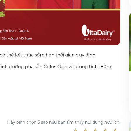
 có thể kết thúc sớm hơn thời gian quy định
inh dưỡng pha sẵn Colos Gain với dung tích 180ml
Hãy bình chọn 5 sao nếu bạn tìm thấy nội dung hữu ích.