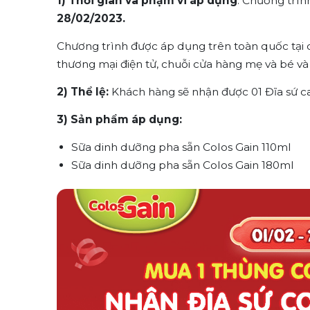
1) Thời gian và phạm vi áp dụng
: Chương trìn
28/02/2023.
Chương trình được áp dụng trên toàn quốc tại 
thương mại điện tử, chuỗi cửa hàng mẹ và bé và 
2) Thể lệ:
Khách hàng sẽ nhận được 01 Đĩa sứ c
3) Sản phẩm áp dụng:
Sữa dinh dưỡng pha sẵn Colos Gain 110ml
Sữa dinh dưỡng pha sẵn Colos Gain 180ml