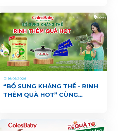
VIBE
16/01/2026
“BỔ SUNG KHÁNG THỂ - RINH
THÊM QUÀ HOT” CÙNG
COLOSBABY LACTOFERRIN