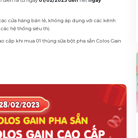
h diễn ra từ ngày
01/02/2023 đến
hết
ngày
các cửa hàng bán lẻ, không áp dụng với các kênh
các hệ thống siêu thị.
ao cấp khi mua 01 thùng sữa bột pha sẵn Colos Gain