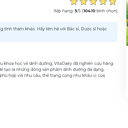
Xếp hạng:
5
/5 (
10410
bình chọn)
g tính tham khảo. Hãy liên hệ với Bác sĩ, Dược sĩ hoặc
u khoa học về dinh dưỡng, VitaDairy đã nghiên cứu hàng
để tạo ra những dòng sản phẩm dinh dưỡng đa dạng,
phù hợp với nhu cầu, thể trạng cũng như khẩu vị của