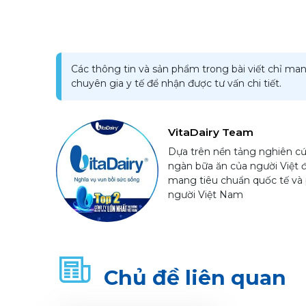
Các thông tin và sản phẩm trong bài viết chỉ man
chuyên gia y tế để nhận được tư vấn chi tiết.
VitaDairy Team
Dựa trên nền tảng nghiên cứ
ngàn bữa ăn của người Việt 
mang tiêu chuẩn quốc tế và 
người Việt Nam
Chủ đề liên quan