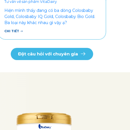
Tư vấn về sản phẩm VitaDairy
Hiện mình thấy đang có ba dòng Colosbaby
Gold, Colosbaby IQ Gold, Colosbaby Bio Gold.
Ba loại này khác nhau gì vậy ạ?
CHI TIẾT
Đặt câu hỏi với chuyên gia