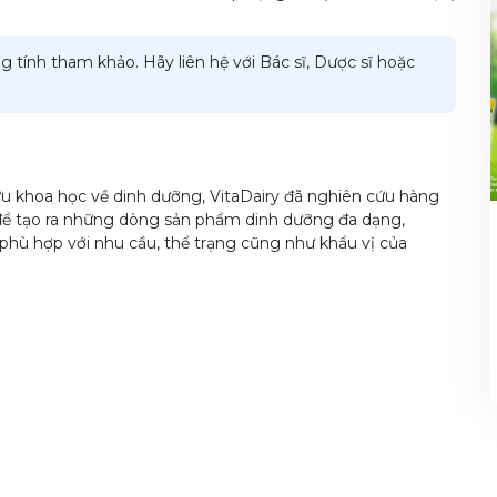
g tính tham khảo. Hãy liên hệ với Bác sĩ, Dược sĩ hoặc
u khoa học về dinh dưỡng, VitaDairy đã nghiên cứu hàng
để tạo ra những dòng sản phẩm dinh dưỡng đa dạng,
phù hợp với nhu cầu, thể trạng cũng như khẩu vị của