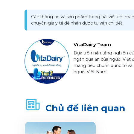
Các thông tin và sản phẩm trong bài viết chỉ man
chuyên gia y tế để nhận được tư vấn chi tiết.
VitaDairy Team
Dựa trên nền tảng nghiên cứ
ngàn bữa ăn của người Việt 
mang tiêu chuẩn quốc tế và 
người Việt Nam
Chủ đề liên quan