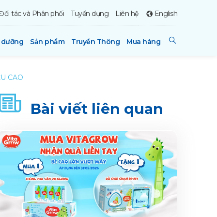
Đối tác và Phân phối
Tuyển dụng
Liên hệ
English
h dưỡng
Sản phẩm
Truyền Thông
Mua hàng
ỀU CAO
Bài viết liên quan