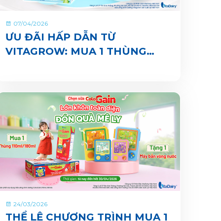
07/04/2026
ƯU ĐÃI HẤP DẪN TỪ
VITAGROW: MUA 1 THÙNG
TẶNG 1 QUÀ
24/03/2026
THỂ LỆ CHƯƠNG TRÌNH MUA 1