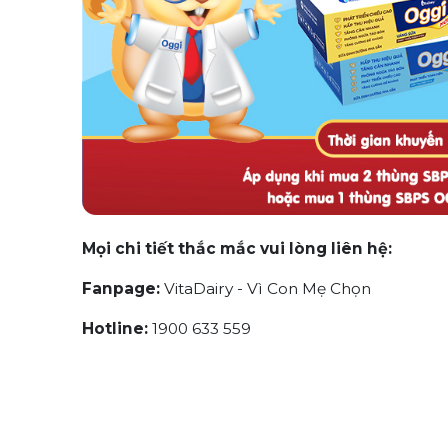
Mọi chi tiết thắc mắc vui lòng liên hệ:
Fanpage:
VitaDairy - Vì Con Mẹ Chọn
Hotline:
1900 633 559