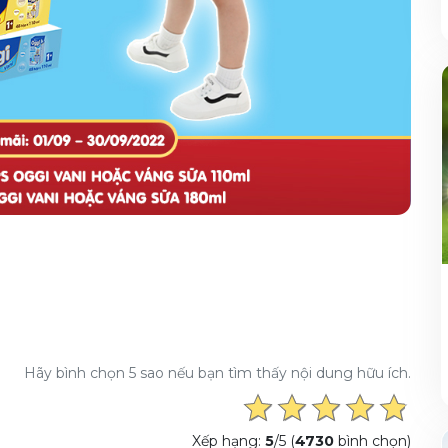
Hãy bình chọn 5 sao nếu bạn tìm thấy nội dung hữu ích.
Xếp hạng:
5
/5 (
4730
bình chọn)