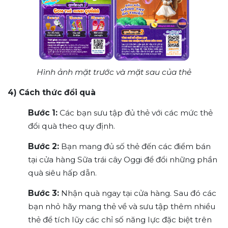
Hình ảnh mặt trước và mặt sau của thẻ
4) Cách thức đổi quà
Bước 1:
Các bạn sưu tập đủ thẻ với các mức thẻ
đổi quà theo quy định.
Bước 2:
Bạn mang đủ số thẻ đến các điểm bán
tại cửa hàng Sữa trái cây Oggi để đổi những phần
quà siêu hấp dẫn.
Bước 3:
Nhận quà ngay tại cửa hàng. Sau đó các
bạn nhỏ hãy mang thẻ về và sưu tập thêm nhiều
thẻ để tích lũy các chỉ số năng lực đặc biệt trên