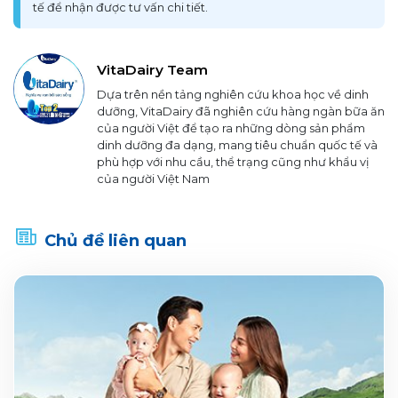
tế để nhận được tư vấn chi tiết.
VitaDairy Team
Dựa trên nền tảng nghiên cứu khoa học về dinh
dưỡng, VitaDairy đã nghiên cứu hàng ngàn bữa ăn
của người Việt để tạo ra những dòng sản phẩm
dinh dưỡng đa dạng, mang tiêu chuẩn quốc tế và
phù hợp với nhu cầu, thể trạng cũng như khẩu vị
của người Việt Nam
Chủ đề liên quan