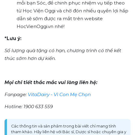
mỗi bạn Sóc, để chinh phục nhiệm vụ tiếp theo
từ Học Viện Oggi và chờ đón nhiều quyền lợi hấp
dẫn sẽ sớm được ra mắt trên website
HocVienOggi.vn nhé!
*Lưu ý:
Số lượng quà tặng có hạn, chương trình có thể kết
thúc sớm hơn dự kiến.
Mọi chi tiết thắc mắc vui lòng liên hệ:
Fanpage:
VitaDairy - Vì Con Mẹ Chọn
Hotline: 1900 633 559
Các thông tin và sản phẩm trong bài viết chỉ mang tính
tham khảo. Hãy liên hệ với Bác sĩ, Dược sĩ hoặc chuyên gia y