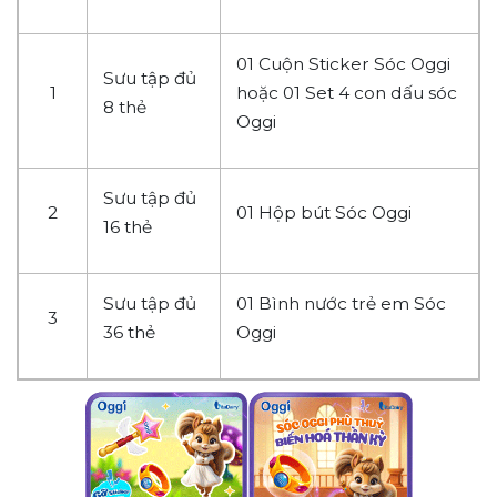
01 Cuộn Sticker Sóc Oggi
Sưu tập đủ
1
hoặc 01 Set 4 con dấu sóc
8 thẻ
Oggi
Sưu tập đủ
2
01 Hộp bút Sóc Oggi
16 thẻ
Sưu tập đủ
01 Bình nước trẻ em Sóc
3
36 thẻ
Oggi