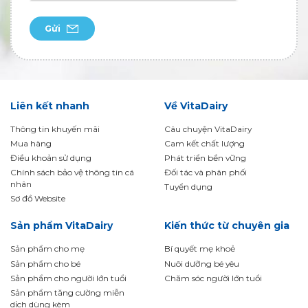
Gửi
Liên kết nhanh
Về VitaDairy
Thông tin khuyến mãi
Câu chuyện VitaDairy
Mua hàng
Cam kết chất lượng
Điều khoản sử dụng
Phát triển bền vững
Chính sách bảo vệ thông tin cá
Đối tác và phân phối
nhân
Tuyển dụng
Sơ đồ Website
Sản phẩm VitaDairy
Kiến thức từ chuyên gia
Sản phẩm cho mẹ
Bí quyết mẹ khoẻ
Sản phẩm cho bé
Nuôi dưỡng bé yêu
Sản phẩm cho người lớn tuổi
Chăm sóc người lớn tuổi
Sản phẩm tăng cường miễn
dịch dùng kèm