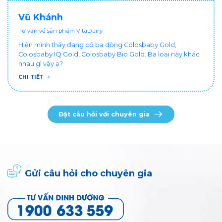
Vũ Khánh
Tư vấn về sản phẩm VitaDairy
Hiện mình thấy đang có ba dòng Colosbaby Gold,
Colosbaby IQ Gold, Colosbaby Bio Gold. Ba loại này khác
nhau gì vậy ạ?
CHI TIẾT
Đặt câu hỏi với chuyên gia
Gửi câu hỏi cho chuyên gia