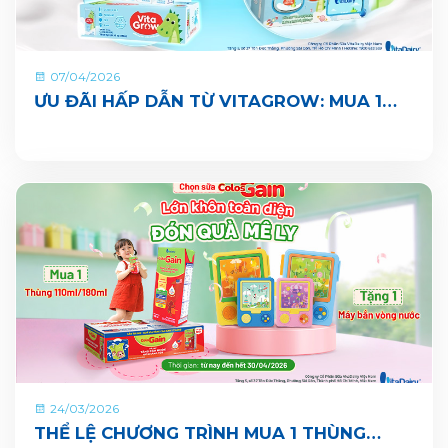
07/04/2026
ƯU ĐÃI HẤP DẪN TỪ VITAGROW: MUA 1
THÙNG TẶNG 1 QUÀ
24/03/2026
THỂ LỆ CHƯƠNG TRÌNH MUA 1 THÙNG