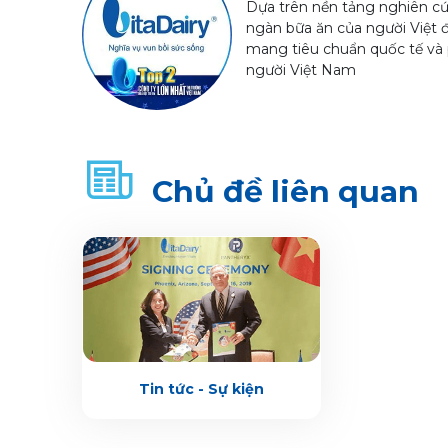
Dựa trên nền tảng nghiên cứ
ngàn bữa ăn của người Việt 
mang tiêu chuẩn quốc tế và 
người Việt Nam
Chủ đề liên quan
Tin tức - Sự kiện