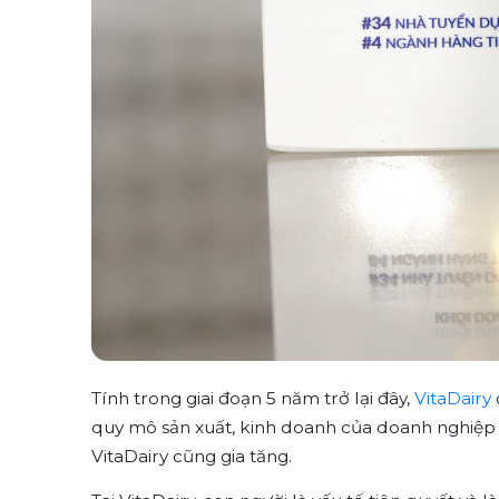
Tính trong giai đoạn 5 năm trở lại đây,
VitaDairy
quy mô sản xuất, kinh doanh của doanh nghiệp c
VitaDairy cũng gia tăng.