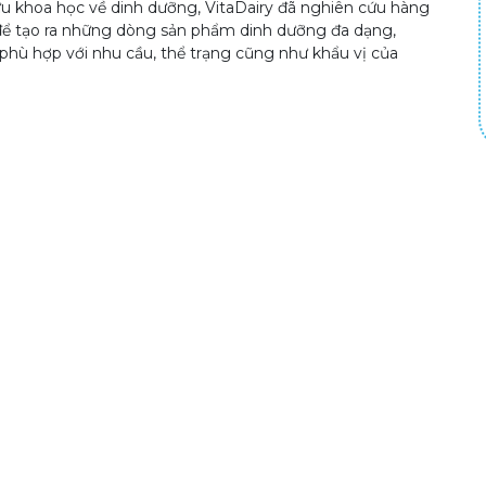
u khoa học về dinh dưỡng, VitaDairy đã nghiên cứu hàng
để tạo ra những dòng sản phẩm dinh dưỡng đa dạng,
phù hợp với nhu cầu, thể trạng cũng như khẩu vị của