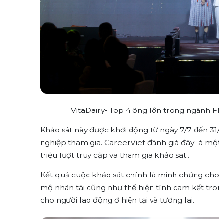
VitaDairy- Top 4 ông lớn trong ngành 
Khảo sát này được khởi động từ ngày 7/7 đến 31
nghiệp tham gia. CareerViet đánh giá đây là mộ
triệu lượt truy cập và tham gia khảo sát..
Kết quả cuộc khảo sát chính là minh chứng cho 
mộ nhân tài cũng như thể hiện tính cam kết tron
cho người lao động ở hiện tại và tương lai.