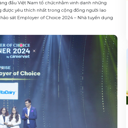
 hàng đầu Việt Nam tổ chứcnhằm vinh danh những
g được yêu thích nhất trong cộng đồng người lao
 khảo sát Employer of Choice 2024 – Nhà tuyển dụng