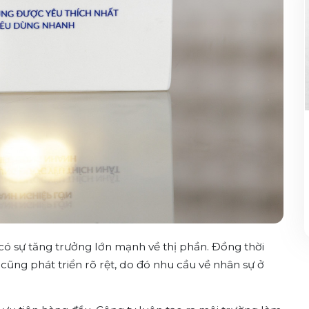
có sự tăng trưởng lớn mạnh về thị phần. Đồng thời
ũng phát triển rõ rệt, do đó nhu cầu về nhân sự ở