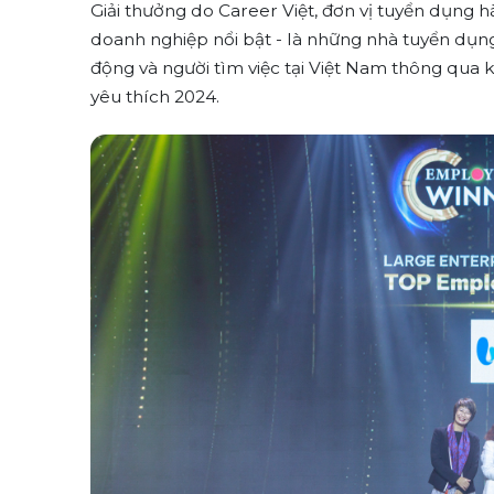
Giải thưởng do Career Việt, đơn vị tuyển dụng
doanh nghiệp nổi bật - là những nhà tuyển dụn
động và người tìm việc tại Việt Nam thông qua
yêu thích 2024.