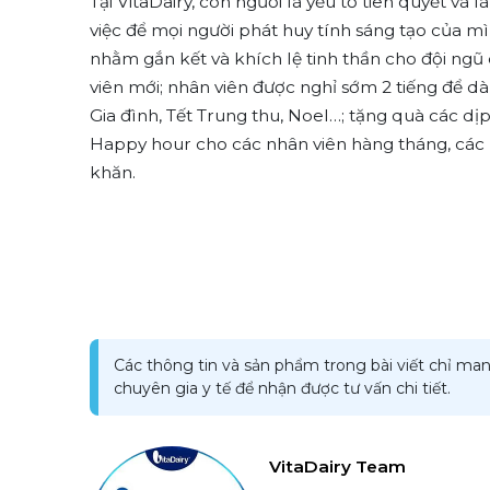
Tại VitaDairy, con người là yếu tố tiên quyết và 
việc để mọi người phát huy tính sáng tạo của mì
nhằm gắn kết và khích lệ tinh thần cho đội ngũ 
viên mới; nhân viên được nghỉ sớm 2 tiếng để dàn
Gia đình, Tết Trung thu, Noel…; tặng quà các dịp 
Happy hour cho các nhân viên hàng tháng, các 
khăn.
Các thông tin và sản phẩm trong bài viết chỉ man
chuyên gia y tế để nhận được tư vấn chi tiết.
VitaDairy Team