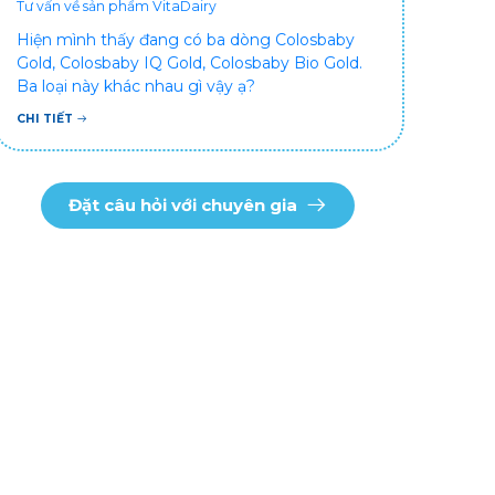
Tư vấn về sản phẩm VitaDairy
Hiện mình thấy đang có ba dòng Colosbaby
Gold, Colosbaby IQ Gold, Colosbaby Bio Gold.
Ba loại này khác nhau gì vậy ạ?
CHI TIẾT
Đặt câu hỏi với chuyên gia