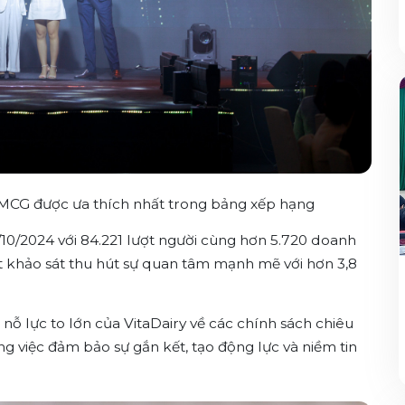
FMCG được ưa thích nhất trong bảng xếp hạng
/10/2024 với 84.221 lượt người cùng hơn 5.720 doanh
t khảo sát thu hút sự quan tâm mạnh mẽ với hơn 3,8
nỗ lực to lớn của VitaDairy về các chính sách chiêu
g việc đảm bảo sự gắn kết, tạo động lực và niềm tin