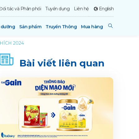
Đối tác và Phân phối
Tuyển dụng
Liên hệ
English
h dưỡng
Sản phẩm
Truyền Thông
Mua hàng
HÍCH 2024
Bài viết liên quan