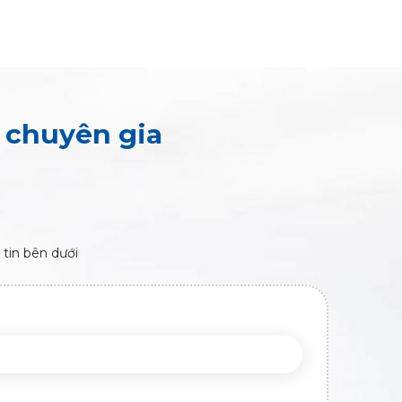
o chuyên gia
 tin bên dưới