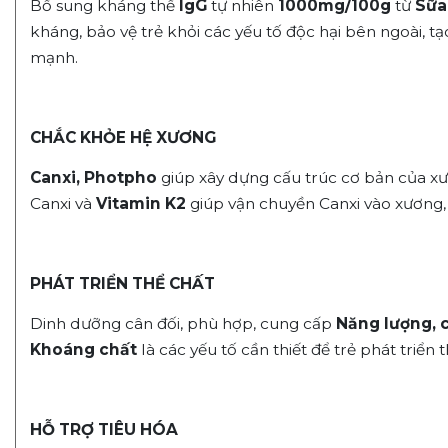
Bổ sung kháng thể
IgG
tự nhiên
1000mg/100g
từ
Sữa
kháng, bảo vệ trẻ khỏi các yếu tố độc hại bên ngoài, tạ
mạnh.
CHẮC KHỎE HỆ XƯƠNG
Canxi, Photpho
giúp xây dựng cấu trúc cơ bản của x
Canxi và
Vitamin K2
giúp vận chuyền Canxi vào xương,
PHÁT TRIỂN THỂ CHẤT
Dinh dưỡng cân đối, phù hợp, cung cấp
Năng lượng, 
Khoáng chất
là các yếu tố cần thiết để trẻ phát triển 
HỖ TRỢ TIÊU HÓA