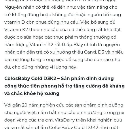
Nguyên nhân có thể kể đến như: việc tắm nắng cho
trẻ không đúng hoặc không đủ; hoặc nguồn bổ sung
vitamin D còn chưa đúng nhu cầu. Việc bổ sung đủ
Vitamin K2 theo nhu cầu của cơ thể cũng rất khó đạt
được do sữa hoặc các thực phẩm thông thường có
hàm lượng Vitamin K2 rất thấp. Đây chính là nguyên
nhân dẫn đến trẻ có xu hướng thiếu Canxi, D3 và nhiều
ba mẹ lúng túng trong việc bổ sung cho con sao cho
đủ, cho đúng những vi lượng này.
ColosBaby Gold D3K2 – Sản phẩm dinh dưỡng
công thức tiên phong hỗ trợ tăng cường đề kháng
và chắc khỏe hệ xương
Với gần 20 năm nghiên cứu các sản phẩm dinh dưỡng
cho người Việt, nắm bắt nhu cầu dinh dưỡng trong giai
đoạn vàng của trẻ em, VitaDairy triển khai nghiên cứu
và ra mắt sản phẩm ColosBaby Gold D3K2 như một