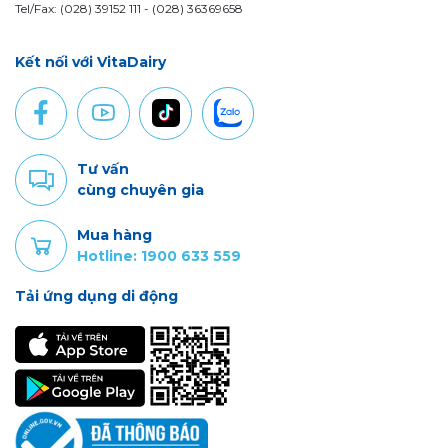
Tel/Fax: (028) 39152 111 - (028) 36369658
Kết nối với VitaDairy
Tư vấn
cùng chuyên gia
Mua hàng
Hotline: 1900 633 559
Tải ứng dụng di động