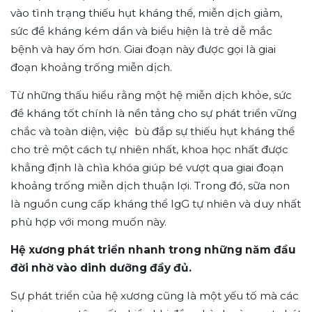
vào tình trạng thiếu hụt kháng thể, miễn dịch giảm,
sức đề kháng kém dần và biểu hiện là trẻ dễ mắc
bệnh và hay ốm hơn. Giai đoạn này được gọi là giai
đoạn khoảng trống miễn dịch.
Từ những thấu hiểu rằng một hệ miễn dịch khỏe, sức
đề kháng tốt chính là nền tảng cho sự phát triển vững
chắc và toàn diện, việc bù đắp sự thiếu hụt kháng thể
cho trẻ một cách tự nhiên nhất, khoa học nhất được
khẳng định là chìa khóa giúp bé vượt qua giai đoạn
khoảng trống miễn dịch thuận lợi. Trong đó, sữa non
là nguồn cung cấp kháng thể IgG tự nhiên và duy nhất
phù hợp với mong muốn này.
Hệ xương phát triển nhanh trong những năm đầu
đời nhờ vào dinh dưỡng đầy đủ.
Sự phát triển của hệ xương cũng là một yếu tố mà các