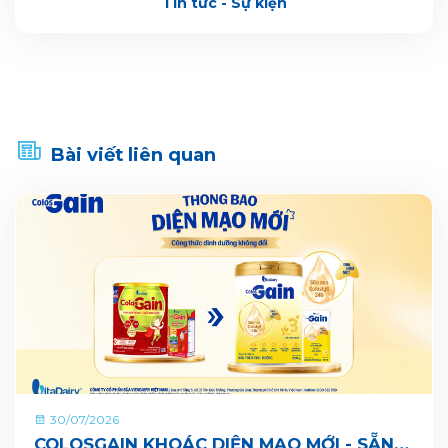
Tin tức - Sự kiện
Bài viết liên quan
30/07/2026
COLOSGAIN KHOÁC DIỆN MẠO MỚI - SẴN