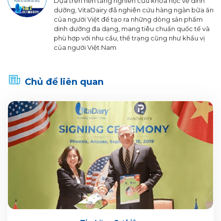
Dựa trên nền tảng nghiên cứu khoa học về dinh
dưỡng, VitaDairy đã nghiên cứu hàng ngàn bữa ăn
của người Việt để tạo ra những dòng sản phẩm
dinh dưỡng đa dạng, mang tiêu chuẩn quốc tế và
phù hợp với nhu cầu, thể trạng cũng như khẩu vị
của người Việt Nam
Chủ đề liên quan