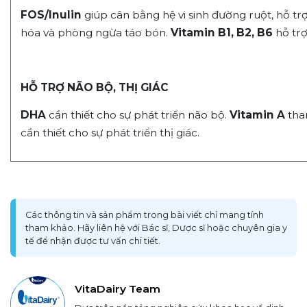
FOS/Inulin
giúp cân bằng hệ vi sinh đường ruột, hỗ t
hóa và phòng ngừa táo bón.
Vitamin B1, B2, B6
hỗ trợ
HỖ TRỢ NÃO BỘ, THỊ GIÁC
DHA
cần thiết cho sự phát triển não bộ.
Vitamin A
tha
cần thiết cho sự phát triển thị giác.
Các thông tin và sản phẩm trong bài viết chỉ mang tính
tham khảo. Hãy liên hệ với Bác sĩ, Dược sĩ hoặc chuyên gia y
tế để nhận được tư vấn chi tiết.
VitaDairy Team