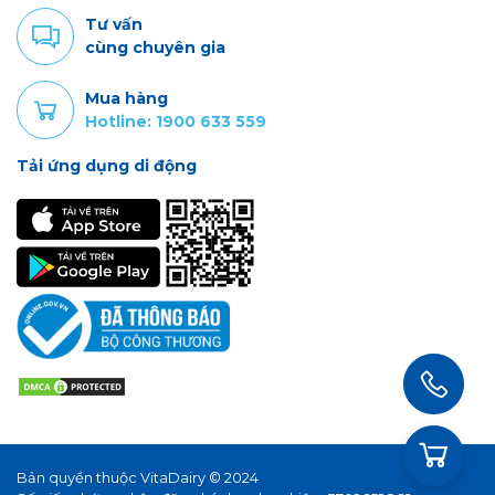
Tư vấn
cùng chuyên gia
Mua hàng
Hotline: 1900 633 559
Tải ứng dụng di động
Bản quyền thuộc VitaDairy © 2024