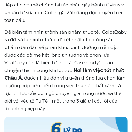
tiếp cho cơ thể chống lại tác nhân gây bệnh từ virus vi
khuẩn từ sữa non ColosIgG 24h đang độc quyền trên
toàn cầu.
Để biến tầm nhìn thành sản phẩm thực tế, ColosBaby
ra đời và là minh chứng rõ rệt nhất cho dòng sản
phẩm dẫn đầu về phân khúc dinh dưỡng miễn dịch
được các bà mẹ hết lòng tin tưởng và chọn lựa,
VitaDairy còn là biểu tượng, là “Case study” - câu
chuyện thành công khi lọt top
Nơi làm việc tốt nhất
Châu Á,
được nhiều đơn vị truyền thông lựa chọn làm
trường hợp tiêu biểu trong việc thu hút chất xám, tài
lực, trí lực của đội ngũ chuyên gia trong nước và thế
giới với yếu tố Tử Tế - một trong 3 giá trị cốt lõi của
doanh nghiệp này.