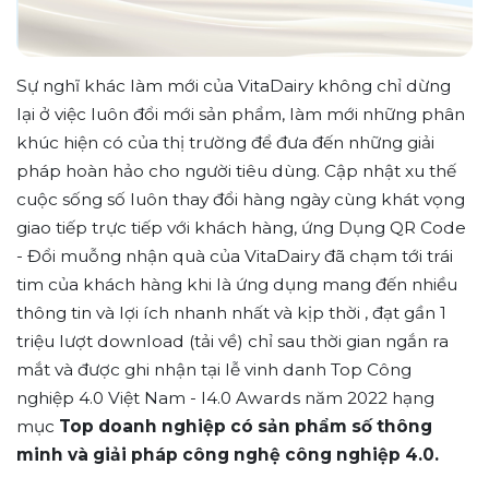
Sự nghĩ khác làm mới của VitaDairy không chỉ dừng
lại ở việc luôn đổi mới sản phẩm, làm mới những phân
khúc hiện có của thị trường để đưa đến những giải
pháp hoàn hảo cho người tiêu dùng. Cập nhật xu thế
cuộc sống số luôn thay đổi hàng ngày cùng khát vọng
giao tiếp trực tiếp với khách hàng, ứng Dụng QR Code
- Đổi muỗng nhận quà của VitaDairy đã chạm tới trái
tim của khách hàng khi là ứng dụng mang đến nhiều
thông tin và lợi ích nhanh nhất và kịp thời , đạt gần 1
triệu lượt download (tải về) chỉ sau thời gian ngắn ra
mắt và được ghi nhận tại lễ vinh danh Top Công
nghiệp 4.0 Việt Nam - I4.0 Awards năm 2022 hạng
mục
Top doanh nghiệp có sản phẩm số thông
minh và giải pháp công nghệ công nghiệp 4.0.