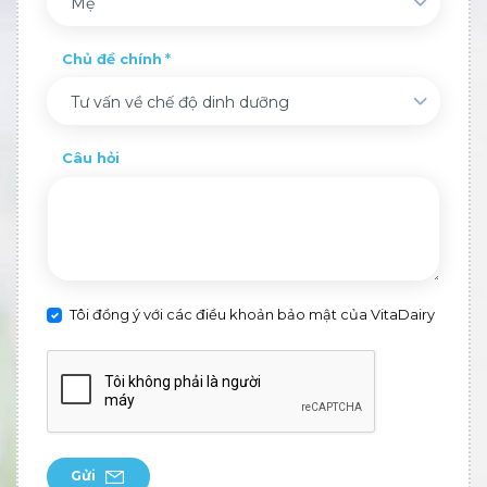
Mẹ
Chủ đề chính
Tư vấn về chế độ dinh dưỡng
Câu hỏi
Tôi đồng ý với các điều khoản bảo mật của VitaDairy
Gửi