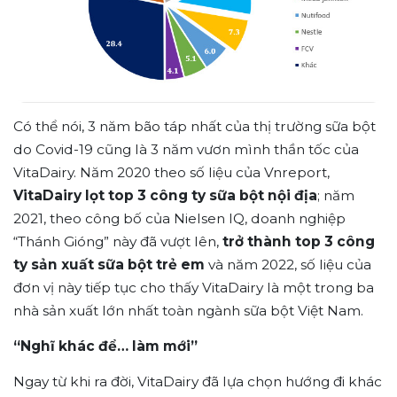
Có thể nói, 3 năm bão táp nhất của thị trường sữa bột
do Covid-19 cũng là 3 năm vươn mình thần tốc của
VitaDairy. Năm 2020 theo số liệu của Vnreport,
VitaDairy lọt top 3 công ty sữa bột nội địa
; năm
2021, theo công bố của Nielsen IQ, doanh nghiệp
“Thánh Gióng” này đã vượt lên,
trở thành top 3 công
ty sản xuất sữa bột trẻ em
và năm 2022, số liệu của
đơn vị này tiếp tục cho thấy VitaDairy là một trong ba
nhà sản xuất lớn nhất toàn ngành sữa bột Việt Nam.
“Nghĩ khác để… làm mới”
Ngay từ khi ra đời, VitaDairy đã lựa chọn hướng đi khác