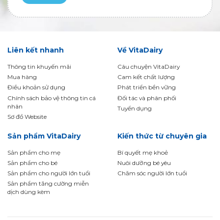
Liên kết nhanh
Về VitaDairy
Thông tin khuyến mãi
Câu chuyện VitaDairy
Mua hàng
Cam kết chất lượng
Điều khoản sử dụng
Phát triển bền vững
Chính sách bảo vệ thông tin cá
Đối tác và phân phối
nhân
Tuyển dụng
Sơ đồ Website
Sản phẩm VitaDairy
Kiến thức từ chuyên gia
Sản phẩm cho mẹ
Bí quyết mẹ khoẻ
Sản phẩm cho bé
Nuôi dưỡng bé yêu
Sản phẩm cho người lớn tuổi
Chăm sóc người lớn tuổi
Sản phẩm tăng cường miễn
dịch dùng kèm