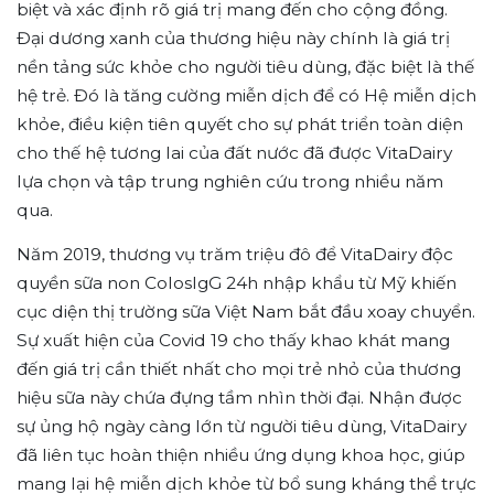
biệt và xác định rõ giá trị mang đến cho cộng đồng.
Đại dương xanh của thương hiệu này chính là giá trị
nền tảng sức khỏe cho người tiêu dùng, đặc biệt là thế
hệ trẻ. Đó là tăng cường miễn dịch để có Hệ miễn dịch
khỏe, điều kiện tiên quyết cho sự phát triển toàn diện
cho thế hệ tương lai của đất nước đã được VitaDairy
lựa chọn và tập trung nghiên cứu trong nhiều năm
qua.
Năm 2019, thương vụ trăm triệu đô để VitaDairy độc
quyền sữa non ColosIgG 24h nhập khẩu từ Mỹ khiến
cục diện thị trường sữa Việt Nam bắt đầu xoay chuyển.
Sự xuất hiện của Covid 19 cho thấy khao khát mang
đến giá trị cần thiết nhất cho mọi trẻ nhỏ của thương
hiệu sữa này chứa đựng tầm nhìn thời đại. Nhận được
sự ủng hộ ngày càng lớn từ người tiêu dùng, VitaDairy
đã liên tục hoàn thiện nhiều ứng dụng khoa học, giúp
mang lại hệ miễn dịch khỏe từ bổ sung kháng thể trực