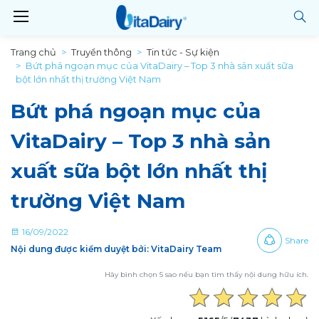
Trang chủ
Truyền thông
Tin tức - Sự kiện
Bứt phá ngoạn mục của VitaDairy – Top 3 nhà sản xuất sữa
bột lớn nhất thị trường Việt Nam
Bứt phá ngoạn mục của
VitaDairy – Top 3 nhà sản
xuất sữa bột lớn nhất thị
trường Việt Nam
16/09/2022
Share
Nội dung được kiểm duyệt bởi: VitaDairy Team
Hãy bình chọn 5 sao nếu bạn tìm thấy nội dung hữu ích.