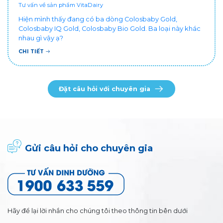
Tư vấn về sản phẩm VitaDairy
Hiện mình thấy đang có ba dòng Colosbaby Gold,
Colosbaby IQ Gold, Colosbaby Bio Gold. Ba loại này khác
nhau gì vậy ạ?
CHI TIẾT
Đặt câu hỏi với chuyên gia
Gửi câu hỏi cho chuyên gia
Hãy để lại lời nhắn cho chúng tôi theo thông tin bên dưới