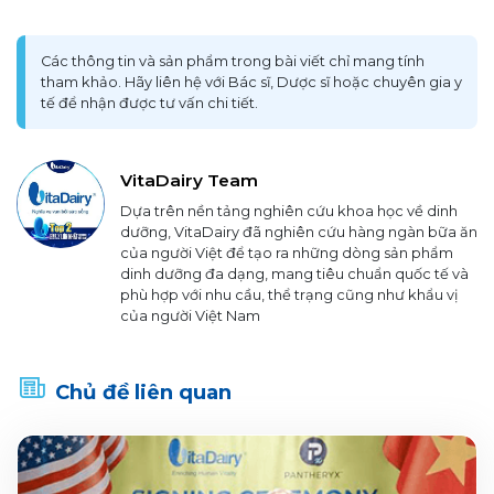
Các thông tin và sản phẩm trong bài viết chỉ mang tính
tham khảo. Hãy liên hệ với Bác sĩ, Dược sĩ hoặc chuyên gia y
tế để nhận được tư vấn chi tiết.
VitaDairy Team
Dựa trên nền tảng nghiên cứu khoa học về dinh
dưỡng, VitaDairy đã nghiên cứu hàng ngàn bữa ăn
của người Việt để tạo ra những dòng sản phẩm
dinh dưỡng đa dạng, mang tiêu chuẩn quốc tế và
phù hợp với nhu cầu, thể trạng cũng như khẩu vị
của người Việt Nam
Chủ đề liên quan