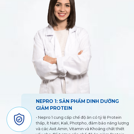
NEPRO 1: SẢN PHẨM DINH DƯỠNG
GIẢM PROTEIN
I
• Nepro 1 cung cấp chế độ ăn có tỷ lệ Protein
U
thấp, ít Natri, Kali, Photpho, đảm bảo năng lượng
và các Axit Amin, Vitamin và Khoáng chất thiết