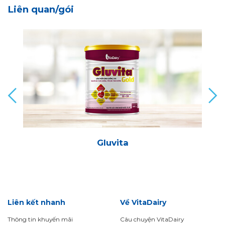
Liên quan/gói
Gluvita
Liên kết nhanh
Về VitaDairy
Thông tin khuyến mãi
Câu chuyện VitaDairy