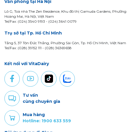
Văn phòng tại Hà Nội
Lô G, Toà nhà The Zen Residence, Khu đô thị Gamuda Gardens, Phường
Hoàng Mai, Hà Nội, Việt Nam
Tel/Fax: (024) 3540 9193 -
(024) 3641 0079
Trụ sở tại Tp. Hồ Chí Minh
Tầng 5, 37 Tôn Đức Thắng, Phường Sài Gòn, Tp. Hồ Chí Minh, Việt Nam
Tel/Fax: (028) 39152 111 - (028) 36369658
Kết nối với VitaDairy
Tư vấn
cùng chuyên gia
Mua hàng
Hotline: 1900 633 559