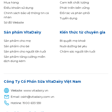
Mua hàng
Cam kết chất lượng
Điều khoản sử dụng
Phát triển bền vững
Chính sách bảo vệ thông tin cá
Đối tác và phân phối
nhân
Tuyển dụng
Sơ đồ Website
Sản phẩm VitaDairy
Kiến thức từ chuyên gia
Sản phẩm cho mẹ
Bí quyết mẹ khoẻ
Sản phẩm cho bé
Nuôi dưỡng bé yêu
Sản phẩm cho người lớn tuổi
Chăm sóc người lớn tuổi
Sản phẩm tăng cường miễn
dịch dùng kèm
Công Ty Cổ Phần Sữa VitaDairy Việt Nam
Website:
www.vitadairy.vn
Email:
cskh@vitadairy.com.vn
Hotline:
1900 633 559