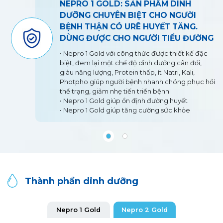
NEPRO 1 GOLD: SẢN PHẨM DINH
DƯỠNG CHUYÊN BIỆT CHO NGƯỜI
BỆNH THẬN CÓ URÊ HUYẾT TĂNG.
DÙNG ĐƯỢC CHO NGƯỜI TIỂU ĐƯỜNG
• Nepro 1 Gold với công thức được thiết kế đặc
biệt, đem lại một chế độ dinh dưỡng cân đối,
giàu năng lượng, Protein thấp, ít Natri, Kali,
Photpho giúp người bệnh nhanh chóng phục hồi
thể trạng, giảm nhẹ tiến triển bệnh
• Nepro 1 Gold giúp ổn định đường huyết
• Nepro 1 Gold giúp tăng cường sức khỏe
Thành phần dinh dưỡng
Nepro 1 Gold
Nepro 2 Gold