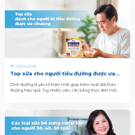
06/02/2026
Top sữa cho người tiểu đường được ưa
chuộng
Dinh dưỡng là yếu tố then chốt giúp kiểm soát đái tháo
đường hiệu quả. Tuy nhiên, việc cân bằng thực đơn mỗi
ngày sao cho đủ chất mà không làm tăng đường huyết
chưa bao giờ là dễ dàng.