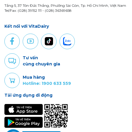
Tầng 5, 37 Tôn Đức Thắng, Phường Sài Gòn, Tp. Hồ Chí Minh, Việt Nam
Tel/Fax: (028) 39152 111 - (028) 36369658
Kết nối với VitaDairy
Tư vấn
cùng chuyên gia
Mua hàng
Hotline: 1900 633 559
Tải ứng dụng di động