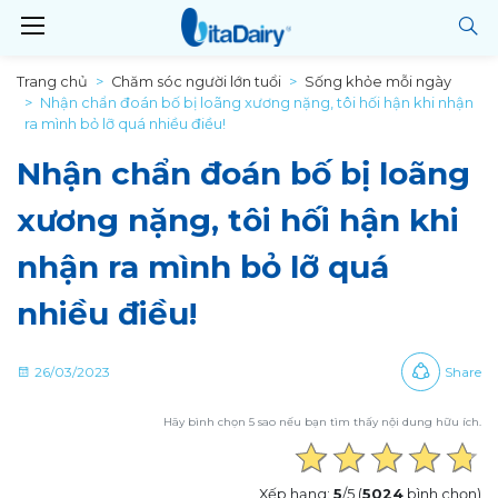
Trang chủ
Chăm sóc người lớn tuổi
Sống khỏe mỗi ngày
Nhận chẩn đoán bố bị loãng xương nặng, tôi hối hận khi nhận
ra mình bỏ lỡ quá nhiều điều!
Nhận chẩn đoán bố bị loãng
xương nặng, tôi hối hận khi
nhận ra mình bỏ lỡ quá
nhiều điều!
26/03/2023
Share
Hãy bình chọn 5 sao nếu bạn tìm thấy nội dung hữu ích.
Xếp hạng:
5
/5 (
5024
bình chọn)