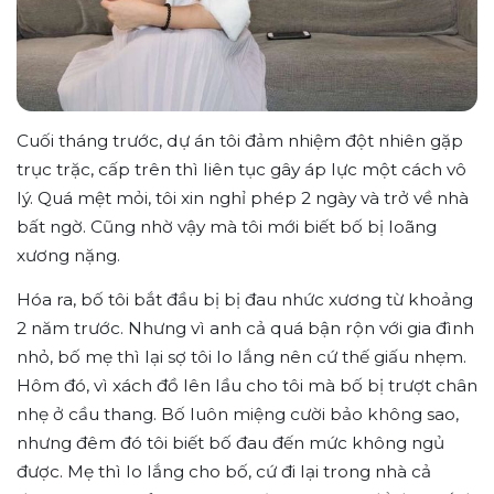
Cuối tháng trước, dự án tôi đảm nhiệm đột nhiên gặp
trục trặc, cấp trên thì liên tục gây áp lực một cách vô
lý. Quá mệt mỏi, tôi xin nghỉ phép 2 ngày và trở về nhà
bất ngờ. Cũng nhờ vậy mà tôi mới biết bố bị loãng
xương nặng.
Hóa ra, bố tôi bắt đầu bị bị đau nhức xương từ khoảng
2 năm trước. Nhưng vì anh cả quá bận rộn với gia đình
nhỏ, bố mẹ thì lại sợ tôi lo lắng nên cứ thế giấu nhẹm.
Hôm đó, vì xách đồ lên lầu cho tôi mà bố bị trượt chân
nhẹ ở cầu thang. Bố luôn miệng cười bảo không sao,
nhưng đêm đó tôi biết bố đau đến mức không ngủ
được. Mẹ thì lo lắng cho bố, cứ đi lại trong nhà cả