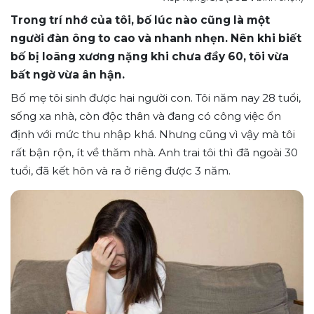
Trong trí nhớ của tôi, bố lúc nào cũng là một
người đàn ông to cao và nhanh nhẹn. Nên khi biết
bố bị loãng xương nặng khi chưa đầy 60, tôi vừa
bất ngờ vừa ân hận.
Bố mẹ tôi sinh được hai người con. Tôi năm nay 28 tuổi,
sống xa nhà, còn độc thân và đang có công việc ổn
định với mức thu nhập khá. Nhưng cũng vì vậy mà tôi
rất bận rộn, ít về thăm nhà. Anh trai tôi thì đã ngoài 30
tuổi, đã kết hôn và ra ở riêng được 3 năm.