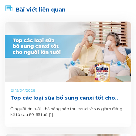
Bài viết liên quan
15/04/2026
Top các loại sữa bổ sung canxi tốt cho
người lớn tuổi
Ở người lớn tuổi, khả năng hấp thu canxi sẽ suy giảm đáng
kể từ sau 60-65 tuổi [1].