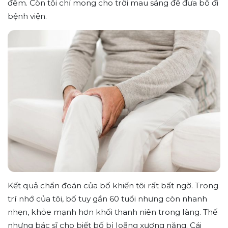
đêm. Còn tôi chỉ mong cho trời mau sáng để đưa bố đi
bệnh viện.
Kết quả chẩn đoán của bố khiến tôi rất bất ngờ. Trong
trí nhớ của tôi, bố tuy gần 60 tuổi nhưng còn nhanh
nhẹn, khỏe mạnh hơn khối thanh niên trong làng. Thế
nhưng bác sĩ cho biết bố bị loãng xương nặng. Cái