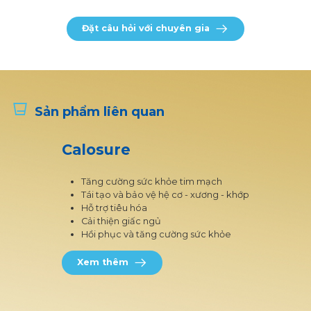
Đặt câu hỏi với chuyên gia
Sản phẩm liên quan
Calosure
Tăng cường sức khỏe tim mạch
Tái tạo và bảo vệ hệ cơ - xương - khớp
Hỗ trợ tiêu hóa
Cải thiện giấc ngủ
Hồi phục và tăng cường sức khỏe
Xem thêm