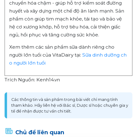
chuyển hóa chậm - giúp hỗ trợ kiểm soát đường
huyết và xây dựng một chế độ ăn lành mạnh. Sản
phẩm còn giúp tim mạch khỏe, tái tạo và bảo vệ
hệ cơ xương khớp, hỗ trợ tiêu hóa, cải thiện giấc
ngủ, hồi phục và tăng cường sức khỏe.
Xem thêm các sản phẩm sữa dành riêng cho
người lớn tuổi của VitaDairy tại:
Sữa dinh dưỡng ch
o người lớn tuổi
Trích Nguồn: Kenh14.vn
Các thông tin và sản phẩm trong bài viết chỉ mang tính
tham khảo. Hãy liên hệ với Bác sĩ, Dược sĩ hoặc chuyên gia y
tế để nhận được tư vấn chi tiết.
Chủ đề liên quan