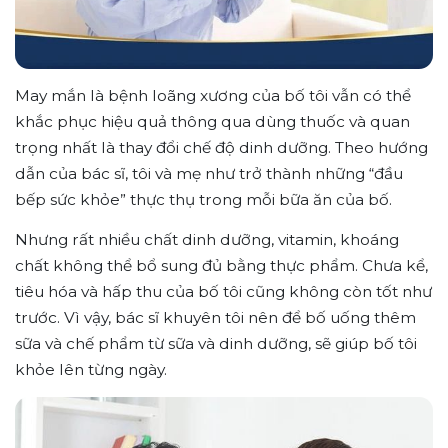
May mắn là bệnh loãng xương của bố tôi vẫn có thể
khắc phục hiệu quả thông qua dùng thuốc và quan
trọng nhất là thay đổi chế độ dinh dưỡng. Theo hướng
dẫn của bác sĩ, tôi và mẹ như trở thành những “đầu
bếp sức khỏe” thực thụ trong mỗi bữa ăn của bố.
Nhưng rất nhiều chất dinh dưỡng, vitamin, khoáng
chất không thể bổ sung đủ bằng thực phẩm. Chưa kể,
tiêu hóa và hấp thu của bố tôi cũng không còn tốt như
trước. Vì vậy, bác sĩ khuyên tôi nên để bố uống thêm
sữa và chế phẩm từ sữa và dinh dưỡng, sẽ giúp bố tôi
khỏe lên từng ngày.