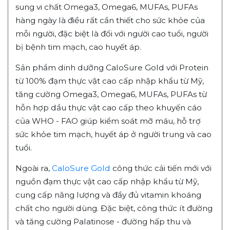
sung vi chất Omega3, Omega6, MUFAs, PUFAs
hàng ngày là điều rất cần thiết cho sức khỏe của
mỗi người, đặc biệt là đối với người cao tuổi, người
bị bệnh tim mạch, cao huyết áp.
Sản phẩm dinh dưỡng CaloSure Gold với Protein
từ 100% đạm thực vật cao cấp nhập khẩu từ Mỹ,
tăng cường Omega3, Omega6, MUFAs, PUFAs từ
hỗn hợp dầu thực vật cao cấp theo khuyến cáo
của WHO - FAO giúp kiểm soát mỡ máu, hỗ trợ
sức khỏe tim mạch, huyết áp ở người trung và cao
tuổi.
Ngoài ra,
CaloSure Gold
công thức cải tiến mới với
nguồn đạm thực vật cao cấp nhập khẩu từ Mỹ,
cung cấp năng lượng và đầy đủ vitamin khoáng
chất cho người dùng. Đặc biệt, công thức ít đường
và tăng cường Palatinose - đường hấp thu và