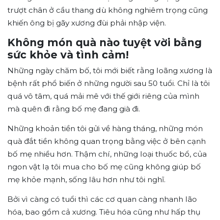
trượt chân ở cầu thang dù không nghiêm trọng cũng
khiến ông bị gãy xương đùi phải nhập viện.
Không món quà nào tuyệt vời bằng
sức khỏe và tình cảm!
Những ngày chăm bố, tôi mới biết rằng loãng xương là
bệnh rất phổ biến ở những người sau 50 tuổi. Chỉ là tôi
quá vô tâm, quá mải mê với thế giới riêng của mình
mà quên đi rằng bố mẹ đang già đi.
Những khoản tiền tôi gửi về hàng tháng, những món
quà đắt tiền không quan trọng bằng việc ở bên cạnh
bố mẹ nhiều hơn. Thậm chí, những loại thuốc bổ, của
ngon vật lạ tôi mua cho bố mẹ cũng không giúp bố
mẹ khỏe mạnh, sống lâu hơn như tôi nghĩ.
Bởi vì càng có tuổi thì các cơ quan càng nhanh lão
hóa, bao gồm cả xương. Tiêu hóa cũng như hấp thụ