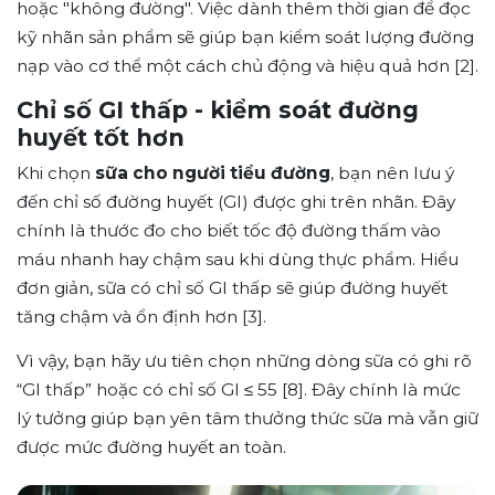
hoặc "không đường". Việc dành thêm thời gian để đọc
kỹ nhãn sản phẩm sẽ giúp bạn kiểm soát lượng đường
nạp vào cơ thể một cách chủ động và hiệu quả hơn [2].
Chỉ số GI thấp - kiểm soát đường
huyết tốt hơn
Khi chọn
sữa cho người tiểu đường
, bạn nên lưu ý
đến chỉ số đường huyết (GI) được ghi trên nhãn. Đây
chính là thước đo cho biết tốc độ đường thấm vào
máu nhanh hay chậm sau khi dùng thực phẩm. Hiểu
đơn giản, sữa có chỉ số GI thấp sẽ giúp đường huyết
tăng chậm và ổn định hơn [3].
Vì vậy, bạn hãy ưu tiên chọn những dòng sữa có ghi rõ
“GI thấp” hoặc có chỉ số GI ≤ 55 [8]. Đây chính là mức
lý tưởng giúp bạn yên tâm thưởng thức sữa mà vẫn giữ
được mức đường huyết an toàn.