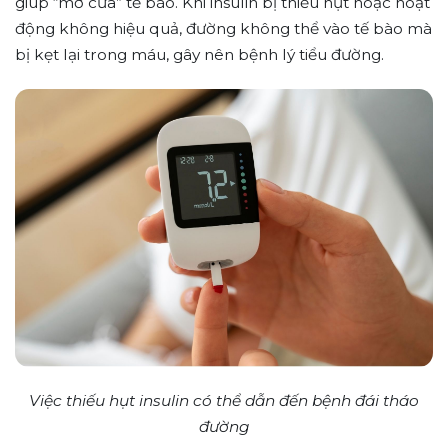
giúp “mở cửa” tế bào. Khi insulin bị thiếu hụt hoặc hoạt
động không hiệu quả, đường không thể vào tế bào mà
bị kẹt lại trong máu, gây nên bệnh lý tiểu đường.
Việc thiếu hụt insulin có thể dẫn đến bệnh đái tháo
đường