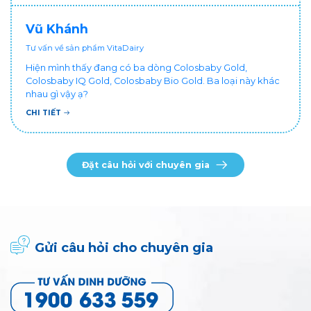
Vũ Khánh
Tư vấn về sản phẩm VitaDairy
Hiện mình thấy đang có ba dòng Colosbaby Gold,
Colosbaby IQ Gold, Colosbaby Bio Gold. Ba loại này khác
nhau gì vậy ạ?
CHI TIẾT
Đặt câu hỏi với chuyên gia
Gửi câu hỏi cho chuyên gia