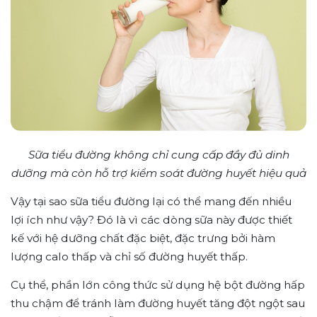
Sữa tiểu đường không chỉ cung cấp đầy đủ dinh
dưỡng mà còn hỗ trợ kiểm soát đường huyết hiệu quả
Vậy tại sao sữa tiểu đường lại có thể mang đến nhiều
lợi ích như vậy? Đó là vì các dòng sữa này được thiết
kế với hệ dưỡng chất đặc biệt, đặc trưng bởi hàm
lượng calo thấp và chỉ số đường huyết thấp.
Cụ thể, phần lớn công thức sử dụng hệ bột đường hấp
thu chậm để tránh làm đường huyết tăng đột ngột sau