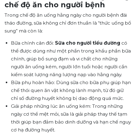
chế độ ăn cho người bệnh
Trong chế độ ăn uống hằng ngày cho người bệnh đái
tháo đường, sữa không chỉ đơn thuần là “thức uống bổ
sung” mà còn là:
Bữa chính cân đối:
Sữa cho người tiểu đường
có
thể được dùng như một phần trong khẩu phần bữa
chính, giúp bổ sung đạm và vi chất cho những
người ăn uống kém, người lớn tuổi hoặc người cần
kiểm soát lượng năng lượng nạp vào hằng ngày.
Bữa phụ hoàn hảo: Dùng sữa cho bữa phụ giúp hạn
chế thói quen ăn vặt không lành mạnh, từ đó giữ
chỉ số đường huyết không bị dao động quá mức.
Giải pháp những lúc ăn uống kém: Trong những
ngày cơ thể mệt mỏi, sữa là giải pháp thay thế tạm
thời giúp bạn đảm bảo dinh dưỡng và hạn chế nguy
cơ hạ đường huyết.