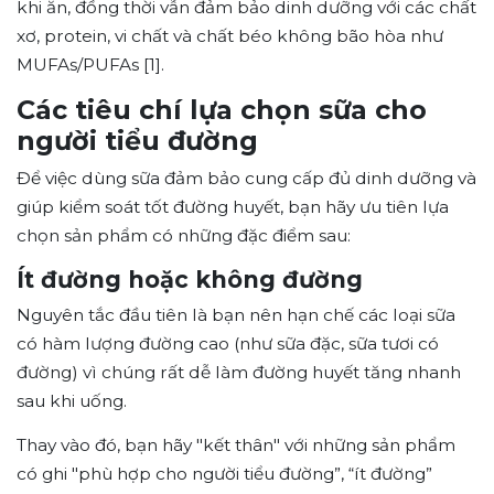
khi ăn, đồng thời vẫn đảm bảo dinh dưỡng với các chất
xơ, protein, vi chất và chất béo không bão hòa như
MUFAs/PUFAs [1].
Các tiêu chí lựa chọn sữa cho
người tiểu đường
Để việc dùng sữa đảm bảo cung cấp đủ dinh dưỡng và
giúp kiểm soát tốt đường huyết, bạn hãy ưu tiên lựa
chọn sản phẩm có những đặc điểm sau:
Ít đường hoặc không đường
Nguyên tắc đầu tiên là bạn nên hạn chế các loại sữa
có hàm lượng đường cao (như sữa đặc, sữa tươi có
đường) vì chúng rất dễ làm đường huyết tăng nhanh
sau khi uống.
Thay vào đó, bạn hãy "kết thân" với những sản phẩm
có ghi "phù hợp cho người tiểu đường”, “ít đường”