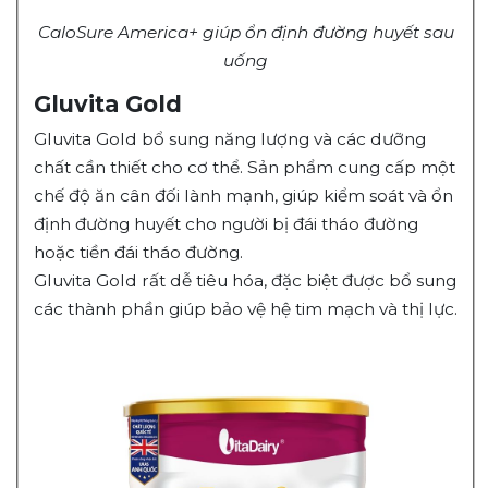
CaloSure America
+
giúp ổn định đường huyết sau
uống
Gluvita Gold
Gluvita Gold bổ sung năng lượng và các dưỡng
chất cần thiết cho cơ thể. Sản phẩm cung cấp một
chế độ ăn cân đối lành mạnh, giúp kiểm soát và ổn
định đường huyết cho người bị đái tháo đường
hoặc tiền đái tháo đường.
Gluvita Gold rất dễ tiêu hóa, đặc biệt được bổ sung
các thành phần giúp bảo vệ hệ tim mạch và thị lực.