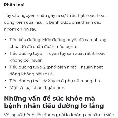
Phân loại
Tùy vào nguyên nhân gây ra sự thiếu hụt hoặc hoạt
động kém của insulin, bệnh được chia thành các
nhóm chính sau:
Tiền tiểu đường: Mức đường huyết đã cao nhưng
chưa đủ để chẩn đoán mắc bệnh.
Tiểu đường tuýp 1: Tuyến tụy sản xuất rất ít hoặc
không có insulin.
Tiểu đường tuýp 2 (phổ biến nhất): Insulin hoạt
động không hiệu quả.
Tiểu đường thai kỳ: Xảy ra ở phụ nữ mang thai.
Một số loại khác ít gặp hơn.
Những vấn đề sức khỏe mà
bệnh nhân tiểu đường lo lắng
Với người bệnh tiểu đường, nỗi lo không chỉ nằm ở việc