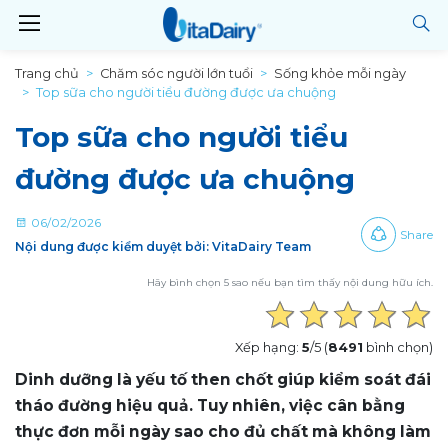
Trang chủ
Chăm sóc người lớn tuổi
Sống khỏe mỗi ngày
Top sữa cho người tiểu đường được ưa chuộng
Top sữa cho người tiểu
đường được ưa chuộng
06/02/2026
Share
Nội dung được kiểm duyệt bởi: VitaDairy Team
Hãy bình chọn 5 sao nếu bạn tìm thấy nội dung hữu ích.
Xếp hạng:
5
/5 (
8491
bình chọn)
Dinh dưỡng là yếu tố then chốt giúp kiểm soát đái
tháo đường hiệu quả. Tuy nhiên, việc cân bằng
thực đơn mỗi ngày sao cho đủ chất mà không làm