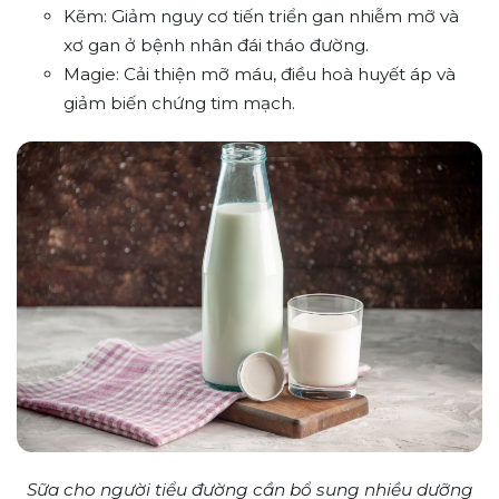
Kẽm: Giảm nguy cơ tiến triển gan nhiễm mỡ và
xơ gan ở bệnh nhân đái tháo đường.
Magie: Cải thiện mỡ máu, điều hoà huyết áp và
giảm biến chứng tim mạch.
Sữa cho người tiểu đường cần bổ sung nhiều dưỡng