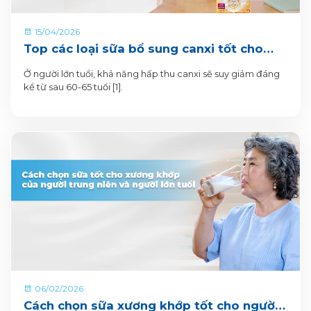
15/04/2026
Top các loại sữa bổ sung canxi tốt cho
người lớn tuổi
Ở người lớn tuổi, khả năng hấp thu canxi sẽ suy giảm đáng
kể từ sau 60-65 tuổi [1].
06/02/2026
Cách chọn sữa xương khớp tốt cho người