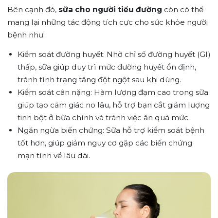
Bên cạnh đó,
sữa cho người tiểu đường
còn có thể
mang lại những tác động tích cực cho sức khỏe người
bệnh như:
Kiểm soát đường huyết: Nhờ chỉ số đường huyết (GI)
thấp, sữa giúp duy trì mức đường huyết ổn định,
tránh tình trạng tăng đột ngột sau khi dùng.
Kiểm soát cân nặng: Hàm lượng đạm cao trong sữa
giúp tạo cảm giác no lâu, hỗ trợ bạn cắt giảm lượng
tinh bột ở bữa chính và tránh việc ăn quá mức.
Ngăn ngừa biến chứng: Sữa hỗ trợ kiểm soát bệnh
tốt hơn, giúp giảm nguy cơ gặp các biến chứng
mạn tính về lâu dài.