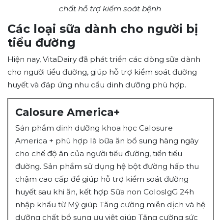
chất hỗ trợ kiểm soát bệnh
Các loại sữa dành cho người bị
tiểu đường
Hiện nay, VitaDairy đã phát triển các dòng sữa dành
cho người tiểu đường, giúp hỗ trợ kiểm soát đường
huyết và đáp ứng nhu cầu dinh dưỡng phù hợp.
Calosure America
+
Sản phẩm dinh dưỡng khoa học Calosure
America + phù hợp là bữa ăn bổ sung hàng ngày
cho chế độ ăn của người tiểu đường, tiền tiểu
đường. Sản phẩm sử dụng hệ bột đường hấp thu
chậm cao cấp để giúp hỗ trợ kiểm soát đường
huyết sau khi ăn, kết hợp Sữa non ColosIgG 24h
nhập khẩu từ Mỹ giúp Tăng cường miễn dịch và hệ
dưỡng chất bổ sung ưu việt giúp Tăng cường sức