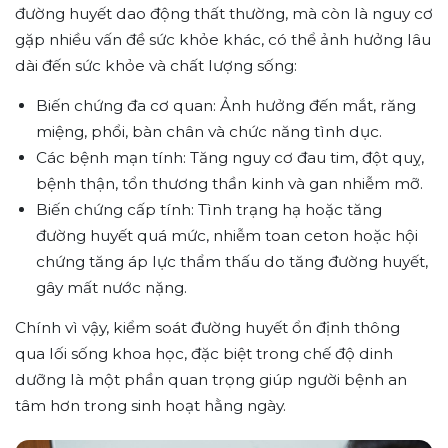
đường huyết dao động thất thường, mà còn là nguy cơ
gặp nhiều vấn đề sức khỏe khác, có thể ảnh hưởng lâu
dài đến sức khỏe và chất lượng sống:
Biến chứng đa cơ quan: Ảnh hưởng đến mắt, răng
miệng, phổi, bàn chân và chức năng tình dục.
Các bệnh mạn tính: Tăng nguy cơ đau tim, đột quỵ,
bệnh thận, tổn thương thần kinh và gan nhiễm mỡ.
Biến chứng cấp tính: Tình trạng hạ hoặc tăng
đường huyết quá mức, nhiễm toan ceton hoặc hội
chứng tăng áp lực thẩm thấu do tăng đường huyết,
gây mất nước nặng.
Chính vì vậy, kiểm soát đường huyết ổn định thông
qua lối sống khoa học, đặc biệt trong chế độ dinh
dưỡng là một phần quan trọng giúp người bệnh an
tâm hơn trong sinh hoạt hằng ngày.