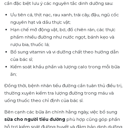
cần đặc biệt lưu ý các nguyên tắc dinh dưỡng sau:
Ưu tiên cá, thịt nạc, rau xanh, trái cây, đậu, ngũ cốc
nguyên hạt và dầu thực vật;
Hạn chế mỡ động vật, bơ, đồ chiên rán, các thực
phẩm nhiều đường như nước ngọt, bánh kẹo và
rượu bia, thuốc lá;
Bổ sung vitamin và vi dưỡng chất theo hướng dẫn
của bác sĩ;
Kiểm soát khẩu phần và lượng calo trong mỗi bữa
ăn;
Đồng thời, bệnh nhân tiểu đường cần tuân thủ điều trị,
thường xuyên kiểm tra lượng đường trong máu và
uống thuốc theo chỉ định của bác sĩ.
Bên cạnh các bữa ăn chính hằng ngày, việc bổ sung
sữa cho người tiểu đường
phù hợp cũng góp phần
hỗ trợ kiểm soát đường huyết và đảm bảo dinh dưỡng