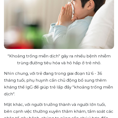
"Khoảng trống miễn dịch" gây ra nhiều bệnh nhiễm
trùng đường tiêu hóa và hô hấp ở trẻ nhỏ.
Nhìn chung, với trẻ đang trong giai đoạn từ 6 - 36
tháng tuổi, phụ huynh cần chủ động bổ sung thêm
kháng thể IgG để giúp trẻ lấp đầy "khoảng trống miễn
dịch".
Mặt khác, với người trưởng thành và người lớn tuổi,
bên cạnh việc thường xuyên thăm khám, tầm soát các