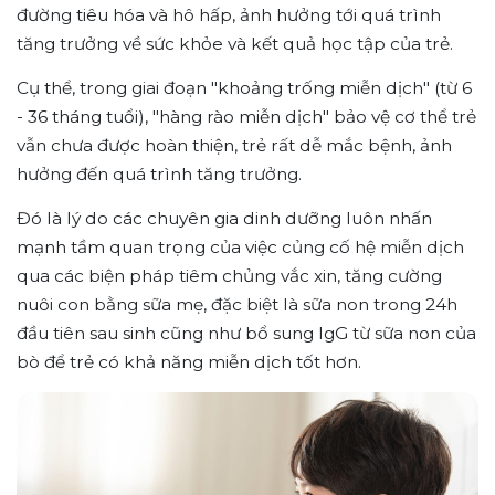
đường tiêu hóa và hô hấp, ảnh hưởng tới quá trình
tăng trưởng về sức khỏe và kết quả học tập của trẻ.
Cụ thể, trong giai đoạn "khoảng trống miễn dịch" (từ 6
- 36 tháng tuổi), "hàng rào miễn dịch" bảo vệ cơ thể trẻ
vẫn chưa được hoàn thiện, trẻ rất dễ mắc bệnh, ảnh
hưởng đến quá trình tăng trưởng.
Đó là lý do các chuyên gia dinh dưỡng luôn nhấn
mạnh tầm quan trọng của việc củng cố hệ miễn dịch
qua các biện pháp tiêm chủng vắc xin, tăng cường
nuôi con bằng sữa mẹ, đặc biệt là sữa non trong 24h
đầu tiên sau sinh cũng như bổ sung IgG từ sữa non của
bò để trẻ có khả năng miễn dịch tốt hơn.