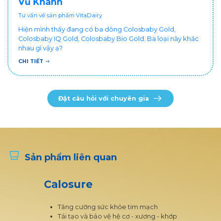
Vũ Khánh
Tư vấn về sản phẩm VitaDairy
Hiện mình thấy đang có ba dòng Colosbaby Gold,
Colosbaby IQ Gold, Colosbaby Bio Gold. Ba loại này khác
nhau gì vậy ạ?
CHI TIẾT
Đặt câu hỏi với chuyên gia
Sản phẩm liên quan
Calosure
Tăng cường sức khỏe tim mạch
Tái tạo và bảo vệ hệ cơ - xương - khớp