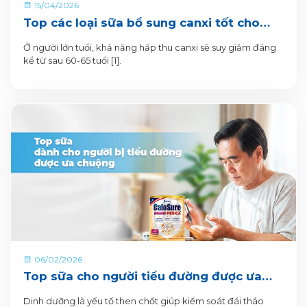
15/04/2026
Top các loại sữa bổ sung canxi tốt cho
người lớn tuổi
Ở người lớn tuổi, khả năng hấp thu canxi sẽ suy giảm đáng
kể từ sau 60-65 tuổi [1].
06/02/2026
Top sữa cho người tiểu đường được ưa
chuộng
Dinh dưỡng là yếu tố then chốt giúp kiểm soát đái tháo