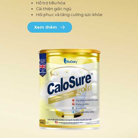
Hỗ trợ tiêu hóa
Cải thiện giấc ngủ
Hồi phục và tăng cường sức khỏe
Xem thêm