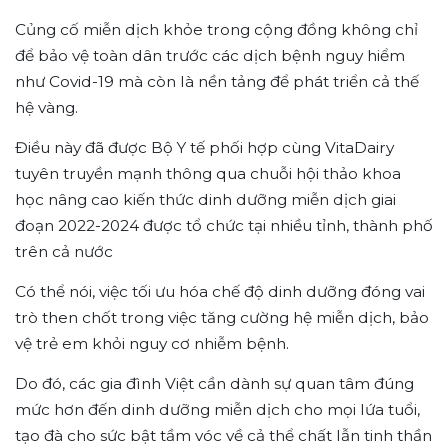
Củng cố miễn dịch khỏe trong cộng đồng không chỉ
để bảo vệ toàn dân trước các dịch bệnh nguy hiểm
như Covid-19 mà còn là nền tảng để phát triển cả thế
hệ vàng.
Điều này đã được Bộ Y tế phối hợp cùng VitaDairy
tuyên truyền mạnh thông qua chuỗi hội thảo khoa
học nâng cao kiến thức dinh dưỡng miễn dịch giai
đoạn 2022-2024 được tổ chức tại nhiều tỉnh, thành phố
trên cả nước
Có thể nói, việc tối ưu hóa chế độ dinh dưỡng đóng vai
trò then chốt trong việc tăng cường hệ miễn dịch, bảo
vệ trẻ em khỏi nguy cơ nhiễm bệnh.
Do đó, các gia đình Việt cần dành sự quan tâm đúng
mức hơn đến dinh dưỡng miễn dịch cho mọi lứa tuổi,
tạo đà cho sức bật tầm vóc về cả thể chất lẫn tinh thần