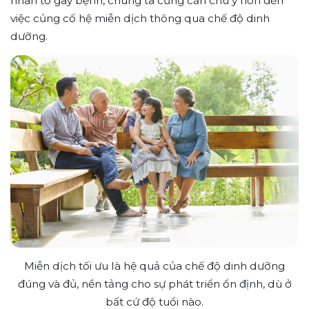
nhân tố gây bệnh, chúng ta cũng cần chú ý hơn đến
việc củng cố hệ miễn dịch thông qua chế độ dinh
dưỡng.
Miễn dịch tối ưu là hệ quả của chế độ dinh dưỡng
đúng và đủ, nền tảng cho sự phát triển ổn định, dù ở
bất cứ độ tuổi nào.