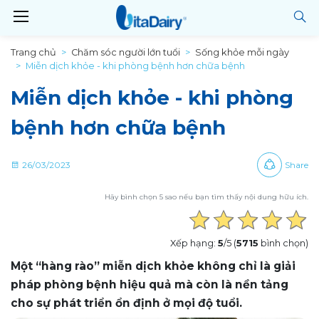
Trang chủ
Chăm sóc người lớn tuổi
Sống khỏe mỗi ngày
Miễn dịch khỏe - khi phòng bệnh hơn chữa bệnh
Miễn dịch khỏe - khi phòng
bệnh hơn chữa bệnh
26/03/2023
Share
Hãy bình chọn 5 sao nếu bạn tìm thấy nội dung hữu ích.
Xếp hạng:
5
/5 (
5715
bình chọn)
Một “hàng rào” miễn dịch khỏe không chỉ là giải
pháp phòng bệnh hiệu quả mà còn là nền tảng
cho sự phát triển ổn định ở mọi độ tuổi.