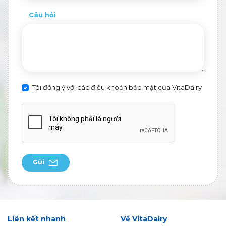
Câu hỏi
Tôi đồng ý với các điều khoản bảo mật của VitaDairy
Gửi
Liên kết nhanh
Về VitaDairy