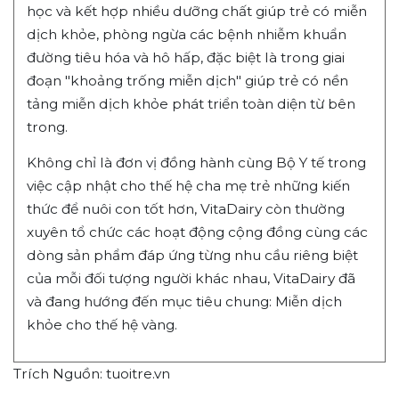
học và kết hợp nhiều dưỡng chất giúp trẻ có miễn
dịch khỏe, phòng ngừa các bệnh nhiễm khuẩn
đường tiêu hóa và hô hấp, đặc biệt là trong giai
đoạn "khoảng trống miễn dịch" giúp trẻ có nền
tảng miễn dịch khỏe phát triển toàn diện từ bên
trong.
Không chỉ là đơn vị đồng hành cùng Bộ Y tế trong
việc cập nhật cho thế hệ cha mẹ trẻ những kiến
thức để nuôi con tốt hơn, VitaDairy còn thường
xuyên tổ chức các hoạt động cộng đồng cùng các
dòng sản phẩm đáp ứng từng nhu cầu riêng biệt
của mỗi đối tượng người khác nhau, VitaDairy đã
và đang hướng đến mục tiêu chung: Miễn dịch
khỏe cho thế hệ vàng.
Trích Nguồn: tuoitre.vn