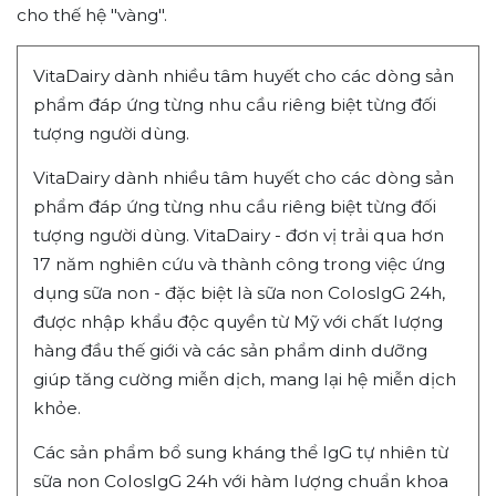
cho thế hệ "vàng".
VitaDairy dành nhiều tâm huyết cho các dòng sản
phẩm đáp ứng từng nhu cầu riêng biệt từng đối
tượng người dùng.
VitaDairy dành nhiều tâm huyết cho các dòng sản
phẩm đáp ứng từng nhu cầu riêng biệt từng đối
tượng người dùng.
VitaDairy - đơn vị trải qua hơn
17 năm nghiên cứu và thành công trong việc ứng
dụng sữa non - đặc biệt là sữa non ColosIgG 24h,
được nhập khẩu độc quyền từ Mỹ với chất lượng
hàng đầu thế giới và các sản phẩm dinh dưỡng
giúp tăng cường miễn dịch, mang lại hệ miễn dịch
khỏe.
Các sản phẩm bổ sung kháng thể IgG tự nhiên từ
sữa non ColosIgG 24h với hàm lượng chuẩn khoa