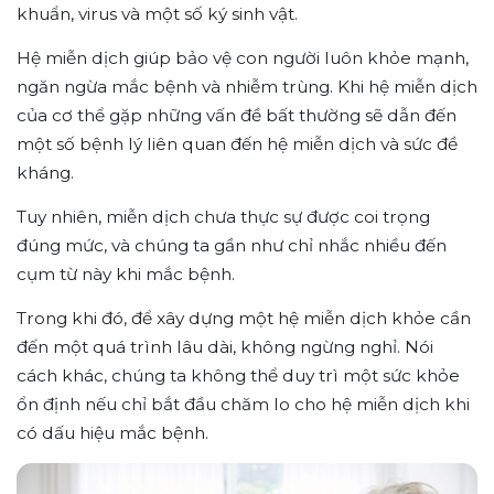
khuẩn, virus và một số ký sinh vật.
Hệ miễn dịch giúp bảo vệ con người luôn khỏe mạnh,
ngăn ngừa mắc bệnh và nhiễm trùng. Khi hệ miễn dịch
của cơ thể gặp những vấn đề bất thường sẽ dẫn đến
một số bệnh lý liên quan đến hệ miễn dịch và sức đề
kháng.
Tuy nhiên, miễn dịch chưa thực sự được coi trọng
đúng mức, và chúng ta gần như chỉ nhắc nhiều đến
cụm từ này khi mắc bệnh.
Trong khi đó, để xây dựng một hệ miễn dịch khỏe cần
đến một quá trình lâu dài, không ngừng nghỉ. Nói
cách khác, chúng ta không thể duy trì một sức khỏe
ổn định nếu chỉ bắt đầu chăm lo cho hệ miễn dịch khi
có dấu hiệu mắc bệnh.