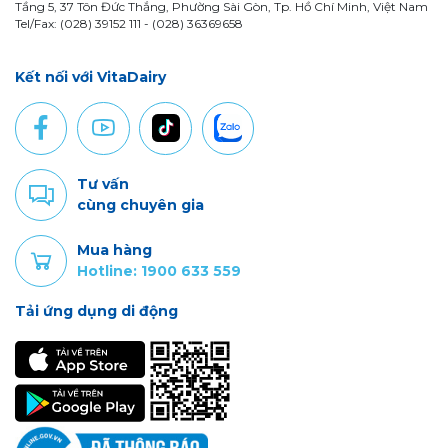
Tầng 5, 37 Tôn Đức Thắng, Phường Sài Gòn, Tp. Hồ Chí Minh, Việt Nam
Tel/Fax: (028) 39152 111 - (028) 36369658
Kết nối với VitaDairy
Tư vấn
cùng chuyên gia
Mua hàng
Hotline: 1900 633 559
Tải ứng dụng di động