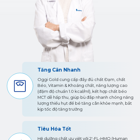
Tăng Cân Nhanh
ện
Oggi Gold cung cấp đầy đủ chất Đạm, chất
Béo, Vitamin & Khoáng chất, năng lượng cao
p
(đậm độ chuẩn 1.0 kcal/ml), kết hợp chất béo
MCT dễ hấp thu, giúp bù đắp nhanh chóng năng
lượng thiếu hụt để bé tăng cân khỏe mạnh, bắt
kịp tốc độ tăng trưởng
Tiêu Hóa Tốt
Hệ dưỡng chất ưu việt với 2'-FL-HMO (Human