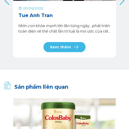
20/06/2022
Tue Anh Tran
Nhìn con khỏe mạnh lớn lên từng ngày , phát triển
toàn diện về thể chất lẫn trí tuệ là mơ ước của rất
nhiều ba mẹ riêng mình cũng không ngoại lệ .
Xem thêm
Sản phẩm liên quan