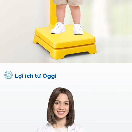
Lợi ích từ Oggi