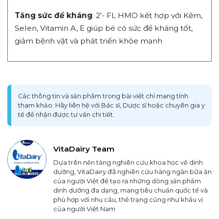
Tăng sức đề kháng
: 2’- FL HMO kết hợp với Kẽm,
Selen, Vitamin A, E giúp bé có sức đề kháng tốt,
giảm bệnh vặt và phát triển khỏe mạnh
Các thông tin và sản phẩm trong bài viết chỉ mang tính
tham khảo. Hãy liên hệ với Bác sĩ, Dược sĩ hoặc chuyên gia y
tế để nhận được tư vấn chi tiết.
VitaDairy Team
Dựa trên nền tảng nghiên cứu khoa học về dinh
dưỡng, VitaDairy đã nghiên cứu hàng ngàn bữa ăn
của người Việt để tạo ra những dòng sản phẩm
dinh dưỡng đa dạng, mang tiêu chuẩn quốc tế và
phù hợp với nhu cầu, thể trạng cũng như khẩu vị
của người Việt Nam