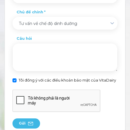
Chủ đề chính
Tư vấn về chế độ dinh dưỡng
Câu hỏi
Tôi đồng ý với các điều khoản bảo mật của VitaDairy
Gửi