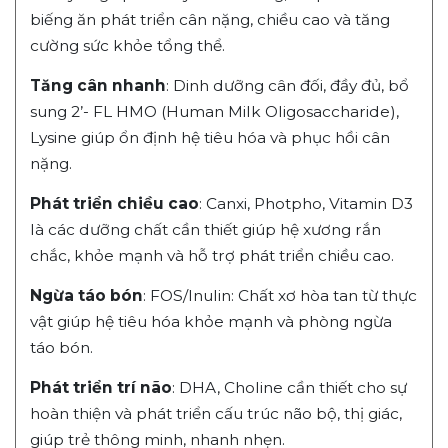
biếng ăn phát triển cân nặng, chiều cao và tăng
cường sức khỏe tổng thể.
Tăng cân nhanh
: Dinh dưỡng cân đối, đầy đủ, bổ
sung 2’- FL HMO (Human Milk Oligosaccharide),
Lysine giúp ổn định hệ tiêu hóa và phục hồi cân
nặng.
Phát triển chiều cao
: Canxi, Photpho, Vitamin D3
là các dưỡng chất cần thiết giúp hệ xương rắn
chắc, khỏe mạnh và hỗ trợ phát triển chiều cao.
Ngừa táo bón
: FOS/Inulin: Chất xơ hòa tan từ thực
vật giúp hệ tiêu hóa khỏe mạnh và phòng ngừa
táo bón.
Phát triển trí não
: DHA, Choline cần thiết cho sự
hoàn thiện và phát triển cấu trúc não bộ, thị giác,
giúp trẻ thông minh, nhanh nhẹn.