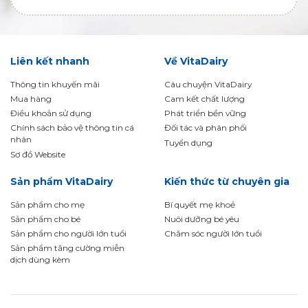
Liên kết nhanh
Về VitaDairy
Thông tin khuyến mãi
Câu chuyện VitaDairy
Mua hàng
Cam kết chất lượng
Điều khoản sử dụng
Phát triển bền vững
Chính sách bảo vệ thông tin cá
Đối tác và phân phối
nhân
Tuyển dụng
Sơ đồ Website
Sản phẩm VitaDairy
Kiến thức từ chuyên gia
Sản phẩm cho mẹ
Bí quyết mẹ khoẻ
Sản phẩm cho bé
Nuôi dưỡng bé yêu
Sản phẩm cho người lớn tuổi
Chăm sóc người lớn tuổi
Sản phẩm tăng cường miễn
dịch dùng kèm