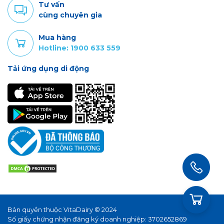
Tư vấn
cùng chuyên gia
Mua hàng
Hotline: 1900 633 559
Tải ứng dụng di động
Bản quyền thuộc VitaDairy © 2024
Số giấy chứng nhận đăng ký doanh nghiệp: 3702652869