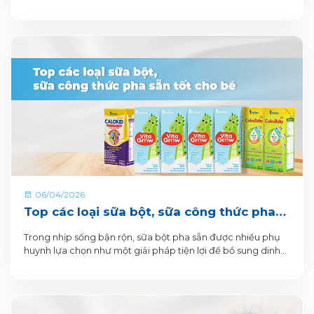
toàn diện của trẻ.
06/04/2026
Top các loại sữa bột, sữa công thức pha
sẵn tốt cho bé
Trong nhịp sống bận rộn, sữa bột pha sẵn được nhiều phụ
huynh lựa chọn như một giải pháp tiện lợi để bổ sung dinh
dưỡng hằng ngày cho bé.