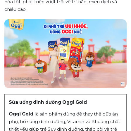
hóa tốt, phát triển vượt trội về trí não, miễn dịch và
chiều cao.
Sữa uống dinh dưỡng Oggi Gold
Oggi Gold
là sản phẩm dùng để thay thế bữa ăn
phụ, bổ sung dinh dưỡng, Vitamin và Khoáng chất
thiết yếu giúp trẻ Suy dinh dưỡng, thấp còi và trẻ