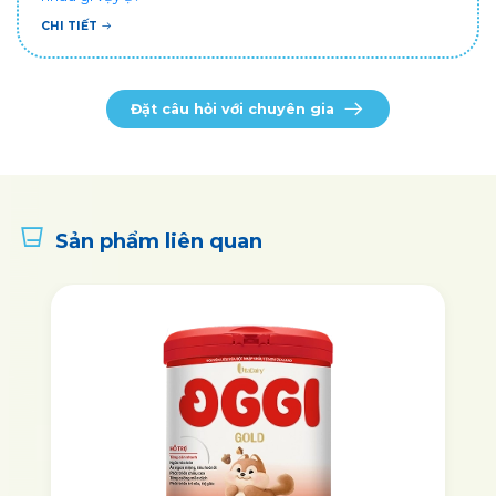
CHI TIẾT
Đặt câu hỏi với chuyên gia
Sản phẩm liên quan