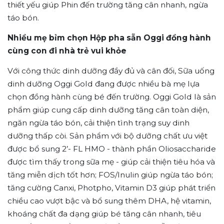
thiết yếu giúp Phin đến trường tăng cân nhanh, ngừa
táo bón.
Nhiều mẹ bỉm chọn Hộp pha sẵn Oggi đồng hành
cùng con đi nhà trẻ vui khỏe
Với công thức dinh dưỡng đầy đủ và cân đối, Sữa uống
dinh dưỡng Oggi Gold đang được nhiều bà mẹ lựa
chọn đồng hành cùng bé đến trường. Oggi Gold là sản
phẩm giúp cung cấp dinh dưỡng tăng cân toàn diện,
ngăn ngừa táo bón, cải thiện tình trạng suy dinh
dưỡng thấp còi. Sản phẩm với bộ dưỡng chất ưu việt
được bổ sung 2’- FL HMO - thành phần Oliosaccharide
được tìm thấy trong sữa mẹ - giúp cải thiện tiêu hóa và
tăng miễn dịch tốt hơn; FOS/Inulin giúp ngừa táo bón;
tăng cường Canxi, Photpho, Vitamin D3 giúp phát triển
chiều cao vượt bậc và bổ sung thêm DHA, hệ vitamin,
khoáng chất đa dạng giúp bé tăng cân nhanh, tiêu