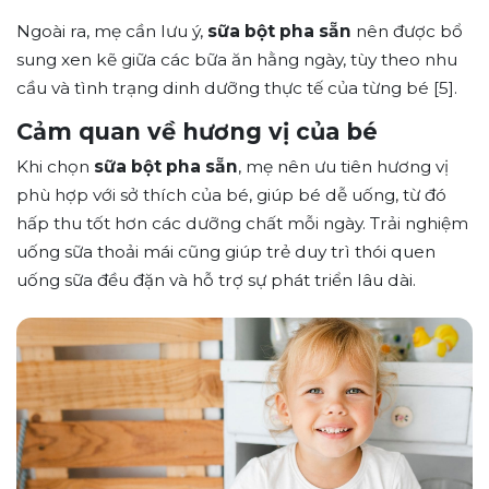
Ngoài ra, mẹ cần lưu ý,
sữa bột pha sẵn
nên được bổ
sung xen kẽ giữa các bữa ăn hằng ngày, tùy theo nhu
cầu và tình trạng dinh dưỡng thực tế của từng bé [5].
Cảm quan về hương vị của bé
Khi chọn
sữa bột pha sẵn
, mẹ nên ưu tiên hương vị
phù hợp với sở thích của bé, giúp bé dễ uống, từ đó
hấp thu tốt hơn các dưỡng chất mỗi ngày. Trải nghiệm
uống sữa thoải mái cũng giúp trẻ duy trì thói quen
uống sữa đều đặn và hỗ trợ sự phát triển lâu dài.