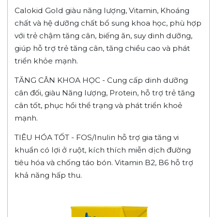
Calokid Gold giàu năng lượng, Vitamin, Khoáng
chất và hệ dưỡng chất bổ sung khoa học, phù hợp
với trẻ chậm tăng cân, biếng ăn, suy dinh dưỡng,
giúp hỗ trợ trẻ tăng cân, tăng chiều cao và phát
triển khỏe mạnh.
TĂNG CÂN KHOA HỌC - Cung cấp dinh dưỡng
cân đối, giàu Năng lượng, Protein, hỗ trợ trẻ tăng
cân tốt, phục hồi thể trạng và phát triển khoẻ
mạnh.
TIÊU HÓA TỐT - FOS/Inulin hỗ trợ gia tăng vi
khuẩn có lợi ở ruột, kích thích miễn dịch đường
tiêu hóa và chống táo bón. Vitamin B2, B6 hỗ trợ
khả năng hấp thu.