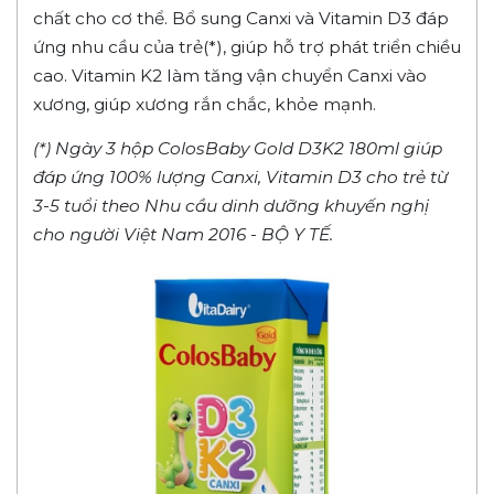
chất cho cơ thể. Bổ sung Canxi và Vitamin D3 đáp
ứng nhu cầu của trẻ(*), giúp hỗ trợ phát triển chiều
cao. Vitamin K2 làm tăng vận chuyển Canxi vào
xương, giúp xương rắn chắc, khỏe mạnh.
(*) Ngày 3 hộp ColosBaby Gold D3K2 180ml giúp
đáp ứng 100% lượng Canxi, Vitamin D3 cho trẻ từ
3-5 tuổi theo Nhu cầu dinh dưỡng khuyến nghị
cho người Việt Nam 2016 - BỘ Y TẾ.