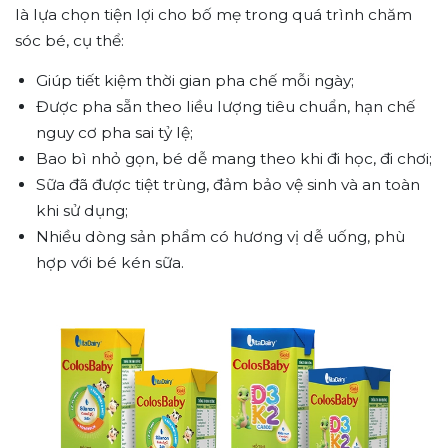
là lựa chọn tiện lợi cho bố mẹ trong quá trình chăm
sóc bé, cụ thể:
Giúp tiết kiệm thời gian pha chế mỗi ngày;
Được pha sẵn theo liều lượng tiêu chuẩn, hạn chế
nguy cơ pha sai tỷ lệ;
Bao bì nhỏ gọn, bé dễ mang theo khi đi học, đi chơi;
Sữa đã được tiệt trùng, đảm bảo vệ sinh và an toàn
khi sử dụng;
Nhiều dòng sản phẩm có hương vị dễ uống, phù
hợp với bé kén sữa.