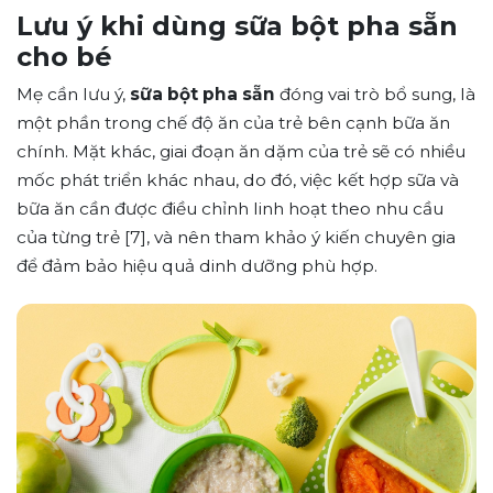
Lưu ý khi dùng sữa bột pha sẵn
cho bé
Mẹ cần lưu ý,
sữa bột pha sẵn
đóng vai trò bổ sung, là
một phần trong chế độ ăn của trẻ bên cạnh bữa ăn
chính. Mặt khác, giai đoạn ăn dặm của trẻ sẽ có nhiều
mốc phát triển khác nhau, do đó, việc kết hợp sữa và
bữa ăn cần được điều chỉnh linh hoạt theo nhu cầu
của từng trẻ [7], và nên tham khảo ý kiến chuyên gia
để đảm bảo hiệu quả dinh dưỡng phù hợp.