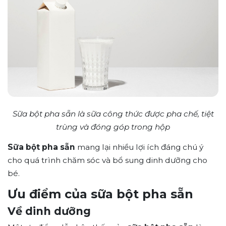
Sữa bột pha sẵn là sữa công thức được pha chế, tiệt
trùng và đóng góp trong hộp
Sữa bột pha sẵn
mang lại nhiều lợi ích đáng chú ý
cho quá trình chăm sóc và bổ sung dinh dưỡng cho
bé.
Ưu điểm của sữa bột pha sẵn
Về dinh dưỡng