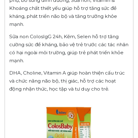
phụ, bổ sung dinh dưỡng, Sữa non, Vitamin &
Khoáng chất thiết yếu giúp hỗ trợ tăng sức đề
kháng, phát triển não bộ và tăng trưởng khỏe
mạnh.
Sữa non ColosIgG 24h, Kẽm, Selen hỗ trợ tăng
cường sức đề kháng, bảo vệ trẻ trước các tác nhân
có hại ngoài môi trường, giúp trẻ phát triển khỏe
mạnh.
DHA, Choline, Vitamin A giúp hoàn thiện cấu trúc
và chức năng não bộ, thị giác, hỗ trợ các hoạt
động nhận thức, học tập và tư duy cho trẻ.