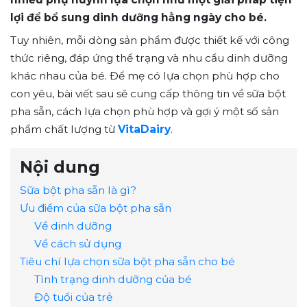
lợi để bổ sung dinh dưỡng hằng ngày cho bé.
Tuy nhiên, mỗi dòng sản phẩm được thiết kế với công
thức riêng, đáp ứng thể trạng và nhu cầu dinh dưỡng
khác nhau của bé. Để mẹ có lựa chọn phù hợp cho
con yêu, bài viết sau sẽ cung cấp thông tin về sữa bột
pha sẵn, cách lựa chọn phù hợp và gợi ý một số sản
phẩm chất lượng từ
VitaDairy
.
Nội dung
Sữa bột pha sẵn là gì?
Ưu điểm của sữa bột pha sẵn
Về dinh dưỡng
Về cách sử dụng
Tiêu chí lựa chọn sữa bột pha sẵn cho bé
Tình trạng dinh dưỡng của bé
Độ tuổi của trẻ