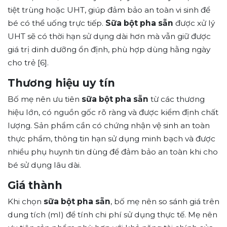
tiệt trùng hoặc UHT, giúp đảm bảo an toàn vi sinh để
bé có thể uống trực tiếp.
Sữa bột pha sẵn
được xử lý
UHT sẽ có thời hạn sử dụng dài hơn mà vẫn giữ được
giá trị dinh dưỡng ổn định, phù hợp dùng hằng ngày
cho trẻ [6].
Thương hiệu uy tín
Bố mẹ nên ưu tiên
sữa bột pha sẵn
từ các thương
hiệu lớn, có nguồn gốc rõ ràng và được kiểm định chất
lượng. Sản phẩm cần có chứng nhận vệ sinh an toàn
thực phẩm, thông tin hạn sử dụng minh bạch và được
nhiều phụ huynh tin dùng để đảm bảo an toàn khi cho
bé sử dụng lâu dài.
Giá thành
Khi chọn
sữa bột pha sẵn
, bố mẹ nên so sánh giá trên
dung tích (ml) để tính chi phí sử dụng thực tế. Mẹ nên