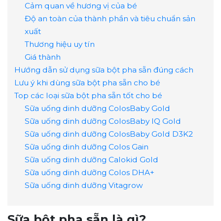
Cảm quan về hương vị của bé
Độ an toàn của thành phần và tiêu chuẩn sản
xuất
Thương hiệu uy tín
Giá thành
Hướng dẫn sử dụng sữa bột pha sẵn đúng cách
Lưu ý khi dùng sữa bột pha sẵn cho bé
Top các loại sữa bột pha sẵn tốt cho bé
Sữa uống dinh dưỡng ColosBaby Gold
Sữa uống dinh dưỡng ColosBaby IQ Gold
Sữa uống dinh dưỡng ColosBaby Gold D3K2
Sữa uống dinh dưỡng Colos Gain
Sữa uống dinh dưỡng Calokid Gold
Sữa uống dinh dưỡng Colos DHA+
Sữa uống dinh dưỡng Vitagrow
Sữa bột pha sẵn là gì?