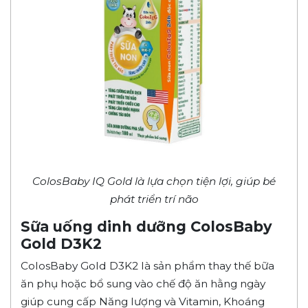
ColosBaby IQ Gold là lựa chọn tiện lợi, giúp bé
phát triển trí não
Sữa uống dinh dưỡng ColosBaby
Gold D3K2
ColosBaby Gold D3K2 là sản phẩm thay thế bữa
ăn phụ hoặc bổ sung vào chế độ ăn hằng ngày
giúp cung cấp Năng lượng và Vitamin, Khoáng