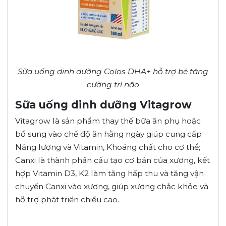
Sữa uống dinh dưỡng Colos DHA
+
hỗ trợ bé tăng
cường trí não
Sữa uống dinh dưỡng Vitagrow
Vitagrow là sản phẩm thay thế bữa ăn phụ hoặc
bổ sung vào chế độ ăn hằng ngày giúp cung cấp
Năng lượng và Vitamin, Khoáng chất cho cơ thể;
Canxi là thành phần cấu tạo cơ bản của xương, kết
hợp Vitamin D3, K2 làm tăng hấp thu và tăng vận
chuyển Canxi vào xương, giúp xương chắc khỏe và
hỗ trợ phát triển chiều cao.