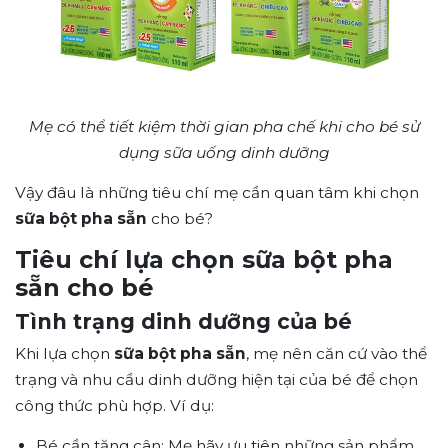
Mẹ có thể tiết kiệm thời gian pha chế khi cho bé sử
dụng
sữa uống dinh dưỡng
Vậy đâu là những tiêu chí mẹ cần quan tâm khi chọn
sữa bột pha sẵn
cho bé?
Tiêu chí lựa chọn sữa bột pha
sẵn cho bé
Tình trạng dinh dưỡng của bé
Khi lựa chọn
sữa bột pha sẵn
, mẹ nên căn cứ vào thể
trạng và nhu cầu dinh dưỡng hiện tại của bé để chọn
công thức phù hợp. Ví dụ:
Bé cần tăng cân: Mẹ hãy ưu tiên những sản phẩm