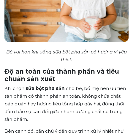
Bé vui hơn khi uống sữa bột pha sẵn có hương vị yêu
thích
Độ an toàn của thành phần và tiêu
chuẩn sản xuất
Khi chọn
sữa bột pha sẵn
cho bé, bố mẹ nên ưu tiên
sản phẩm có thành phần an toàn, không chứa chất
bảo quản hay hương liệu tổng hợp gây hại, đồng thời
đảm bảo sự cân đối giữa nhóm dưỡng chất có trong
sản phẩm.
Bên cạnh đó, cần chú ý đến quy trình xử lý nhiệt như