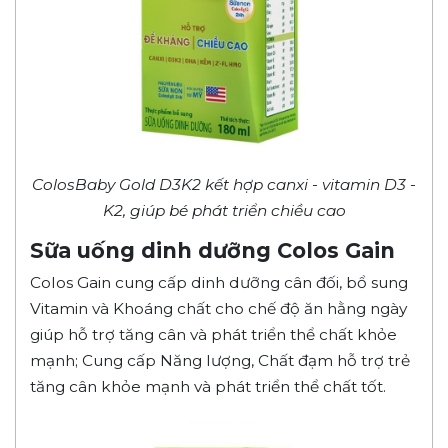
ColosBaby Gold D3K2 kết hợp canxi - vitamin D3 -
K2, giúp bé phát triển chiều cao
Sữa uống dinh dưỡng Colos Gain
Colos Gain cung cấp dinh dưỡng cân đối, bổ sung
Vitamin và Khoáng chất cho chế độ ăn hằng ngày
giúp hỗ trợ tăng cân và phát triển thể chất khỏe
mạnh; Cung cấp Năng lượng, Chất đạm hỗ trợ trẻ
tăng cân khỏe mạnh và phát triển thể chất tốt.