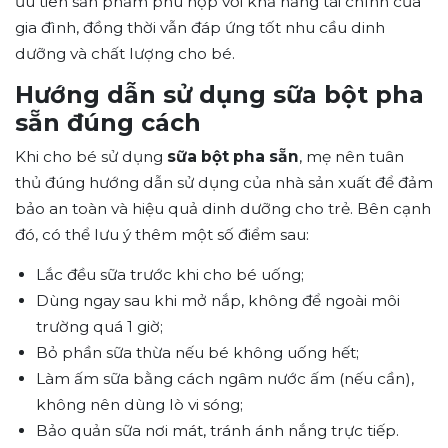
ưu tiên sản phẩm phù hợp với khả năng tài chính của
gia đình, đồng thời vẫn đáp ứng tốt nhu cầu dinh
dưỡng và chất lượng cho bé.
Hướng dẫn sử dụng sữa bột pha
sẵn đúng cách
Khi cho bé sử dụng
sữa bột pha sẵn
, mẹ nên tuân
thủ đúng hướng dẫn sử dụng của nhà sản xuất để đảm
bảo an toàn và hiệu quả dinh dưỡng cho trẻ. Bên cạnh
đó, có thể lưu ý thêm một số điểm sau:
Lắc đều sữa trước khi cho bé uống;
Dùng ngay sau khi mở nắp, không để ngoài môi
trường quá 1 giờ;
Bỏ phần sữa thừa nếu bé không uống hết;
Làm ấm sữa bằng cách ngâm nước ấm (nếu cần),
không nên dùng lò vi sóng;
Bảo quản sữa nơi mát, tránh ánh nắng trực tiếp.