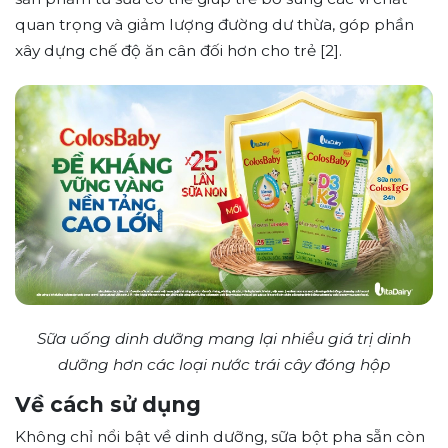
quan trọng và giảm lượng đường dư thừa, góp phần
xây dựng chế độ ăn cân đối hơn cho trẻ [2].
Sữa uống dinh dưỡng
mang lại nhiều giá trị dinh
dưỡng hơn các loại nước trái cây đóng hộp
Về cách sử dụng
Không chỉ nổi bật về dinh dưỡng, sữa bột pha sẵn còn