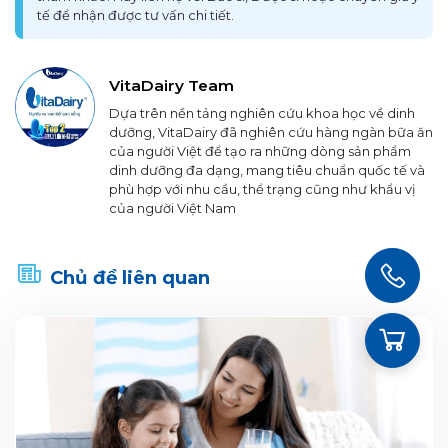
tế để nhận được tư vấn chi tiết.
VitaDairy Team
Dựa trên nền tảng nghiên cứu khoa học về dinh
dưỡng, VitaDairy đã nghiên cứu hàng ngàn bữa ăn
của người Việt để tạo ra những dòng sản phẩm
dinh dưỡng đa dạng, mang tiêu chuẩn quốc tế và
phù hợp với nhu cầu, thể trạng cũng như khẩu vị
của người Việt Nam
Chủ đề liên quan