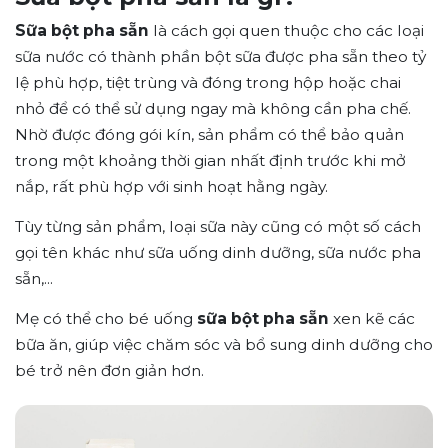
Sữa bột pha sẵn
là cách gọi quen thuộc cho các loại
sữa nước có thành phần bột sữa được pha sẵn theo tỷ
lệ phù hợp, tiệt trùng và đóng trong hộp hoặc chai
nhỏ để có thể sử dụng ngay mà không cần pha chế.
Nhờ được đóng gói kín, sản phẩm có thể bảo quản
trong một khoảng thời gian nhất định trước khi mở
nắp, rất phù hợp với sinh hoạt hằng ngày.
Tùy từng sản phẩm, loại sữa này cũng có một số cách
gọi tên khác như sữa uống dinh dưỡng, sữa nước pha
sẵn,...
Mẹ có thể cho bé uống
sữa bột pha sẵn
xen kẽ các
bữa ăn, giúp việc chăm sóc và bổ sung dinh dưỡng cho
bé trở nên đơn giản hơn.