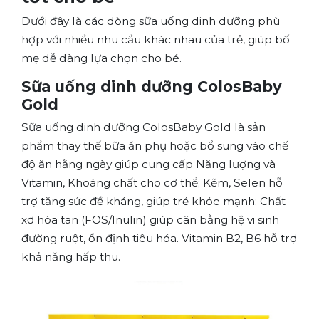
Dưới đây là các dòng sữa uống dinh dưỡng phù
hợp với nhiều nhu cầu khác nhau của trẻ, giúp bố
mẹ dễ dàng lựa chọn cho bé.
Sữa uống dinh dưỡng ColosBaby
Gold
Sữa uống dinh dưỡng ColosBaby Gold là sản
phẩm thay thế bữa ăn phụ hoặc bổ sung vào chế
độ ăn hằng ngày giúp cung cấp Năng lượng và
Vitamin, Khoáng chất cho cơ thể; Kẽm, Selen hỗ
trợ tăng sức đề kháng, giúp trẻ khỏe mạnh; Chất
xơ hòa tan (FOS/Inulin) giúp cân bằng hệ vi sinh
đường ruột, ổn định tiêu hóa. Vitamin B2, B6 hỗ trợ
khả năng hấp thu.