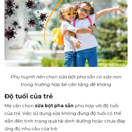
Phụ huynh nên chọn sữa bột pha sẵn có sữa non
trong trường hợp bé cần tăng đề kháng
Độ tuổi của trẻ
Mẹ cần chọn
sữa bột pha sẵn
phù hợp với độ tuổi
của trẻ. Việc sử dụng sữa không đúng độ tuổi có thể
dẫn đến tình trạng quá tải dinh dưỡng hoặc chưa đáp
ứng đủ nhu cầu của trẻ.