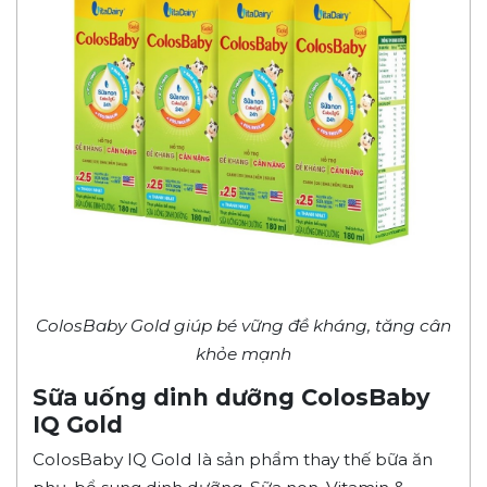
ColosBaby Gold giúp bé vững đề kháng, tăng cân
khỏe mạnh
Sữa uống dinh dưỡng ColosBaby
IQ Gold
ColosBaby IQ Gold là sản phẩm thay thế bữa ăn