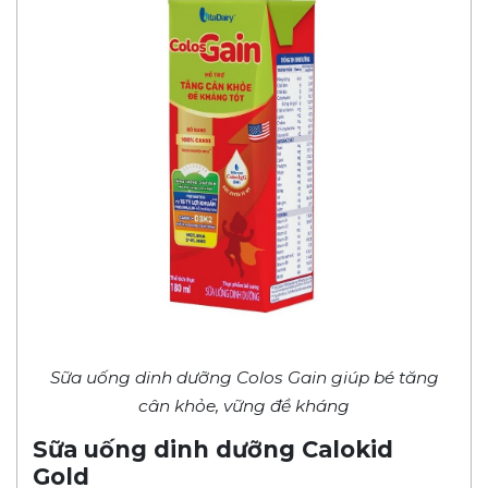
Sữa uống dinh dưỡng Colos Gain giúp bé tăng
cân khỏe, vững đề kháng
Sữa uống dinh dưỡng Calokid
Gold