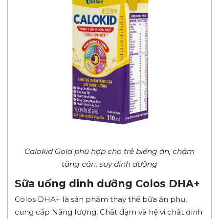
Calokid Gold phù hợp cho trẻ biếng ăn, chậm
tăng cân, suy dinh dưỡng
Sữa uống dinh dưỡng Colos DHA
+
Colos DHA+ là sản phẩm thay thế bữa ăn phụ,
cung cấp Năng lượng, Chất đạm và hệ vi chất dinh