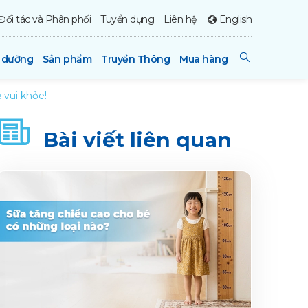
Đối tác và Phân phối
Tuyển dụng
Liên hệ
English
h dưỡng
Sản phẩm
Truyền Thông
Mua hàng
 vui khỏe!
Bài viết liên quan