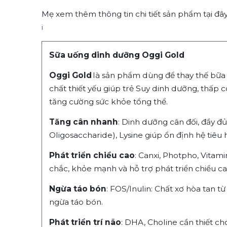
Mẹ xem thêm thông tin chi tiết sản phẩm tại đâ
i
Sữa uống dinh dưỡng Oggi Gold
Oggi Gold
là sản phẩm dùng để thay thế bữa
chất thiết yếu giúp trẻ Suy dinh dưỡng, thấp c
tăng cường sức khỏe tổng thể.
Tăng cân nhanh
: Dinh dưỡng cân đối, đầy 
Oligosaccharide), Lysine giúp ổn định hệ tiêu
Phát triển chiều cao
: Canxi, Photpho, Vitam
chắc, khỏe mạnh và hỗ trợ phát triển chiều ca
Ngừa táo bón
: FOS/Inulin: Chất xơ hòa tan 
ngừa táo bón.
Phát triển trí não
: DHA, Choline cần thiết cho