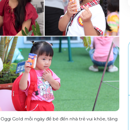
ggi Gold mỗi ngày để bé đến nhà trẻ vui khỏe, tăng