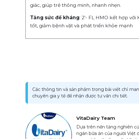
giác, giúp trẻ thông minh, nhanh nhẹn.
Tăng sức đề kháng
: 2’- FL HMO kết hợp với
tốt, giảm bệnh vặt và phát triển khỏe mạnh
Các thông tin và sản phẩm trong bài viết chỉ man
chuyên gia y tế để nhận được tư vấn chi tiết.
VitaDairy Team
Dựa trên nền tảng nghiên cứ
ngàn bữa ăn của người Việt 