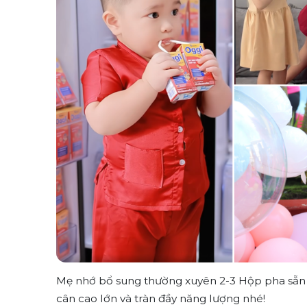
Mẹ nhớ bổ sung thường xuyên 2-3 Hộp pha sẵn O
cân cao lớn và tràn đầy năng lượng nhé!