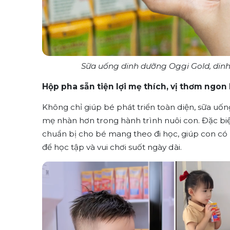
Sữa uống dinh dưỡng Oggi Gold, dinh
Hộp pha sẵn tiện lợi mẹ thích, vị thơm ngon
Không chỉ giúp bé phát triển toàn diện, sữa uốn
mẹ nhàn hơn trong hành trình nuôi con. Đặc biệt,
chuẩn bị cho bé mang theo đi học, giúp con c
để học tập và vui chơi suốt ngày dài.