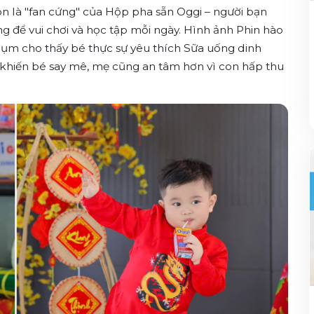
n là "fan cứng" của Hộp pha sẵn Oggi – người bạn
g để vui chơi và học tập mỗi ngày.
Hình ảnh Phin hào
ụm cho thấy bé thực sự yêu thích Sữa uống dinh
khiến bé say mê, mẹ cũng an tâm hơn vì con hấp thu