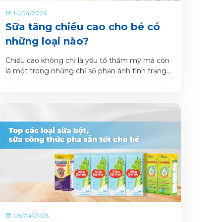
14/04/2026
Sữa tăng chiều cao cho bé có
những loại nào?
Chiều cao không chỉ là yếu tố thẩm mỹ mà còn
là một trong những chỉ số phản ánh tình trạng
sức khỏe và sự phát triển toàn diện của trẻ.
06/04/2026