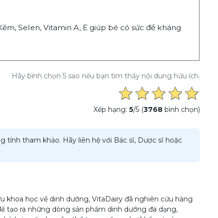
 Kẽm, Selen, Vitamin A, E giúp bé có sức đề kháng
Hãy bình chọn 5 sao nếu bạn tìm thấy nội dung hữu ích.
Xếp hạng:
5
/5 (
3768
bình chọn)
g tính tham khảo. Hãy liên hệ với Bác sĩ, Dược sĩ hoặc
u khoa học về dinh dưỡng, VitaDairy đã nghiên cứu hàng
để tạo ra những dòng sản phẩm dinh dưỡng đa dạng,