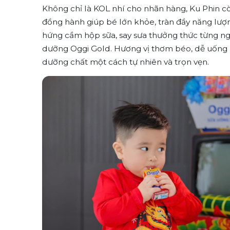
Không chỉ là KOL nhí cho nhãn hàng, Ku Phin cò
đồng hành giúp bé lớn khỏe, tràn đầy năng lượn
hứng cầm hộp sữa, say sưa thưởng thức từng ng
dưỡng Oggi Gold.
Hương vị thơm béo, dễ uống 
dưỡng chất một cách tự nhiên và trọn vẹn.