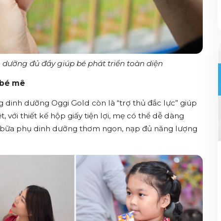
 dưỡng đủ đầy giúp bé phát triển toàn diện
 bé mê
g dinh dưỡng Oggi Gold còn là “trợ thủ đắc lực” giúp
 với thiết kế hộp giấy tiện lợi, mẹ có thể dễ dàng
ó bữa phụ dinh dưỡng thơm ngon, nạp đủ năng lượng