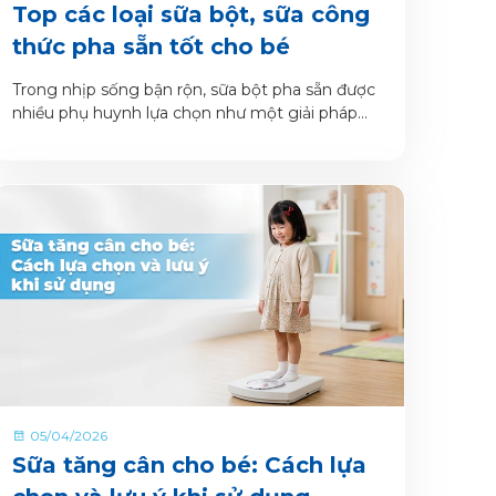
Top các loại sữa bột, sữa công
thức pha sẵn tốt cho bé
Trong nhịp sống bận rộn, sữa bột pha sẵn được
nhiều phụ huynh lựa chọn như một giải pháp
tiện lợi để bổ sung dinh dưỡng hằng ngày cho
bé.
05/04/2026
Sữa tăng cân cho bé: Cách lựa