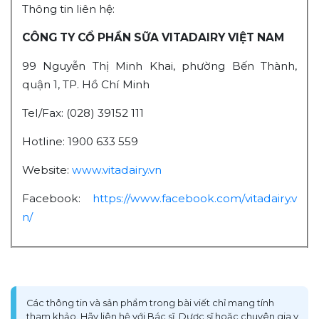
Thông tin liên hệ:
CÔNG TY CỔ PHẦN SỮA VITADAIRY VIỆT NAM
99 Nguyễn Thị Minh Khai, phường Bến Thành,
quận 1, TP. Hồ Chí Minh
Tel/Fax: (028) 39152 111
Hotline: 1900 633 559
Website:
www.vitadairy.vn
Facebook:
https://www.facebook.com/vitadairy.v
n/
Các thông tin và sản phẩm trong bài viết chỉ mang tính
tham khảo. Hãy liên hệ với Bác sĩ, Dược sĩ hoặc chuyên gia y