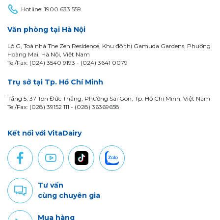
Hotline:
1900 633 559
Văn phòng tại Hà Nội
Lô G, Toà nhà The Zen Residence, Khu đô thị Gamuda Gardens, Phường
Hoàng Mai, Hà Nội, Việt Nam
Tel/Fax: (024) 3540 9193 -
(024) 3641 0079
Trụ sở tại Tp. Hồ Chí Minh
Tầng 5, 37 Tôn Đức Thắng, Phường Sài Gòn, Tp. Hồ Chí Minh, Việt Nam
Tel/Fax: (028) 39152 111 - (028) 36369658
Kết nối với VitaDairy
Tư vấn
cùng chuyên gia
Mua hàng