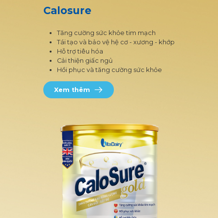
Calosure
Tăng cường sức khỏe tim mạch
Tái tạo và bảo vệ hệ cơ - xương - khớp
Hỗ trợ tiêu hóa
Cải thiện giấc ngủ
Hồi phục và tăng cường sức khỏe
Xem thêm