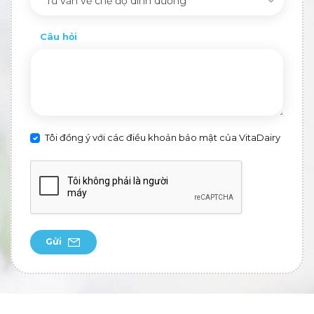
Tư vấn về chế độ dinh dưỡng
Câu hỏi
Tôi đồng ý với các điều khoản bảo mật của VitaDairy
Gửi