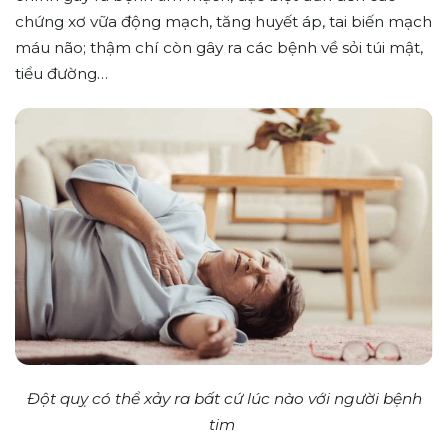
chứng xơ vữa động mạch, tăng huyết áp, tai biến mạch
máu não; thậm chí còn gây ra các bệnh về sỏi túi mật,
tiểu đường…
Đột quỵ có thể xảy ra bất cứ lúc nào với người bệnh
tim