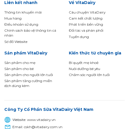
Liên kết nhanh
Về VitaDairy
Thông tin khuyến mãi
Câu chuyện VitaDairy
Mua hàng
Cam kết chất lượng
Điều khoản sử dụng
Phát triển bền vững
Chính sách bảo vệ thông tin cá
Đối tác và phân phối
nhân
Tuyển dụng
Sơ đồ Website
Sản phẩm VitaDairy
Kiến thức từ chuyên gia
Sản phẩm cho mẹ
Bí quyết mẹ khoẻ
Sản phẩm cho bé
Nuôi dưỡng bé yêu
Sản phẩm cho người lớn tuổi
Chăm sóc người lớn tuổi
Sản phẩm tăng cường miễn
dịch dùng kèm
Công Ty Cổ Phần Sữa VitaDairy Việt Nam
Website:
www.vitadairy.vn
Email:
cskh@vitadairy.com.vn