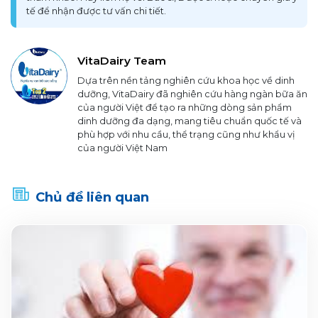
tế để nhận được tư vấn chi tiết.
VitaDairy Team
Dựa trên nền tảng nghiên cứu khoa học về dinh
dưỡng, VitaDairy đã nghiên cứu hàng ngàn bữa ăn
của người Việt để tạo ra những dòng sản phẩm
dinh dưỡng đa dạng, mang tiêu chuẩn quốc tế và
phù hợp với nhu cầu, thể trạng cũng như khẩu vị
của người Việt Nam
Chủ đề liên quan