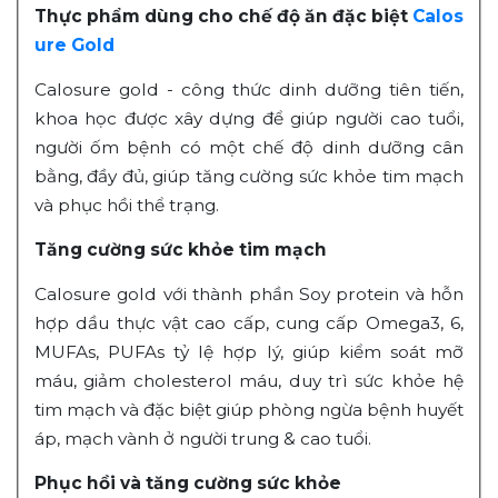
T
hực phẩm dùng cho chế độ ăn đặc biệt
Calos
ure Gold
Calosure gold - công thức dinh dưỡng tiên tiến,
khoa học được xây dựng để giúp người cao tuổi,
người ốm bệnh có một chế độ dinh dưỡng cân
bằng, đầy đủ, giúp tăng cường sức khỏe tim mạch
và phục hồi thể trạng.
Tăng cường sức khỏe tim mạch
Calosure gold với thành phần Soy protein và hỗn
hợp dầu thực vật cao cấp, cung cấp Omega3, 6,
MUFAs, PUFAs tỷ lệ hợp lý, giúp kiểm soát mỡ
máu, giảm cholesterol máu, duy trì sức khỏe hệ
tim mạch và đặc biệt giúp phòng ngừa bệnh huyết
áp, mạch vành ở người trung & cao tuổi.
Phục hồi và tăng cường sức khỏe