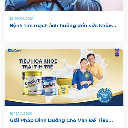
09/05/2021
Bệnh tim mạch ảnh hưởng đến sức khỏe
như thế nào? Các cách phòng bệnh hiệu
quả
12/10/2020
Giải Pháp Dinh Dưỡng Cho Vấn Đề Tiêu
Hóa Của Người Cao Tuổi