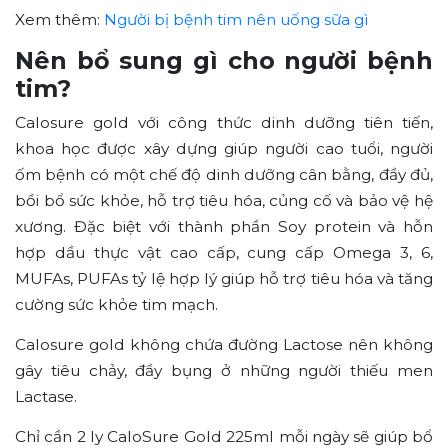
Xem thêm:
Người bị bệnh tim nên uống sữa gì
Nên bổ sung gì cho người bệnh
tim?
Calosure gold với công thức dinh dưỡng tiên tiến,
khoa học được xây dựng giúp người cao tuổi, người
ốm bệnh có một chế độ dinh dưỡng cân bằng, đầy đủ,
bồi bổ sức khỏe, hỗ trợ tiêu hóa, củng cố và bảo vệ hệ
xương. Đặc biệt với thành phần Soy protein và hỗn
hợp dầu thực vật cao cấp, cung cấp Omega 3, 6,
MUFAs, PUFAs tỷ lệ hợp lý giúp hỗ trợ tiêu hóa và tăng
cường sức khỏe tim mạch.
Calosure gold không chứa đường Lactose nên không
gây tiêu chảy, đầy bụng ở những người thiếu men
Lactase.
Chỉ cần 2 ly CaloSure Gold 225ml mỗi ngày sẽ giúp bổ