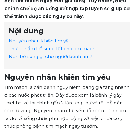
đến tim mạch ngày một gia tăng. Tuy nhiên, điều
chỉnh chế độ ăn uống kết hợp tập luyện sẽ giúp cơ
thể tránh được các nguy cơ này.
Nội dung
Nguyên nhân khiến tim yếu
Thực phẩm bổ sung tốt cho tim mạch
Nên bổ sung gì cho người bệnh tim?
Nguyên nhân khiến tim yếu
Tim mạch là căn bệnh nguy hiểm, đang gia tăng nhanh
ở các nước phát triển. Đây được xem là bệnh lý gây
thiệt hại về tài chính gấp 2 lần ung thư và rất dễ dẫn
đến tử vong. Nguyên nhân chủ yếu dẫn đến bệnh tim
là do lối sống chưa phù hợp, cộng với việc chưa có ý
thức phòng bệnh tim mạch ngay từ sớm.