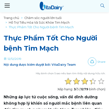
Trang chủ
Chăm sóc người lớn tuổi
Hỗ Trợ Tiêu Hóa Và Sức Khỏe Tim Mạch
Thực Phẩm Tốt Cho Người bệnh Tim Mạch
Thực Phẩm Tốt Cho Người
bệnh Tim Mạch
12/12/2019
Share
Nội dung được kiểm duyệt bởi: VitaDairy Team
Hãy bình chọn 5 sao nếu bạn tìm thấy nội dung hữu ích.
Xếp hạng:
3
/5 (
1279
bình chọn)
Những áp lực từ cuộc sống, vấn đề dinh dưỡng
không hợp lý khiến số người mắc bệnh liên quan