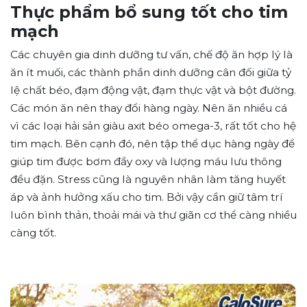
Thực phẩm bổ sung tốt cho tim
mạch
Các chuyên gia dinh dưỡng tư vấn, chế độ ăn hợp lý là
ăn ít muối, các thành phần dinh dưỡng cân đối giữa tỷ
lệ chất béo, đạm động vật, đạm thực vật và bột đường.
Các món ăn nên thay đổi hàng ngày. Nên ăn nhiều cá
vì các loại hải sản giàu axit béo omega-3, rất tốt cho hệ
tim mạch. Bên cạnh đó, nên tập thể dục hàng ngày để
giúp tim được bơm đầy oxy và lượng máu lưu thông
đều đặn. Stress cũng là nguyên nhân làm tăng huyết
áp và ảnh hưởng xấu cho tim. Bởi vậy cần giữ tâm trí
luôn bình thản, thoải mái và thư giãn cơ thể càng nhiều
càng tốt.