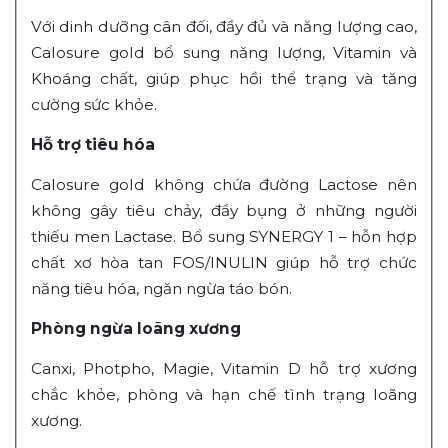
Với dinh dưỡng cân đối, đầy đủ và năng lượng cao,
Calosure gold bổ sung năng lượng, Vitamin và
Khoáng chất, giúp phục hồi thể trạng và tăng
cường sức khỏe.
Hỗ trợ tiêu hóa
Calosure gold không chứa đường Lactose nên
không gây tiêu chảy, đầy bụng ở những người
thiếu men Lactase. Bổ sung SYNERGY 1 – hỗn hợp
chất xơ hòa tan FOS/INULIN giúp hỗ trợ chức
năng tiêu hóa, ngăn ngừa táo bón.
Phòng ngừa loãng xương
Canxi, Photpho, Magie, Vitamin D hỗ trợ xương
chắc khỏe, phòng và hạn chế tình trạng loãng
xương.