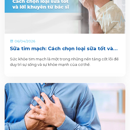
06/04/2026
Sữa tim mạch: Cách chọn loại sữa tốt và
lời khuyên từ bác sĩ
Sức khỏe tim mạch là một trong những nền tảng cốt lõi để
duy trì sự sống và sự khỏe mạnh của cơ thể.