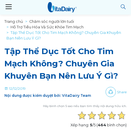
Trang chủ
Chăm sóc người lớn tuổi
Hỗ Trợ Tiêu Hóa Và Sức Khỏe Tim Mạch
Tập Thể Dục Tốt Cho Tim Mạch Không? Chuyên Gia Khuyên
Bạn Nên Lưu Ý Gì?
Tập Thể Dục Tốt Cho Tim
Mạch Không? Chuyên Gia
Khuyên Bạn Nên Lưu Ý Gì?
12/12/2019
Share
Nội dung được kiểm duyệt bởi: VitaDairy Team
Hãy bình chọn 5 sao nếu bạn tìm thấy nội dung hữu ích.
Xếp hạng:
5
/5 (
464
bình chọn)