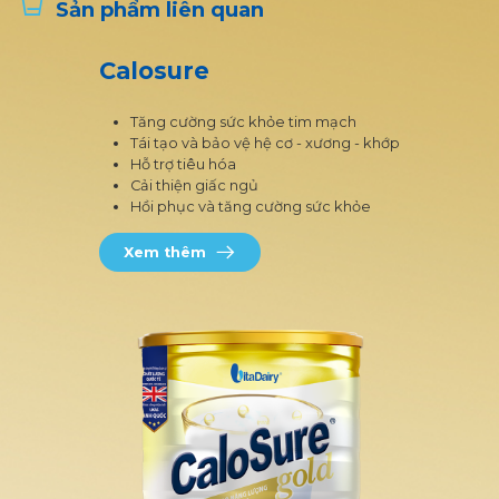
Sản phẩm liên quan
Calosure
Tăng cường sức khỏe tim mạch
Tái tạo và bảo vệ hệ cơ - xương - khớp
Hỗ trợ tiêu hóa
Cải thiện giấc ngủ
Hồi phục và tăng cường sức khỏe
Xem thêm