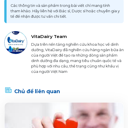
Các thông tin và sản phẩm trong bài viết chỉ mang tính
tham khảo. Hãy liên hệ với Bác sĩ, Dược sĩ hoặc chuyên gia y
tế để nhận được tư vấn chi tiết.
VitaDairy Team
Dựa trên nền tảng nghiên cứu khoa học về dinh
dưỡng, VitaDairy đã nghiên cứu hàng ngàn bữa ăn
của người Việt để tạo ra những dòng sản phẩm
dinh dưỡng đa dạng, mang tiêu chuẩn quốc tế và
phù hợp với nhu cầu, thể trạng cũng như khẩu vị
của người Việt Nam
Chủ đề liên quan