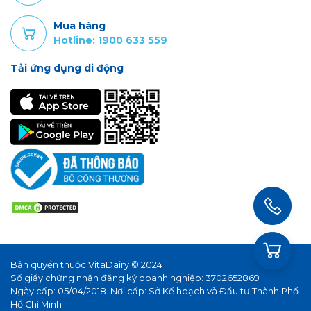
Mua hàng
Hotline: 1900 633 559
Tải ứng dụng di động
Bản quyền thuộc VitaDairy © 2024
Số giấy chứng nhận đăng ký doanh nghiệp: 3702652869
Ngày cấp: 05/04/2018. Nơi cấp: Sở Kế hoạch và Đầu tư Thành Phố
Hồ Chí Minh