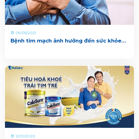
09/05/2021
Bệnh tim mạch ảnh hưởng đến sức khỏe
như thế nào? Các cách phòng bệnh hiệu
quả
12/10/2020