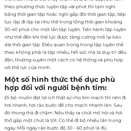
theo phương thức luyện tập vài phút thì tạm nghỉ
bằng thời gian tập hoặc nghỉ gấp đôi thời gian tập, tiếp
tục lặp đi lặp lại như thế trong tổng thời gian khoảng
30-40 phút cho một lần tập luyện. Tiến hành tập luyện
như thế đến khi thể lực được tăng cường mới lại kéo
dài thời gian tập. Điều quan trọng trong tập luyện thể
thao không phải là tập nhiều, hết sức mà là duy trì đều
đặn, thường xuyên một cách có hệ thống và phù hợp
với thể lực của mình.
Một số hình thức thể dục phù
hợp đối với người bệnh tim:
Đi bộ
: muốn đạt lợi ích thật sự cho tim mạch thì nên đi
hơi nhanh, hơi rảo bước để cho mạch nhanh lên. Sau
đó thong thả đi chậm. Nếu thấy ra chút mồ hôi và hơi
thở gấp một chút là tốt. Có thể đi bộ nhiều lần trong
ngày. Mỗi ngày rảo bước độ 30 - 60 phút là đủ.