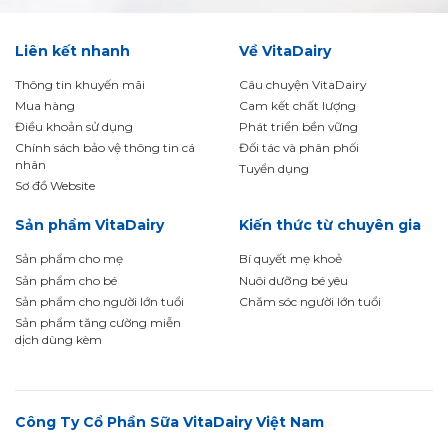
Liên kết nhanh
Về VitaDairy
Thông tin khuyến mãi
Câu chuyện VitaDairy
Mua hàng
Cam kết chất lượng
Điều khoản sử dụng
Phát triển bền vững
Chính sách bảo vệ thông tin cá
Đối tác và phân phối
nhân
Tuyển dụng
Sơ đồ Website
Sản phẩm VitaDairy
Kiến thức từ chuyên gia
Sản phẩm cho mẹ
Bí quyết mẹ khoẻ
Sản phẩm cho bé
Nuôi dưỡng bé yêu
Sản phẩm cho người lớn tuổi
Chăm sóc người lớn tuổi
Sản phẩm tăng cường miễn
dịch dùng kèm
Công Ty Cổ Phần Sữa VitaDairy Việt Nam