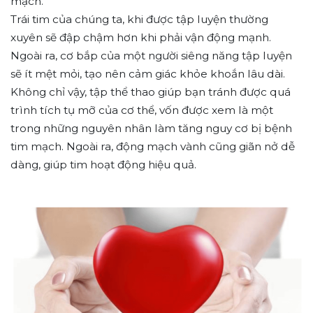
mạch.
Trái tim của chúng ta, khi được tập luyện thường
xuyên sẽ đập chậm hơn khi phải vận động mạnh.
Ngoài ra, cơ bắp của một người siêng năng tập luyện
sẽ ít mệt mỏi, tạo nên cảm giác khỏe khoắn lâu dài.
Không chỉ vậy, tập thể thao giúp bạn tránh được quá
trình tích tụ mỡ của cơ thể, vốn được xem là một
trong những nguyên nhân làm tăng nguy cơ bị bệnh
tim mạch. Ngoài ra, động mạch vành cũng giãn nở dễ
dàng, giúp tim hoạt động hiệu quả.