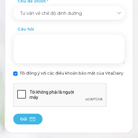
Chủ đề chính
Tư vấn về chế độ dinh dưỡng
Câu hỏi
Tôi đồng ý với các điều khoản bảo mật của VitaDairy
Gửi