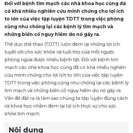
Đối với bệnh tim mạch các nhà khoa học cũng đã
có khá nhiều nghiên cứu minh chứng cho lợi ích
to lớn của việc tập luyện TDTT trong việc phòng
cũng như chống lại các bệnh lý tim mạch và
những biến cố nguy hiểm do nó gây ra.
Thể dục thể thao (TDTT) luôn đem lại những lợi ích
tuyệt vời cho sức khỏe và tuổi thọ của mỗi người,
phòng ngừa được nhiều bệnh tật. Đối với bệnh tim
mạch các nhà khoa học cũng đã có khá nhiều nghiên
cứu minh chứng cho lợi ích to lớn của việc tập luyện
TDTT trong việc phòng cũng như chống lại các bệnh lý
tim mạch và những biến cố nguy hiểm do nó gây ra.
Vấn đề đặt ra là làm sao chúng ta tập luyện đúng cách
và khoa học nhằm đem lại lợi ích thực sự cho sức
khỏe tim mạch.
Nội dung