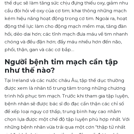
thể dục sẽ làm tăng sức chịu đựng thiếu oxy, giảm nhu
cầu đòi hỏi về oxy của cơ tim; khai thông những mạch
kém hiệu năng hoạt động trong cơ tim. Ngoài ra, hoạt
động thể lực làm cho động mạch mềm mại, tăng đàn
hồi, dẻo dai hơn; các tĩnh mạch đưa máu về tim nhanh
chóng và đều đặn hơn; đẩy máu nhiều hơn đến não,
phổi, thận, gan và các cơ bắp…
Người bệnh tim mạch cần tập
như thế nào?
Tại Ireland và các nước châu Âu, tập thể dục thường
được xem là nhân tố trung tâm trong những chương
trình hồi phục tim mạch. Trước khi tham gia tập luyện,
bệnh nhân sẽ được bác sĩ đo đạc cẩn thận các chỉ số
để xếp loại nguy cơ thấp, trung bình hay cao nhằm
chọn lựa được một chế độ tập luyện phù hợp nhất. Với
những bệnh nhân vừa trải qua một cơn “thập tử nhất