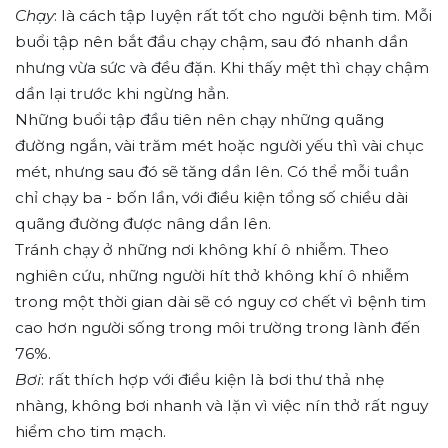
Chạy
: là cách tập luyện rất tốt cho người bệnh tim. Mỗi
buổi tập nên bắt đầu chạy chậm, sau đó nhanh dần
nhưng vừa sức và đều đặn. Khi thấy mệt thì chạy chậm
dần lại trước khi ngừng hẳn.
Những buổi tập đầu tiên nên chạy những quãng
đường ngắn, vài trăm mét hoặc người yếu thì vài chục
mét, nhưng sau đó sẽ tăng dần lên. Có thể mỗi tuần
chỉ chạy ba - bốn lần, với điều kiện tổng số chiều dài
quãng đường được nâng dần lên.
Tránh chạy ở những nơi không khí ô nhiễm. Theo
nghiên cứu, những người hít thở không khí ô nhiễm
trong một thời gian dài sẽ có nguy cơ chết vì bệnh tim
cao hơn người sống trong môi trường trong lành đến
76%.
Bơi
: rất thích hợp với điều kiện là bơi thư thả nhẹ
nhàng, không bơi nhanh và lặn vì việc nín thở rất nguy
hiểm cho tim mạch.