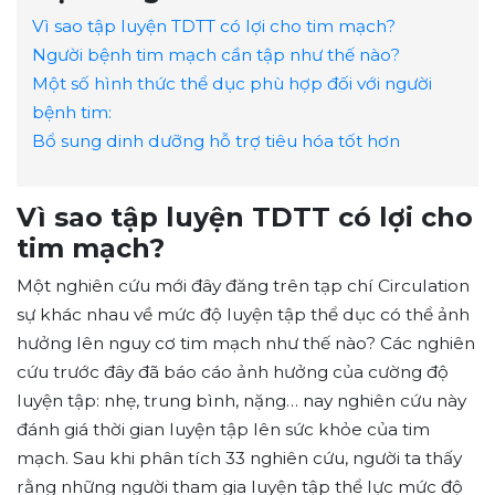
Vì sao tập luyện TDTT có lợi cho tim mạch?
Người bệnh tim mạch cần tập như thế nào?
Một số hình thức thể dục phù hợp đối với người
bệnh tim:
Bổ sung dinh dưỡng hỗ trợ tiêu hóa tốt hơn
Vì sao tập luyện TDTT có lợi cho
tim mạch?
Một nghiên cứu mới đây đăng trên tạp chí Circulation
sự khác nhau về mức độ luyện tập thể dục có thể ảnh
hưởng lên nguy cơ tim mạch như thế nào? Các nghiên
cứu trước đây đã báo cáo ảnh hưởng của cường độ
luyện tập: nhẹ, trung bình, nặng… nay nghiên cứu này
đánh giá thời gian luyện tập lên sức khỏe của tim
mạch. Sau khi phân tích 33 nghiên cứu, người ta thấy
rằng những người tham gia luyện tập thể lực mức độ