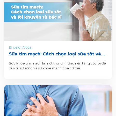
06/04/2026
Sữa tim mạch: Cách chọn loại sữa tốt và
lời khuyên từ bác sĩ
Sức khỏe tim mạch là một trong những nền tảng cốt lõi để
duy trì sự sống và sự khỏe mạnh của cơ thể.