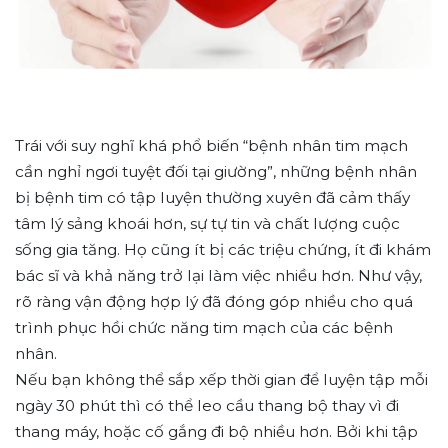
Trái với suy nghĩ khá phổ biến “bệnh nhân tim mạch
cần nghỉ ngơi tuyệt đối tại giường”, những bệnh nhân
bị bệnh tim có tập luyện thường xuyên đã cảm thấy
tâm lý sảng khoái hơn, sự tự tin và chất lượng cuộc
sống gia tăng. Họ cũng ít bị các triệu chứng, ít đi khám
bác sĩ và khả năng trở lại làm việc nhiều hơn. Như vậy,
rõ ràng vận động hợp lý đã đóng góp nhiều cho quá
trình phục hồi chức năng tim mạch của các bệnh
nhân.
Nếu bạn không thể sắp xếp thời gian để luyện tập mỗi
ngày 30 phút thì có thể leo cầu thang bộ thay vì đi
thang máy, hoặc cố gắng đi bộ nhiều hơn. Bởi khi tập