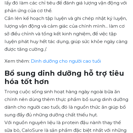
lấy đó làm các chỉ tiêu để đánh giá lượng vận động với
phản ứng của cơ thể.
Cần lên kế hoạch tập luyện và ghi chép nhật ký luyện,
lượng vận động và cảm giác của chính mình... làm cơ
sở điều chỉnh và tổng kết kinh nghiệm, để việc tập
luyện phát huy hết tác dụng, giúp sức khỏe ngày càng
được tăng cường./.
Xem thêm:
D
inh dưỡng cho người cao tuổi
Bổ sung dinh dưỡng hỗ trợ tiêu
hóa tốt hơn
Trong cuộc sống sinh hoạt hàng ngày ngoài bữa ăn
chính nên dùng thêm thực phẩm bổ sung dinh dưỡng
dành cho người cao tuổi, đó là nguồn thức ăn giúp bổ
sung đầy đủ những dưỡng chất thiếu hụt.
Với nguồn nguyên liệu là protein đậu nành thay thế
sữa bò, CaloSure là sản phẩm đặc biệt nhất với những