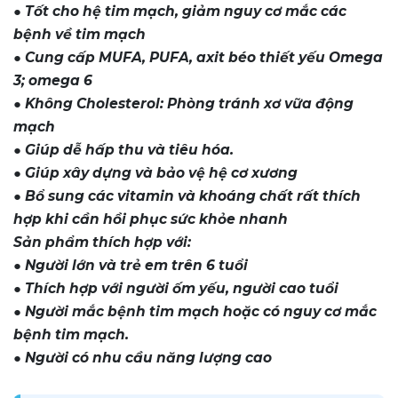
● Tốt cho hệ tim mạch, giảm nguy cơ mắc các
bệnh về tim mạch
● Cung cấp MUFA, PUFA, axit béo thiết yếu Omega
3; omega 6
● Không Cholesterol: Phòng tránh xơ vữa động
mạch
● Giúp dễ hấp thu và tiêu hóa.
● Giúp xây dựng và bảo vệ hệ cơ xương
● Bổ sung các vitamin và khoáng chất rất thích
hợp khi cần hồi phục sức khỏe nhanh
Sản phẩm thích hợp với:
● Người lớn và trẻ em trên 6 tuổi
● Thích hợp với người ốm yếu, người cao tuổi
● Người mắc bệnh tim mạch hoặc có nguy cơ mắc
bệnh tim mạch.
● Người có nhu cầu năng lượng cao