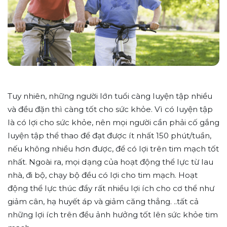
Tuy nhiên, những người lớn tuổi càng luyện tập nhiều
và đều đặn thì càng tốt cho sức khỏe. Vì có luyện tập
là có lợi cho sức khỏe, nên mọi người cần phải cố gắng
luyện tập thể thao để đạt được ít nhất 150 phút/tuần,
nếu không nhiều hơn được, để có lợi trên tim mạch tốt
nhất. Ngoài ra, mọi dạng của hoạt động thể lực từ lau
nhà, đi bộ, chạy bộ đều có lợi cho tim mạch. Hoạt
động thể lực thúc đẩy rất nhiều lợi ích cho cơ thể như
giảm cân, hạ huyết áp và giảm căng thẳng. ..tất cả
những lợi ích trên đều ảnh hưởng tốt lên sức khỏe tim