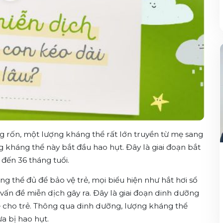
ống rốn, một lượng kháng thể rất lớn truyền từ mẹ sang
g kháng thể này bắt đầu hao hụt. Đây là giai đoạn bắt
 đến 36 tháng tuổi.
ng thể đủ để bảo vệ trẻ, mọi biểu hiện như hắt hơi sổ
vấn đề miễn dịch gây ra. Đây là giai đoạn dinh dưỡng
ể cho trẻ. Thông qua dinh dưỡng, lượng kháng thể
a bị hao hụt.