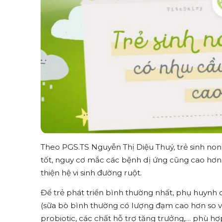
Theo PGS.TS Nguyễn Thị Diệu Thuý, trẻ sinh non
tốt, nguy cơ mắc các bệnh dị ứng cũng cao hơn 
thiện hệ vi sinh đường ruột.
Để trẻ phát triển bình thường nhất, phụ huynh 
(sữa bò bình thường có lượng đạm cao hơn so v
probiotic, các chất hỗ trợ tăng trưởng,… phù hợ