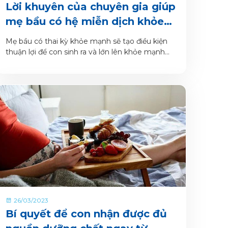
Lời khuyên của chuyên gia giúp
mẹ bầu có hệ miễn dịch khỏe
mạnh, thai nhi phát triển toàn
Mẹ bầu có thai kỳ khỏe mạnh sẽ tạo điều kiện
diện
thuận lợi để con sinh ra và lớn lên khỏe mạnh
nhất.
26/03/2023
Bí quyết để con nhận được đủ