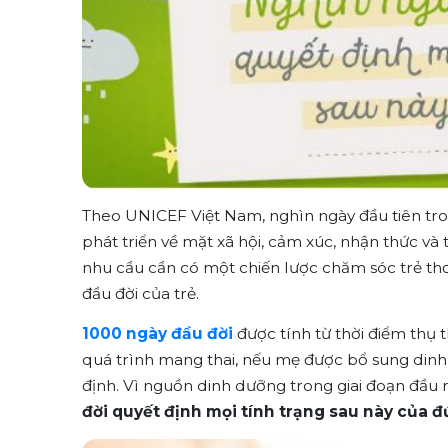
Theo UNICEF Việt Nam, nghìn ngày đầu tiên tron
phát triển về mặt xã hội, cảm xúc, nhận thức v
nhu cầu cần có một chiến lược chăm sóc trẻ t
đầu đời của trẻ.
1000 ngày đầu đời
được tính từ thời điểm thụ t
quá trình mang thai, nếu mẹ được bổ sung dinh 
định. Vì nguồn dinh dưỡng trong giai đoạn đầu 
đời quyết định mọi tính trạng sau này của đứ