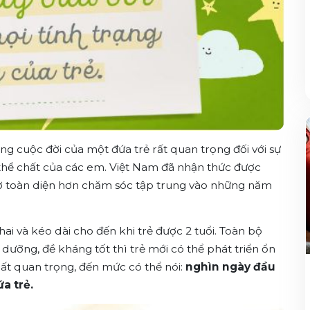
g cuộc đời của một đứa trẻ rất quan trọng đối với sự
à thể chất của các em. Việt Nam đã nhận thức được
hơ toàn diện hơn chăm sóc tập trung vào những năm
hai và kéo dài cho đến khi trẻ được 2 tuổi. Toàn bộ
dưỡng, đề kháng tốt thì trẻ mới có thể phát triển ổn
rất quan trọng, đến mức có thể nói:
nghìn ngày đầu
a trẻ.