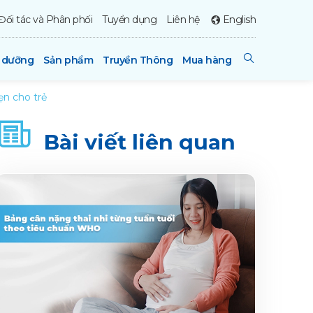
Đối tác và Phân phối
Tuyển dụng
Liên hệ
English
h dưỡng
Sản phẩm
Truyền Thông
Mua hàng
ẹn cho trẻ
Bài viết liên quan