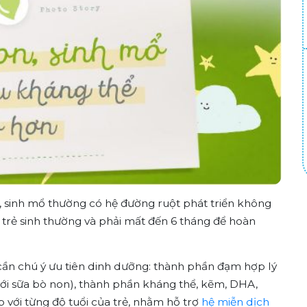
, sinh mổ thường có hệ đường ruột phát triển không
trẻ sinh thường và phải mất đến 6 tháng để hoàn
cần chú ý ưu tiên dinh dưỡng: thành phần đạm hợp lý
ới sữa bò non), thành phần kháng thể, kẽm, DHA,
p với từng độ tuổi của trẻ, nhằm hỗ trợ
hệ miễn dịch