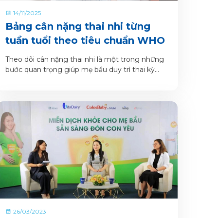
14/11/2025
Bảng cân nặng thai nhi từng
tuần tuổi theo tiêu chuẩn WHO
Theo dõi cân nặng thai nhi là một trong những
bước quan trọng giúp mẹ bầu duy trì thai kỳ
khỏe mạnh. Việc này không chỉ hỗ trợ phát hiện
sớm những dấu hiệu bất thường, mà còn góp
phần bảo vệ sức khỏe của mẹ và bé. Bởi cân
nặng thai nhi quá thấp hoặc quá cao đều tiềm
ẩn nguy cơ biến chứng trong thai kỳ, khi sinh và
cả giai đoạn hậu sản.
26/03/2023