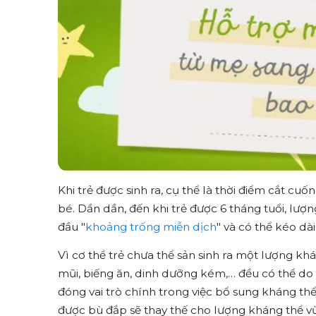
Khi trẻ được sinh ra, cụ thể là thời điểm cắt cu
bé. Dần dần, đến khi trẻ được 6 tháng tuổi, lượn
đầu "
khoảng trống miễn dịch
" và có thể kéo dài
Vì cơ thể trẻ chưa thể sản sinh ra một lượng khá
mũi, biếng ăn, dinh dưỡng kém,… đều có thể do 
đóng vai trò chính trong việc bổ sung kháng th
được bù đắp sẽ thay thế cho lượng kháng thể vừ