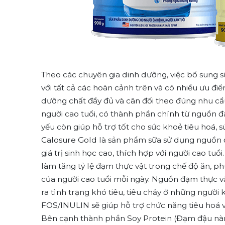
Theo các chuyên gia dinh dưỡng, việc bổ sung 
với tất cả các hoàn cảnh trên và có nhiều ưu đi
dưỡng chất đầy đủ và cân đối theo đúng nhu cầ
người cao tuổi, có thành phần chính từ nguồn đ
yếu còn giúp hỗ trợ tốt cho sức khoẻ tiêu hoá,
Calosure Gold là sản phẩm sữa sử dụng nguồn đ
giá trị sinh học cao, thích hợp với người cao tu
làm tăng tỷ lệ đạm thực vật trong chế độ ăn, 
của người cao tuổi mỗi ngày. Nguồn đạm thực 
ra tình trạng khó tiêu, tiêu chảy ở những người
FOS/INULIN sẽ giúp hỗ trợ chức năng tiêu hoá 
Bên cạnh thành phần Soy Protein (Đạm đậu nàn