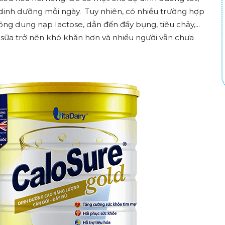
 dinh dưỡng mỗi ngày. Tuy nhiên, có nhiều trường hợp
ông dung nạp lactose, dẫn đến đầy bụng, tiêu chảy,...
ừ sữa trở nên khó khăn hơn và nhiều người vẫn chưa