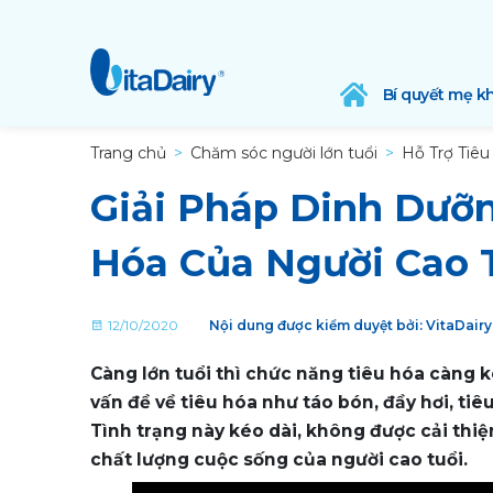
Bí quyết mẹ k
Trang chủ
Chăm sóc người lớn tuổi
Hỗ Trợ Tiê
Giải Pháp Dinh Dưỡ
Hóa Của Người Cao 
12/10/2020
Nội dung được kiểm duyệt bởi: VitaDair
Càng lớn tuổi thì chức năng tiêu hóa càng k
vấn đề về tiêu hóa như táo bón, đầy hơi, t
Tình trạng này kéo dài, không được cải thi
chất lượng cuộc sống của người cao tuổi.