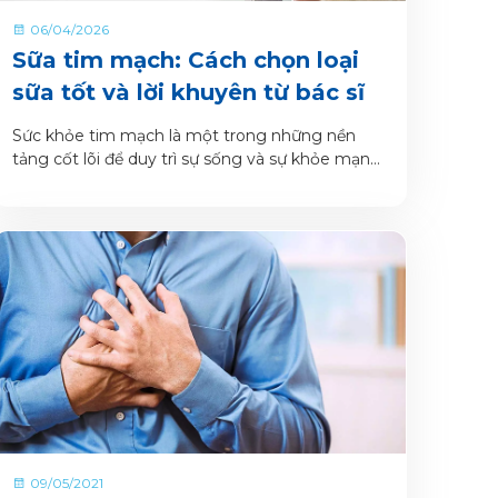
06/04/2026
Sữa tim mạch: Cách chọn loại
sữa tốt và lời khuyên từ bác sĩ
Sức khỏe tim mạch là một trong những nền
tảng cốt lõi để duy trì sự sống và sự khỏe mạnh
của cơ thể.
09/05/2021