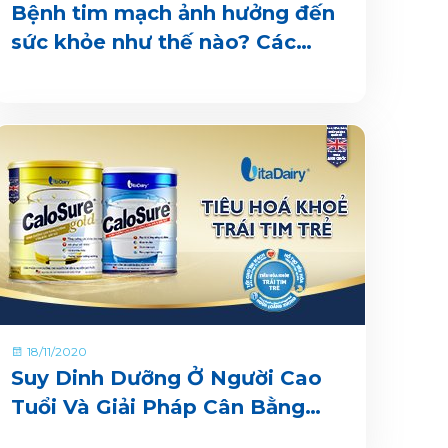
Bệnh tim mạch ảnh hưởng đến
sức khỏe như thế nào? Các
cách phòng bệnh hiệu quả
18/11/2020
Suy Dinh Dưỡng Ở Người Cao
Tuổi Và Giải Pháp Cân Bằng
Dinh Dưỡng