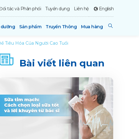
Đối tác và Phân phối
Tuyển dụng
Liên hệ
English
h dưỡng
Sản phẩm
Truyền Thông
Mua hàng
ề Tiêu Hóa Của Người Cao Tuổi
Bài viết liên quan