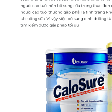
người cao tuổi nên bổ sung sữa trong thực đơn
người cao tuổi thường gặp phải là tình trạng kh
khi uống sữa. Vì vậy, việc bổ sung dinh dưỡng t
tìm kiếm được giải pháp tối ưu.