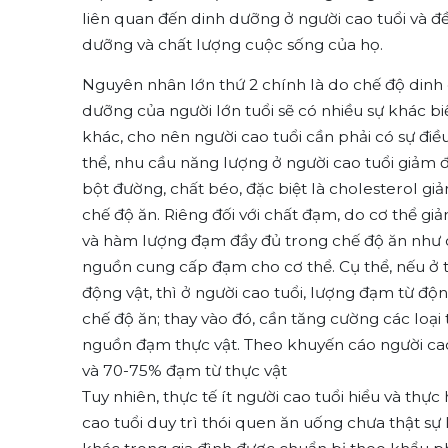
liên quan đến dinh dưỡng ở người cao tuổi và đ
dưỡng và chất lượng cuộc sống của họ.
Nguyên nhân lớn thứ 2 chính là do chế độ dinh 
dưỡng của người lớn tuổi sẽ có nhiều sự khác bi
khác, cho nên người cao tuổi cần phải có sự điề
thể, nhu cầu năng lượng ở người cao tuổi giảm 
bột đường, chất béo, đặc biệt là cholesterol gi
chế độ ăn. Riêng đối với chất đạm, do cơ thể gi
và hàm lượng đạm đầy đủ trong chế độ ăn như cá
nguồn cung cấp đạm cho cơ thể. Cụ thể, nếu ở 
động vật, thì ở người cao tuổi, lượng đạm từ độn
chế độ ăn; thay vào đó, cần tăng cường các loại 
nguồn đạm thực vật. Theo khuyến cáo người cao
và 70-75% đạm từ thực vật
Tuy nhiên, thực tế ít người cao tuổi hiểu và th
cao tuổi duy trì thói quen ăn uống chưa thật s