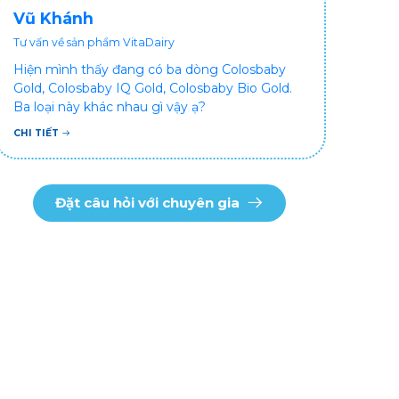
Vũ Khánh
Tư vấn về sản phẩm VitaDairy
Hiện mình thấy đang có ba dòng Colosbaby
Gold, Colosbaby IQ Gold, Colosbaby Bio Gold.
Ba loại này khác nhau gì vậy ạ?
CHI TIẾT
Đặt câu hỏi với chuyên gia