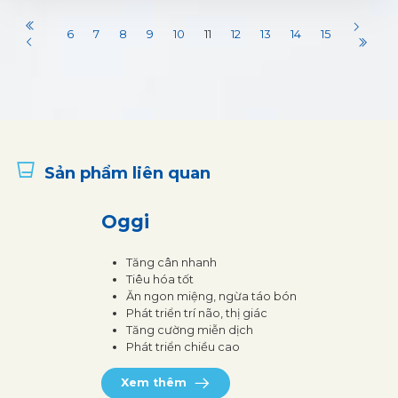
6
7
8
9
10
11
12
13
14
15
Sản phẩm liên quan
Oggi
Tăng cân nhanh
Tiêu hóa tốt
Ăn ngon miệng, ngừa táo bón
Phát triển trí não, thị giác
Tăng cường miễn dịch
Phát triển chiều cao
Xem thêm