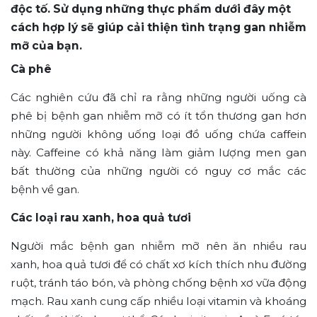
độc tố. Sử dụng những thực phẩm dưới đây một
cách hợp lý sẽ giúp cải thiện tình trạng gan nhiễm
mỡ của bạn.
Cà phê
Các nghiên cứu đã chỉ ra rằng những người uống cà
phê bị bệnh gan nhiễm mỡ có ít tổn thương gan hơn
những người không uống loại đồ uống chứa caffein
này. Caffeine có khả năng làm giảm lượng men gan
bất thường của những người có nguy cơ mắc các
bệnh về gan.
Các loại rau xanh, hoa quả tươi
Người mắc bệnh gan nhiễm mỡ nên ăn nhiều rau
xanh, hoa quả tươi để có chất xơ kích thích nhu đường
ruột, tránh táo bón, và phòng chống bệnh xơ vữa động
mạch. Rau xanh cung cấp nhiều loại vitamin và khoáng