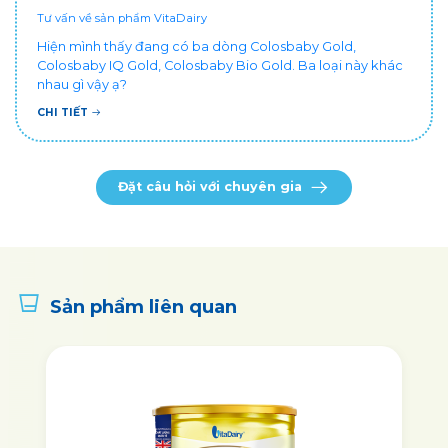
Tư vấn về sản phẩm VitaDairy
Hiện mình thấy đang có ba dòng Colosbaby Gold,
Colosbaby IQ Gold, Colosbaby Bio Gold. Ba loại này khác
nhau gì vậy ạ?
CHI TIẾT
Đặt câu hỏi với chuyên gia
Sản phẩm liên quan