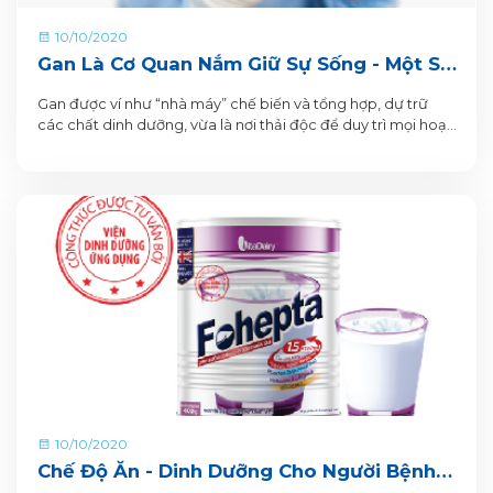
10/10/2020
Gan Là Cơ Quan Nắm Giữ Sự Sống - Một Số
Lưu Ý Giúp Gan Luôn Khỏe Mạnh
Gan được ví như “nhà máy” chế biến và tổng hợp, dự trữ
các chất dinh dưỡng, vừa là nơi thải độc để duy trì mọi hoạt
động sống của cơ thể.
10/10/2020
Chế Độ Ăn - Dinh Dưỡng Cho Người Bệnh