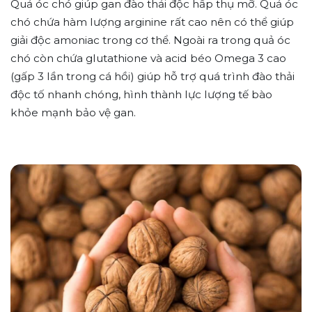
Quả óc chó giúp gan đào thải độc hấp thụ mỡ. Quả óc
chó chứa hàm lượng arginine rất cao nên có thể giúp
giải độc amoniac trong cơ thể. Ngoài ra trong quả óc
chó còn chứa glutathione và acid béo Omega 3 cao
(gấp 3 lần trong cá hồi) giúp hỗ trợ quá trình đào thải
độc tố nhanh chóng, hình thành lực lượng tế bào
khỏe mạnh bảo vệ gan.