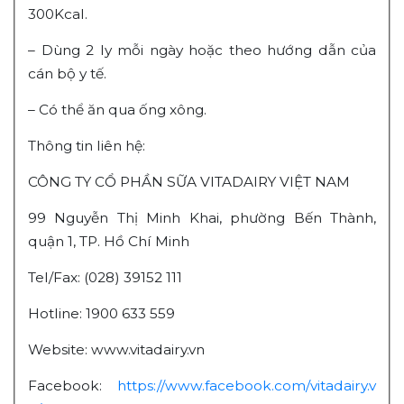
300Kcal.
– Dùng 2 ly mỗi ngày hoặc theo hướng dẫn của
cán bộ y tế.
– Có thể ăn qua ống xông.
Thông tin liên hệ:
CÔNG TY CỔ PHẦN SỮA VITADAIRY VIỆT NAM
99 Nguyễn Thị Minh Khai, phường Bến Thành,
quận 1, TP. Hồ Chí Minh
Tel/Fax: (028) 39152 111
Hotline: 1900 633 559
Website: www.vitadairy.vn
Facebook:
https://www.facebook.com/vitadairy.v