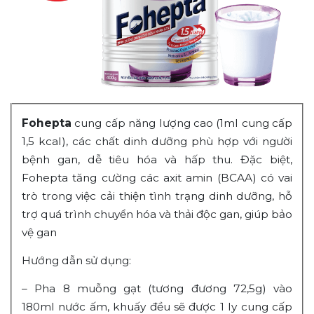
Fohepta
cung cấp năng lượng cao (1ml cung cấp
1,5 kcal), các chất dinh dưỡng phù hợp với người
bệnh gan, dễ tiêu hóa và hấp thu. Đặc biệt,
Fohepta tăng cường các axit amin (BCAA) có vai
trò trong việc cải thiện tình trạng dinh dưỡng, hỗ
trợ quá trình chuyển hóa và thải độc gan, giúp bảo
vệ gan
Hướng dẫn sử dụng:
– Pha 8 muỗng gạt (tương đương 72,5g) vào
180ml nước ấm, khuấy đều sẽ được 1 ly cung cấp