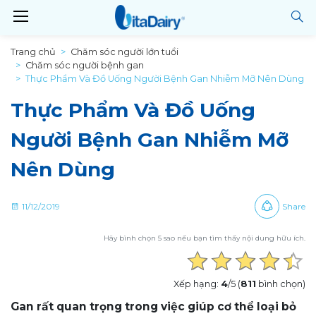
Trang chủ
Chăm sóc người lớn tuổi
Chăm sóc người bệnh gan
Thực Phẩm Và Đồ Uống Người Bệnh Gan Nhiễm Mỡ Nên Dùng
Thực Phẩm Và Đồ Uống
Người Bệnh Gan Nhiễm Mỡ
Nên Dùng
11/12/2019
Share
Hãy bình chọn 5 sao nếu bạn tìm thấy nội dung hữu ích.
Xếp hạng:
4
/5 (
811
bình chọn)
Gan rất quan trọng trong việc giúp cơ thể loại bỏ