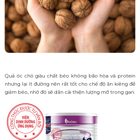
Quả óc chó giàu chất béo không bão hòa và protein
nhưng lại ít đường nên rất tốt cho chế độ ăn kiêng để
giảm béo, nhờ đó sẽ dần cải thiện lượng mỡ trong gan.