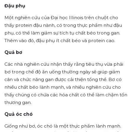
Đậu phụ
Một nghiên cứu của Đại học Illinois trên chuột cho
thấy protein đậu nành, có trong thực phẩm như đậu
phụ, có thể làm giảm sự tích tụ chất béo trong gan.
Thêm vào đó, đậu phụ ít chất béo và protein cao.
Quả bơ
Các nhà nghiên cứu nhận thấy rằng tiêu thụ vừa phải
bơ trong chế độ ăn uống thường ngày sẽ giúp giảm
cân và chức năng gan được cải thiện tổng thể. Bơ có
nhiều chất béo lành mạnh, và nhiều nghiên cứu cho
thấy chúng có chứa các hóa chất có thể làm chậm tổn
thương gan.
Quả óc chó
Giống như bơ, óc chó là một thực phẩm lành mạnh.