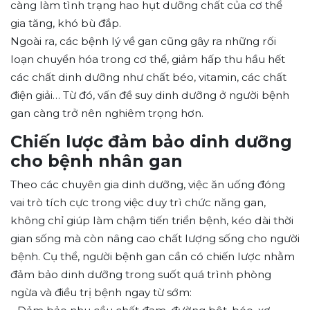
càng làm tình trạng hao hụt dưỡng chất của cơ thể
gia tăng, khó bù đắp.
Ngoài ra, các bệnh lý về gan cũng gây ra những rối
loạn chuyển hóa trong cơ thể, giảm hấp thu hầu hết
các chất dinh dưỡng như chất béo, vitamin, các chất
điện giải… Từ đó, vấn đề suy dinh dưỡng ở người bệnh
gan càng trở nên nghiêm trọng hơn.
Chiến lược đảm bảo dinh dưỡng
cho bệnh nhân gan
Theo các chuyên gia dinh dưỡng, việc ăn uống đóng
vai trò tích cực trong việc duy trì chức năng gan,
không chỉ giúp làm chậm tiến triển bệnh, kéo dài thời
gian sống mà còn nâng cao chất lượng sống cho người
bệnh. Cụ thể, người bệnh gan cần có chiến lược nhằm
đảm bảo dinh dưỡng trong suốt quá trình phòng
ngừa và điều trị bệnh ngay từ sớm: