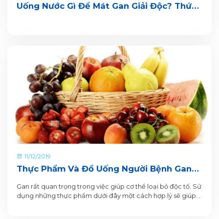
Uống Nước Gì Để Mát Gan Giải Độc? Thức
Uống Tốt Cho Người Bệnh Gan
11/12/2019
Thực Phẩm Và Đồ Uống Người Bệnh Gan
Nhiễm Mỡ Nên Dùng
Gan rất quan trọng trong việc giúp cơ thể loại bỏ độc tố. Sử
dụng những thực phẩm dưới đây một cách hợp lý sẽ giúp
cải thiện tình trạng gan nhiễm mỡ của bạn.