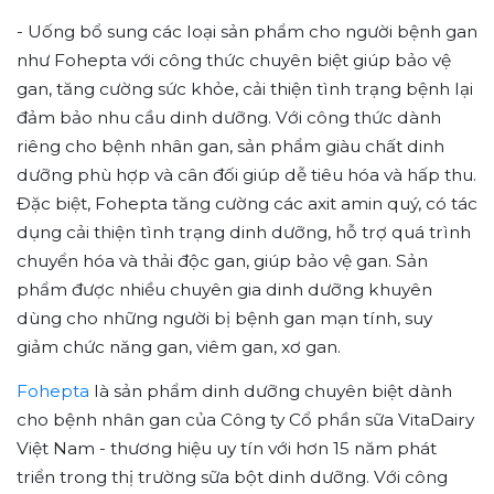
- Uống bổ sung các loại sản phẩm cho người bệnh gan
như Fohepta với công thức chuyên biệt giúp bảo vệ
gan, tăng cường sức khỏe, cải thiện tình trạng bệnh lại
đảm bảo nhu cầu dinh dưỡng. Với công thức dành
riêng cho bệnh nhân gan, sản phẩm giàu chất dinh
dưỡng phù hợp và cân đối giúp dễ tiêu hóa và hấp thu.
Đặc biệt, Fohepta tăng cường các axit amin quý, có tác
dụng cải thiện tình trạng dinh dưỡng, hỗ trợ quá trình
chuyển hóa và thải độc gan, giúp bảo vệ gan. Sản
phẩm được nhiều chuyên gia dinh dưỡng khuyên
dùng cho những người bị bệnh gan mạn tính, suy
giảm chức năng gan, viêm gan, xơ gan.
Fohepta
là sản phẩm dinh dưỡng chuyên biệt dành
cho bệnh nhân gan của Công ty Cổ phần sữa VitaDairy
Việt Nam - thương hiệu uy tín với hơn 15 năm phát
triển trong thị trường sữa bột dinh dưỡng. Với công