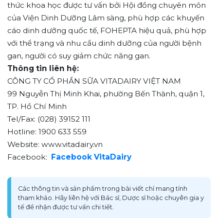
thức khoa học được tư vấn bởi Hội đồng chuyên môn
của Viện Dinh Dưỡng Lâm sàng, phù hợp các khuyến
cáo dinh dưỡng quốc tế, FOHEPTA hiệu quả, phù hợp
với thể trạng và nhu cầu dinh dưỡng của người bệnh
gan, người có suy giảm chức năng gan.
Thông tin liên hệ:
CÔNG TY CỔ PHẦN SỮA VITADAIRY VIỆT NAM
99 Nguyễn Thị Minh Khai, phường Bến Thành, quận 1,
TP. Hồ Chí Minh
Tel/Fax: (028) 39152 111
Hotline: 1900 633 559
Website: www.vitadairy.vn
Facebook:
Facebook VitaDairy
Các thông tin và sản phẩm trong bài viết chỉ mang tính
tham khảo. Hãy liên hệ với Bác sĩ, Dược sĩ hoặc chuyên gia y
tế để nhận được tư vấn chi tiết.