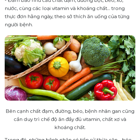
- Đảm bảo nhu cầu chất đạm, đường bột, béo, xơ,
nước, cùng các loại vitamin và khoáng chất... trong
thực đơn hằng ngày, theo sở thích ăn uống của từng
người bệnh.
Bên cạnh chất đạm, đường, béo, bệnh nhân gan cũng
cần duy trì chế độ ăn đầy đủ vitamin, chất xơ và
khoáng chất.
Trong đó, những bệnh nhân có tiền sử thừa cân - béo