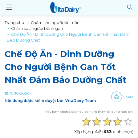
Trang chủ
Chăm sóc người lớn tuổi
Chăm sóc người bệnh gan
Chế Độ Ăn - Dinh Dưỡng Cho Người Bệnh Gan Tốt Nhất Đảm
Bảo Dưỡng Chất
Chế Độ Ăn - Dinh Dưỡng
Cho Người Bệnh Gan Tốt
Nhất Đảm Bảo Dưỡng Chất
10/10/2020
Share
Nội dung được kiểm duyệt bởi: VitaDairy Team
Hãy bình chọn 5 sao nếu bạn tìm thấy nội dung hữu ích.
Xếp hạng:
4
/5 (
633
bình chọn)