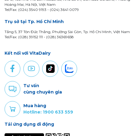
Hoàng Mai, Hà Nội, Việt Nam
Tel/Fax: (024) 3540 9193 -
(024) 3641 0079
Trụ sở tại Tp. Hồ Chí Minh
Tầng 5, 37 Tôn Đức Thắng, Phường Sài Gòn, Tp. Hồ Chí Minh, Việt Nam
Tel/Fax: (028) 39152 111 - (028) 36369658
Kết nối với VitaDairy
Tư vấn
cùng chuyên gia
Mua hàng
Hotline: 1900 633 559
Tải ứng dụng di động