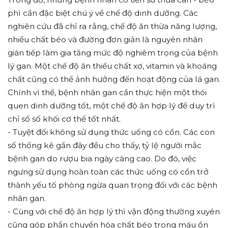
phì cần đặc biệt chú ý về chế độ dinh dưỡng. Các
nghiên cứu đã chỉ ra rằng, chế độ ăn thừa năng lượng,
nhiều chất béo và đường đơn giản là nguyên nhân
gián tiếp làm gia tăng mức độ nghiêm trọng của bệnh
lý gan. Một chế độ ăn thiếu chất xơ, vitamin và khoáng
chất cũng có thể ảnh hưởng đến hoạt động của lá gan.
Chính vì thể, bệnh nhân gan cần thực hiện một thói
quen dinh dưỡng tốt, một chế độ ăn hợp lý để duy trì
chỉ số số khối cơ thể tốt nhất.
- Tuyệt đối không sử dụng thức uống có cồn. Các con
số thống kê gần đây đều cho thấy, tỷ lệ người mắc
bệnh gan do rượu bia ngày càng cao. Do đó, việc
ngưng sử dụng hoàn toàn các thức uống có cồn trở
thành yếu tố phòng ngừa quan trọng đối với các bệnh
nhân gan.
- Cùng với chế độ ăn hợp lý thì vận động thường xuyên
cũng góp phần chuyển hóa chất béo trong máu ổn