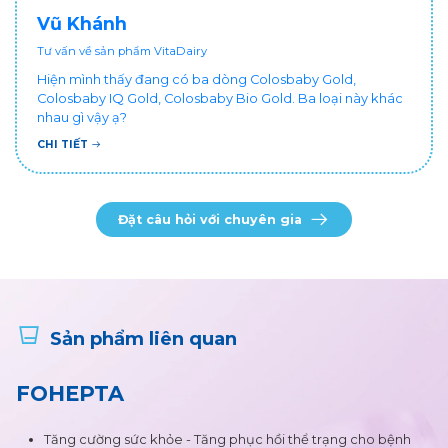
Vũ Khánh
Tư vấn về sản phẩm VitaDairy
Hiện mình thấy đang có ba dòng Colosbaby Gold,
Colosbaby IQ Gold, Colosbaby Bio Gold. Ba loại này khác
nhau gì vậy ạ?
CHI TIẾT
Đặt câu hỏi với chuyên gia
Sản phẩm liên quan
FOHEPTA
Tăng cường sức khỏe - Tăng phục hồi thể trạng cho bệnh