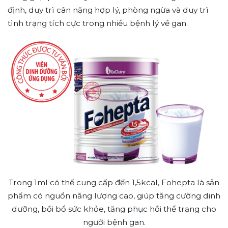
định, duy trì cân nặng hợp lý, phòng ngừa và duy trì
tình trạng tích cực trong nhiều bệnh lý về gan.
Trong 1ml có thể cung cấp đến 1,5kcal, Fohepta là sản
phẩm có nguồn năng lượng cao, giúp tăng cường dinh
dưỡng, bồi bổ sức khỏe, tăng phục hồi thể trạng cho
người bệnh gan.