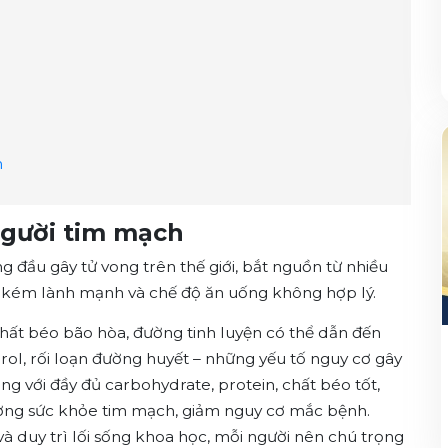
h
người tim mạch
đầu gây tử vong trên thế giới, bắt nguồn từ nhiều
ống kém lành mạnh và chế độ ăn uống không hợp lý.
hất béo bão hòa, đường tinh luyện có thể dẫn đến
rol, rối loạn đường huyết – những yếu tố nguy cơ gây
g với đầy đủ carbohydrate, protein, chất béo tốt,
cường sức khỏe tim mạch, giảm nguy cơ mắc bệnh.
và duy trì lối sống khoa học, mỗi người nên chú trọng