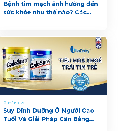
Bệnh tim mạch ảnh hưởng đến
sức khỏe như thế nào? Các
cách phòng bệnh hiệu quả
18/11/2020
Suy Dinh Dưỡng Ở Người Cao
Tuổi Và Giải Pháp Cân Bằng
Dinh Dưỡng