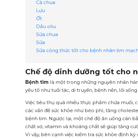
Cà chua
Lựu
Ớt
Dầu oliu
Sữa chua
Sữa
Sữa công thức tốt cho bệnh nhân tim mạc
Chế độ dinh dưỡng tốt cho 
Bệnh tim
là một trong những nguyên nhân hàng 
yếu tố như tuổi tác, di truyền, bệnh nền, lối s
Việc tiêu thụ quá nhiều thực phẩm chứa muối, c
các vấn đề sức khỏe như béo phì, tăng choleste
bệnh tim. Ngược lại, một chế độ ăn uống cân bằn
chất xơ, vitamin và khoáng chất sẽ giúp tăng 
Vì vậy, bên cạnh việc kiểm tra sức khỏe định kỳ 