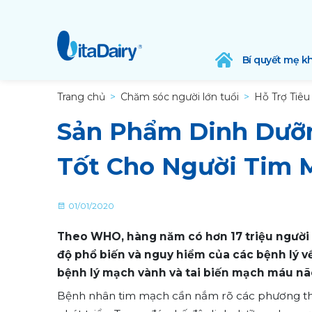
Bí quyết mẹ k
Trang chủ
Chăm sóc người lớn tuổi
Hỗ Trợ Tiê
Sản Phẩm Dinh Dưỡ
Tốt Cho Người Tim 
01/01/2020
Theo WHO, hàng năm có hơn 17 triệu người 
độ phổ biến và nguy hiểm của các bệnh lý về
bệnh lý mạch vành và tai biến mạch máu nã
Bệnh nhân tim mạch cần nắm rõ các phương th