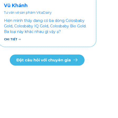
Vũ Khánh
Tư vấn về sản phẩm VitaDairy
Hiện mình thấy đang có ba dòng Colosbaby
Gold, Colosbaby IQ Gold, Colosbaby Bio Gold.
Ba loại này khác nhau gì vậy ạ?
CHI TIẾT
Đặt câu hỏi với chuyên gia