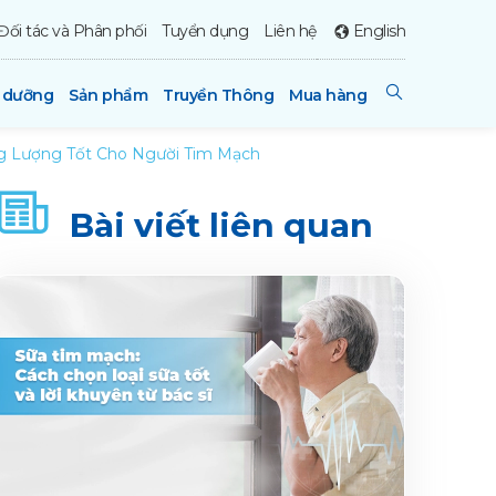
Đối tác và Phân phối
Tuyển dụng
Liên hệ
English
h dưỡng
Sản phẩm
Truyền Thông
Mua hàng
 Lượng Tốt Cho Người Tim Mạch
Bài viết liên quan