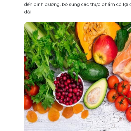
đến dinh dưỡng, bổ sung các thực phẩm có lợi 
dài.