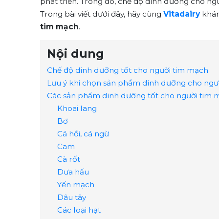
phát triển. Trong đó, chế độ dinh dưỡng cho ng
Trong bài viết dưới đây, hãy cùng
Vitadairy
khá
tim mạch
.
Nội dung
Chế độ dinh dưỡng tốt cho người tim mạch
Lưu ý khi chọn sản phẩm dinh dưỡng cho ngư
Các sản phẩm dinh dưỡng tốt cho người tim 
Khoai lang
Bơ
Cá hồi, cá ngừ
Cam
Cà rốt
Dưa hấu
Yến mạch
Dâu tây
Các loại hạt