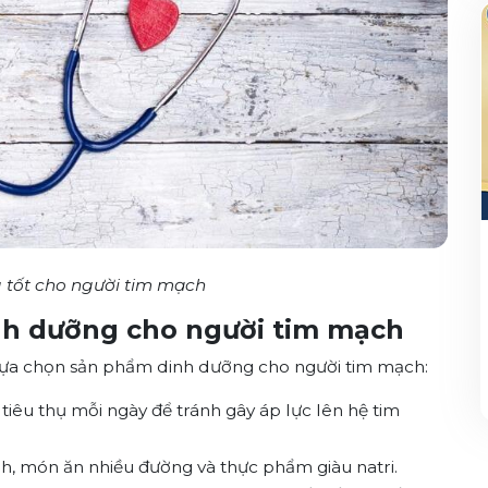
 tốt cho người tim mạch
nh dưỡng cho người tim mạch
 lựa chọn sản phẩm dinh dưỡng cho người tim mạch:
iêu thụ mỗi ngày để tránh gây áp lực lên hệ tim
h, món ăn nhiều đường và thực phẩm giàu natri.