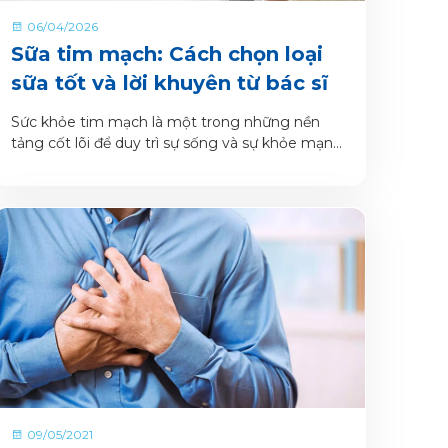
06/04/2026
Sữa tim mạch: Cách chọn loại
sữa tốt và lời khuyên từ bác sĩ
Sức khỏe tim mạch là một trong những nền
tảng cốt lõi để duy trì sự sống và sự khỏe mạnh
của cơ thể.
09/05/2021