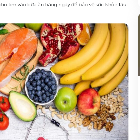
cho tim vào bữa ăn hàng ngày để bảo vệ sức khỏe lâu