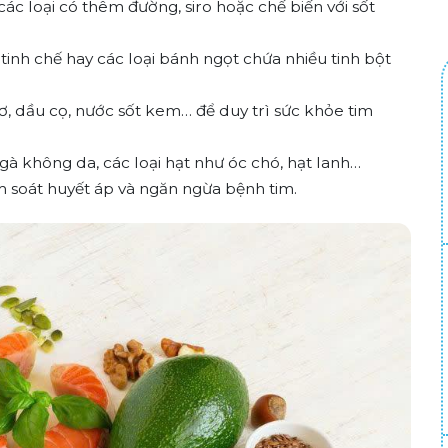
các loại có thêm đường, siro hoặc chế biến với sốt
inh chế hay các loại bánh ngọt chứa nhiều tinh bột
, dầu cọ, nước sốt kem… để duy trì sức khỏe tim
gà không da, các loại hạt như óc chó, hạt lanh…
m soát huyết áp và ngăn ngừa bệnh tim.