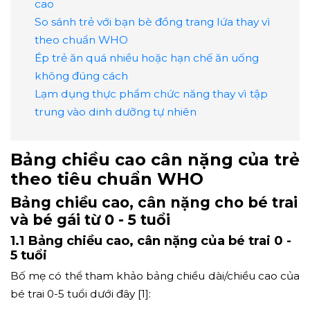
cao
So sánh trẻ với bạn bè đồng trang lứa thay vì
theo chuẩn WHO
Ép trẻ ăn quá nhiều hoặc hạn chế ăn uống
không đúng cách
Lạm dụng thực phẩm chức năng thay vì tập
trung vào dinh dưỡng tự nhiên
Bảng chiều cao cân nặng của trẻ
theo tiêu chuẩn WHO
Bảng chiều cao, cân nặng cho bé trai
và bé gái từ 0 - 5 tuổi
1.1 Bảng chiều cao, cân nặng của bé trai 0 -
5 tuổi
Bố mẹ có thể tham khảo bảng chiều dài/chiều cao của
bé trai 0-5 tuổi dưới đây [1]: