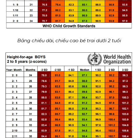
Bảng chiều dài, chiều cao bé trai dưới 2 tuổi