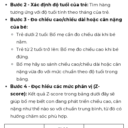
Bước 2 - Xác định độ tuổi của trẻ:
Tìm hàng
tương ứng với độ tuổi tính theo tháng của trẻ.
Bước 3 - Đo chiều cao/chiều dài hoặc cân nặng
của bé:
Trẻ dưới 2 tuổi: Bố mẹ cần đo chiều dài khi bé
nằm.
Trẻ từ 2 tuổi trở lên: Bố mẹ đo chiều cao khi bé
đứng.
Bố mẹ hãy so sánh chiều cao/chiều dài hoặc cân
nặng vừa đo với mức chuẩn theo độ tuổi trong
bảng.
Bước 4 - Đọc hiểu các mức phân vị (Z-
score):
Kết quả Z-score trong bảng dưới đây sẽ
giúp bố mẹ biết con đang phát triển chiều cao, cân
nặng như thế nào so với chuẩn trung bình, từ đó có
hướng chăm sóc phù hợp.