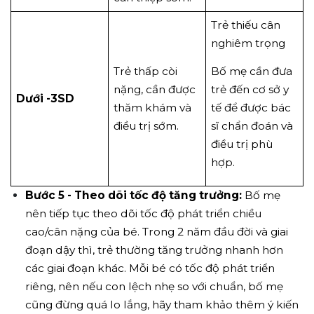
Trẻ thiếu cân
nghiêm trọng
Trẻ thấp còi
Bố mẹ cần đưa
nặng, cần được
trẻ đến cơ sở y
Dưới -3SD
thăm khám và
tế để được bác
điều trị sớm.
sĩ chẩn đoán và
điều trị phù
hợp.
Bước 5 - Theo dõi tốc độ tăng trưởng:
Bố mẹ
nên tiếp tục theo dõi tốc độ phát triển chiều
cao/cân nặng của bé. Trong 2 năm đầu đời và giai
đoạn dậy thì, trẻ thường tăng trưởng nhanh hơn
các giai đoạn khác. Mỗi bé có tốc độ phát triển
riêng, nên nếu con lệch nhẹ so với chuẩn, bố mẹ
cũng đừng quá lo lắng, hãy tham khảo thêm ý kiến