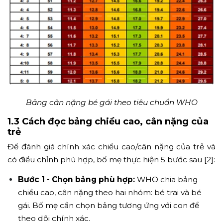
Bảng cân nặng bé gái theo tiêu chuẩn WHO
1.3 Cách đọc bảng chiều cao, cân nặng của
trẻ
Để đánh giá chính xác chiều cao/cân nặng của trẻ và
có điều chỉnh phù hợp, bố mẹ thực hiện 5 bước sau [2]:
Bước 1 - Chọn bảng phù hợp:
WHO chia bảng
chiều cao, cân nặng theo hai nhóm: bé trai và bé
gái. Bố mẹ cần chọn bảng tương ứng với con để
theo dõi chính xác.