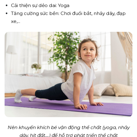
Cải thiện sự dẻo dai: Yoga
Tăng cường sức bền: Chơi đuổi bắt, nhảy dây, đạp
xe,...
Nên khuyến khích bé vận động thể chất (yoga, nhảy
dây, hít đất,...) để hỗ trợ phát triển thể chất