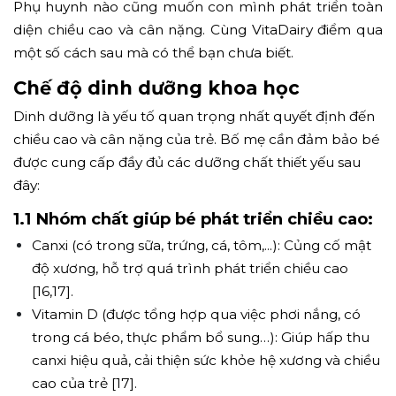
Phụ huynh nào cũng muốn con mình phát triển toàn
diện chiều cao và cân nặng. Cùng VitaDairy điểm qua
một số cách sau mà có thể bạn chưa biết.
Chế độ dinh dưỡng khoa học
Dinh dưỡng là yếu tố quan trọng nhất quyết định đến
chiều cao và cân nặng của trẻ. Bố mẹ cần đảm bảo bé
được cung cấp đầy đủ các dưỡng chất thiết yếu sau
đây:
1.1 Nhóm chất giúp bé phát triển chiều cao:
Canxi (có trong sữa, trứng, cá, tôm,...): Củng cố mật
độ xương, hỗ trợ quá trình phát triển chiều cao
[16,17].
Vitamin D (được tổng hợp qua việc phơi nắng, có
trong cá béo, thực phẩm bổ sung…): Giúp hấp thu
canxi hiệu quả, cải thiện sức khỏe hệ xương và chiều
cao của trẻ [17].