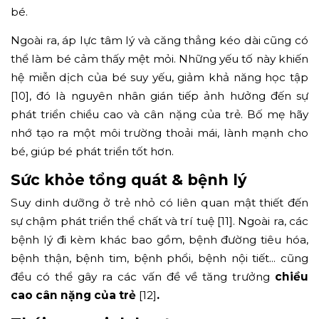
bé.
Ngoài ra, áp lực tâm lý và căng thẳng kéo dài cũng có
thể làm bé cảm thấy mệt mỏi. Những yếu tố này khiến
hệ miễn dịch của bé suy yếu, giảm khả năng học tập
[10], đó là nguyên nhân gián tiếp ảnh hưởng đến sự
phát triển chiều cao và cân nặng của trẻ. Bố mẹ hãy
nhớ tạo ra một môi trường thoải mái, lành mạnh cho
bé, giúp bé phát triển tốt hơn.
Sức khỏe tổng quát & bệnh lý
Suy dinh dưỡng ở trẻ nhỏ có liên quan mật thiết đến
sự chậm phát triển thể chất và trí tuệ [11]. Ngoài ra, các
bệnh lý đi kèm khác bao gồm, bệnh đường tiêu hóa,
bệnh thận, bệnh tim, bệnh phổi, bệnh nội tiết... cũng
đều có thể gây ra các vấn đề về tăng trưởng
chiều
cao cân nặng của trẻ
[12]
.