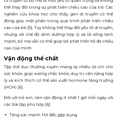
Di truyền từ bố mẹ là một yếu tố quan trọng và không
thể thay đổi trong sự phát triển chiều cao của trẻ. Các
nghiên cứu khoa học cho thấy, gen di truyền có thể
đóng góp một phần trong quá trình phát triển chiều
cao của bé [5]. Tuy không thể thay đổi yếu tố di truyền,
nhưng với chế độ dinh dưỡng hợp lý và lối sống lành
mạnh, bố mẹ vẫn có thể giúp bé phát triển tối đa chiều
cao của mình.
Vận động thể chất
Tập thể dục thường xuyên mang lại nhiều lợi ích cho
sức khỏe, giúp xương chắc khỏe, duy trì cân nặng hợp
lý và kích thích cơ thể sản xuất hormone tăng trưởng
(HGH) [6].
Đối với trẻ em, nên vận động ít nhất 1 giờ mỗi ngày với
các bài tập phù hợp [6]:
Tăng sức mạnh: Hít đất, gập bụng