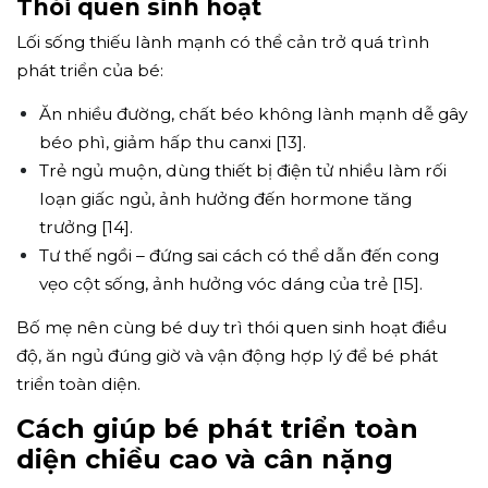
Thói quen sinh hoạt
Lối sống thiếu lành mạnh có thể cản trở quá trình
phát triển của bé:
Ăn nhiều đường, chất béo không lành mạnh dễ gây
béo phì, giảm hấp thu canxi [13].
Trẻ ngủ muộn, dùng thiết bị điện tử nhiều làm rối
loạn giấc ngủ, ảnh hưởng đến hormone tăng
trưởng [14].
Tư thế ngồi – đứng sai cách có thể dẫn đến cong
vẹo cột sống, ảnh hưởng vóc dáng của trẻ [15].
Bố mẹ nên cùng bé duy trì thói quen sinh hoạt điều
độ, ăn ngủ đúng giờ và vận động hợp lý để bé phát
triển toàn diện.
Cách giúp bé phát triển toàn
diện chiều cao và cân nặng