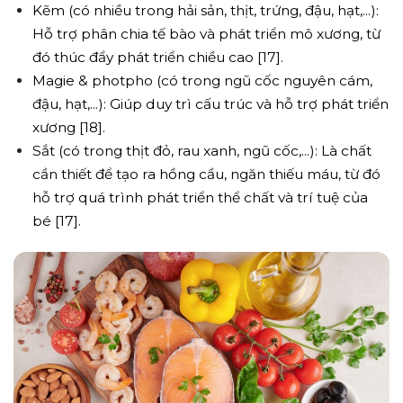
Kẽm (có nhiều trong hải sản, thịt, trứng, đậu, hạt,...):
Hỗ trợ phân chia tế bào và phát triển mô xương, từ
đó thúc đẩy phát triển chiều cao [17].
Magie & photpho (có trong ngũ cốc nguyên cám,
đậu, hạt,...): Giúp duy trì cấu trúc và hỗ trợ phát triển
xương [18].
Sắt (có trong thịt đỏ, rau xanh, ngũ cốc,...): Là chất
cần thiết để tạo ra hồng cầu, ngăn thiếu máu, từ đó
hỗ trợ quá trình phát triển thể chất và trí tuệ của
bé [17].