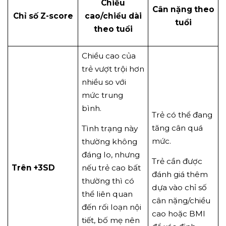
Chiều
Cân nặng theo
Chỉ số Z-score
cao/chiều dài
tuổi
theo tuổi
Chiều cao của
trẻ vượt trội hơn
nhiều so với
mức trung
bình.
Trẻ có thể đang
tăng cân quá
Tình trạng này
mức.
thường không
đáng lo, nhưng
Trẻ cần được
Trên +3SD
nếu trẻ cao bất
đánh giá thêm
thường thì có
dựa vào chỉ số
thể liên quan
cân nặng/chiều
đến rối loạn nội
cao hoặc BMI
tiết, bố mẹ nên