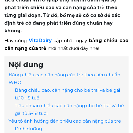
phát triển chiều cao và cân nặng của trẻ theo
từng giai đoạn. Từ đó, bố mẹ sẽ có cơ sở để xác
định trẻ có đang phát triển đúng chuẩn hay
không.
Hãy cùng
VitaDairy
cập nhật ngay
bảng chiều cao
cân nặng của trẻ
mới nhất dưới đây nhé!
Nội dung
Bảng chiều cao cân nặng của trẻ theo tiêu chuẩn
WHO
Bảng chiều cao, cân nặng cho bé trai và bé gái
từ 0 - 5 tuổi
Tiêu chuẩn chiều cao cân nặng cho bé trai và bé
gái từ 5-18 tuổi
Yếu tố ảnh hưởng đến chiều cao cân nặng của trẻ
Dinh dưỡng