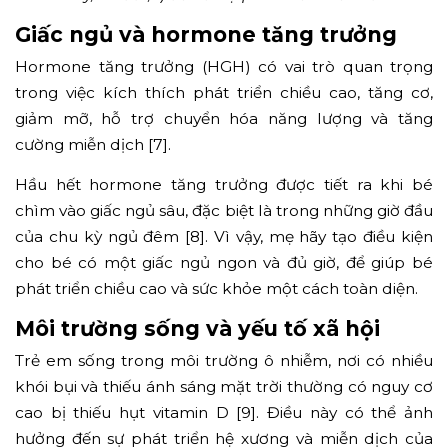
Giấc ngủ và hormone tăng trưởng
Hormone tăng trưởng (HGH) có vai trò quan trọng
trong việc kích thích phát triển chiều cao, tăng cơ,
giảm mỡ, hỗ trợ chuyển hóa năng lượng và tăng
cường miễn dịch [7].
Hầu hết hormone tăng trưởng được tiết ra khi bé
chìm vào giấc ngủ sâu, đặc biệt là trong những giờ đầu
của chu kỳ ngủ đêm [8]. Vì vậy, mẹ hãy tạo điều kiện
cho bé có một giấc ngủ ngon và đủ giờ, để giúp bé
phát triển chiều cao và sức khỏe một cách toàn diện.
Môi trường sống và yếu tố xã hội
Trẻ em sống trong môi trường ô nhiễm, nơi có nhiều
khói bụi và thiếu ánh sáng mặt trời thường có nguy cơ
cao bị thiếu hụt vitamin D [9]. Điều này có thể ảnh
hưởng đến sự phát triển hệ xương và miễn dịch của