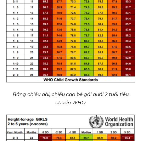
Bảng chiều dài, chiều cao bé gái dưới 2 tuổi tiêu
chuẩn WHO