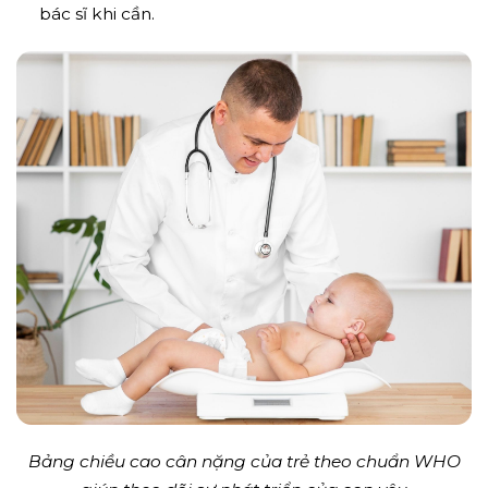
bác sĩ khi cần.
Bảng chiều cao cân nặng của trẻ theo chuẩn WHO