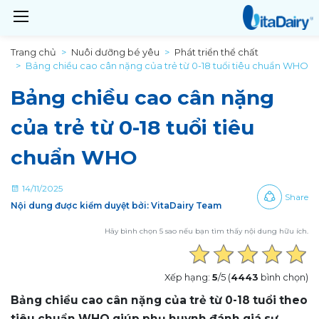
Trang chủ
Nuôi dưỡng bé yêu
Phát triển thể chất
Bảng chiều cao cân nặng của trẻ từ 0-18 tuổi tiêu chuẩn WHO
Bảng chiều cao cân nặng
của trẻ từ 0-18 tuổi tiêu
chuẩn WHO
14/11/2025
Share
Nội dung được kiểm duyệt bởi: VitaDairy Team
Hãy bình chọn 5 sao nếu bạn tìm thấy nội dung hữu ích.
Xếp hạng:
5
/5 (
4443
bình chọn)
Bảng chiều cao cân nặng của trẻ từ 0-18 tuổi theo
tiêu chuẩn WHO giúp phụ huynh đánh giá sự