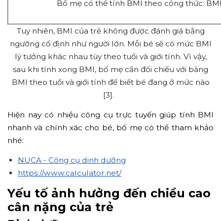
Bố mẹ có thể tính BMI theo công thức: BMI
Tuy nhiên, BMI của trẻ không được đánh giá bằng
ngưỡng cố định như người lớn. Mỗi bé sẽ có mức BMI
lý tưởng khác nhau tùy theo tuổi và giới tính. Vì vậy,
sau khi tính xong BMI, bố mẹ cần đối chiếu với bảng
BMI theo tuổi và giới tính để biết bé đang ở mức nào
[3].
Hiện nay có nhiều công cụ trực tuyến giúp tính BMI
nhanh và chính xác cho bé, bố mẹ có thể tham khảo
nhé:
NUCA - Công cụ dinh dưỡng
https://www.calculator.net/
Yếu tố ảnh hưởng đến chiều cao
cân nặng của trẻ