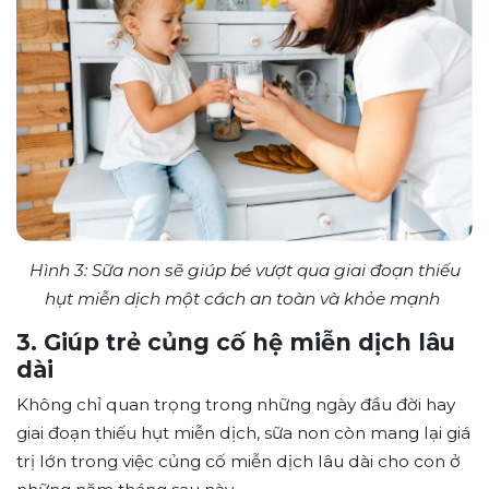
Hình 3: Sữa non sẽ giúp bé vượt qua giai đoạn thiếu
hụt miễn dịch một cách an toàn và khỏe mạnh
3. Giúp trẻ củng cố hệ miễn dịch lâu
dài
Không chỉ quan trọng trong những ngày đầu đời hay
giai đoạn thiếu hụt miễn dịch, sữa non còn mang lại giá
trị lớn trong việc củng cố miễn dịch lâu dài cho con ở