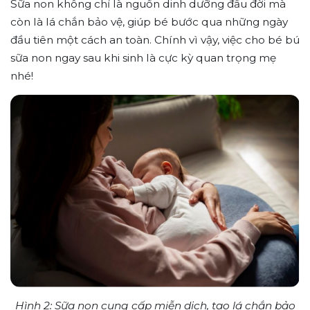
Sữa non không chỉ là nguồn dinh dưỡng đầu đời mà
còn là lá chắn bảo vệ, giúp bé bước qua những ngày
đầu tiên một cách an toàn. Chính vì vậy, việc cho bé bú
sữa non ngay sau khi sinh là cực kỳ quan trọng mẹ
nhé!
Hình 2: Sữa non cung cấp miễn dịch, tạo lá chắn bảo