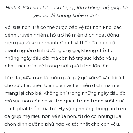
Hình 4: Sữa non bò chứa lượng lớn kháng thể, giúp bé
yêu có đề kháng khỏe mạnh
Với sữa non, trẻ có thể được bảo vệ tốt hơn khỏi các
bệnh truyền nhiễm, hỗ trợ hệ miễn dịch hoạt động
hiệu quả và khỏe mạnh. Chính vì thế, sữa non trở
thành nguồn dinh dưỡng quý giá, không chỉ cho
những ngày đầu đời mà còn hỗ trợ sức khỏe và sự
phát triển của trẻ trong suốt quá trình lớn lên.
Tóm lại,
sữa non
là món quà quý giá với vô vàn lợi ích
cho sự phát triển toàn diện và hệ miễn dịch mà mẹ
mang lại cho bé. Không chỉ trong những ngày đầu đời,
mà sữa non còn có vai trò quan trọng trong suốt quá
trình phát triển của trẻ. Hy vọng những thông tin trên
đã giúp mẹ hiểu hơn về sữa non, từ đó có những lựa
chọn dinh dưỡng phù hợp và tốt nhất cho con yêu.