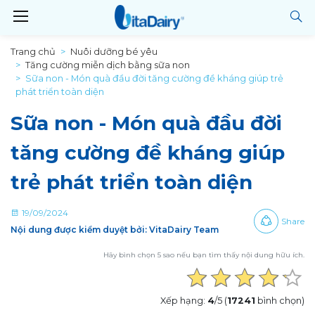
Trang chủ
Nuôi dưỡng bé yêu
Tăng cường miễn dịch bằng sữa non
Sữa non - Món quà đầu đời tăng cường đề kháng giúp trẻ
phát triển toàn diện
Sữa non - Món quà đầu đời
tăng cường đề kháng giúp
trẻ phát triển toàn diện
19/09/2024
Share
Nội dung được kiểm duyệt bởi: VitaDairy Team
Hãy bình chọn 5 sao nếu bạn tìm thấy nội dung hữu ích.
Xếp hạng:
4
/5 (
17241
bình chọn)