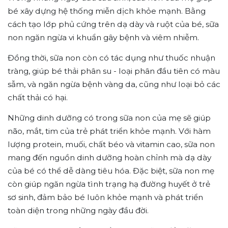
bé xây dựng hệ thống miễn dịch khỏe mạnh. Bằng
cách tạo lớp phủ cứng trên dạ dày và ruột của bé, sữa
non ngăn ngừa vi khuẩn gây bệnh và viêm nhiễm.
Đồng thời, sữa non còn có tác dụng như thuốc nhuận
tràng, giúp bé thải phân su - loại phân đầu tiên có màu
sẫm, và ngăn ngừa bệnh vàng da, cũng như loại bỏ các
chất thải có hại.
Những dinh dưỡng có trong sữa non của mẹ sẽ giúp
não, mắt, tim của trẻ phát triển khỏe mạnh. Với hàm
lượng protein, muối, chất béo và vitamin cao, sữa non
mang đến nguồn dinh dưỡng hoàn chỉnh mà dạ dày
của bé có thể dễ dàng tiêu hóa. Đặc biệt, sữa non mẹ
còn giúp ngăn ngừa tình trạng hạ đường huyết ở trẻ
sơ sinh, đảm bảo bé luôn khỏe mạnh và phát triển
toàn diện trong những ngày đầu đời.