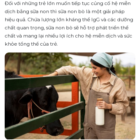
Đối với những trẻ lớn muốn tiếp tục củng cố hệ miễn
dịch bằng sữa non thì sữa non bò là một giải pháp
hiệu quả. Chứa lượng lớn kháng thể IgG và các dưỡng
chất quan trọng, sữa non bò sẽ hỗ trợ phát triển thể
chất và mang lại nhiều lợi ích cho hệ miễn dịch và sức
khỏe tổng thể của trẻ.