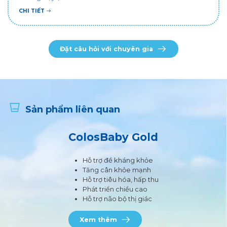
CHI TIẾT
Đặt câu hỏi với chuyên gia
Sản phẩm liên quan
ColosBaby Gold
Hỗ trợ đề kháng khỏe
Tăng cân khỏe mạnh
Hỗ trợ tiêu hóa, hấp thu
Phát triển chiều cao
Hỗ trợ não bộ thị giác
Xem thêm