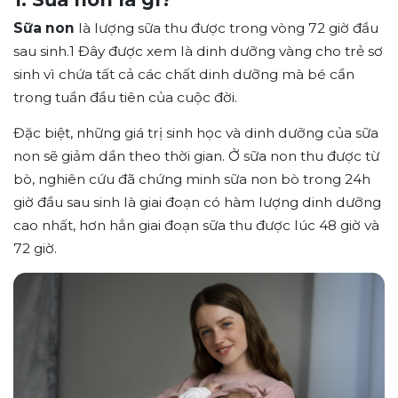
Sữa non
là lượng sữa thu được trong vòng 72 giờ đầu
sau sinh.
1
Đây được xem là dinh dưỡng vàng cho trẻ sơ
sinh vì chứa tất cả các chất dinh dưỡng mà bé cần
trong tuần đầu tiên của cuộc đời.
Đặc biệt, những giá trị sinh học và dinh dưỡng của sữa
non sẽ giảm dần theo thời gian. Ở sữa non thu được từ
bò, nghiên cứu đã chứng minh sữa non bò trong 24h
giờ đầu sau sinh là giai đoạn có hàm lượng dinh dưỡng
cao nhất, hơn hẳn giai đoạn sữa thu được lúc 48 giờ và
72 giờ.