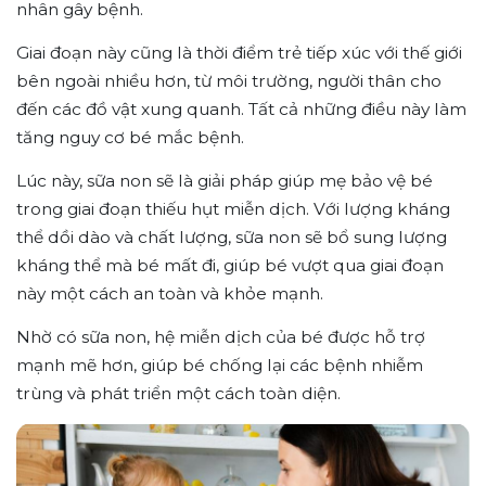
nhân gây bệnh.
Giai đoạn này cũng là thời điểm trẻ tiếp xúc với thế giới
bên ngoài nhiều hơn, từ môi trường, người thân cho
đến các đồ vật xung quanh. Tất cả những điều này làm
tăng nguy cơ bé mắc bệnh.
Lúc này, sữa non sẽ là giải pháp giúp mẹ bảo vệ bé
trong giai đoạn thiếu hụt miễn dịch. Với lượng kháng
thể dồi dào và chất lượng, sữa non sẽ bổ sung lượng
kháng thể mà bé mất đi, giúp bé vượt qua giai đoạn
này một cách an toàn và khỏe mạnh.
Nhờ có sữa non, hệ miễn dịch của bé được hỗ trợ
mạnh mẽ hơn, giúp bé chống lại các bệnh nhiễm
trùng và phát triển một cách toàn diện.