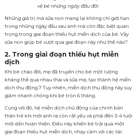
vệ bé những ngày đầu đời
Những giá trị mà sữa non mang lại không chỉ giới hạn
trong những ngày đầu sau sinh mà còn đặc biệt quan
trọng trong giai đoạn thiếu hụt miễn dịch của bé. Vậy
sữa non giúp bé vượt qua giai đoạn này như thế nào?
2. Trong giai đoạn thiếu hụt miễn
dịch
Khi bé chào đời, mẹ đã truyền cho bé một lượng
kháng thể qua nhau thai và sữa mẹ, tạo thành hệ miễn
dịch thụ động.
7
Tuy nhiên, miễn dịch thụ động này suy
giảm nhanh chóng khi bé tròn 6 tháng.
Cùng với đó, hệ miễn dịch chủ động của chính bản
thân trẻ khi mới sinh ra còn rất yếu và phải đến 3-4 tuổi
mới dần hoàn thiện. Điều này khiến bé trải qua một
giai đoạn thiếu hụt miễn dịch, nhạy cảm với các tác