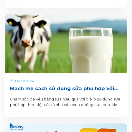
19/09/2024
Mách mẹ cách sử dụng sữa phù hợp với
nhu cầu của trẻ
Chăm sóc bé yêu bằng sữa hiệu quả với bí kíp sử dụng sữa
phù hợp theo độ tuổi và nhu cầu dinh dưỡng của con. Mẹ
xem ngay nhé!