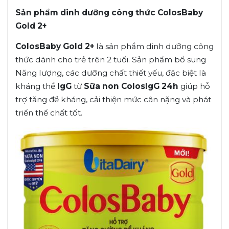
Sản phẩm dinh dưỡng công thức ColosBaby
Gold 2+
ColosBaby Gold 2+
là sản phẩm dinh dưỡng công
thức dành cho trẻ trên 2 tuổi. Sản phẩm bổ sung
Năng lượng, các dưỡng chất thiết yếu, đặc biệt là
kháng thể
IgG
từ
Sữa non ColosIgG 24h
giúp hỗ
trợ tăng đề kháng, cải thiện mức cân nặng và phát
triển thể chất tốt.