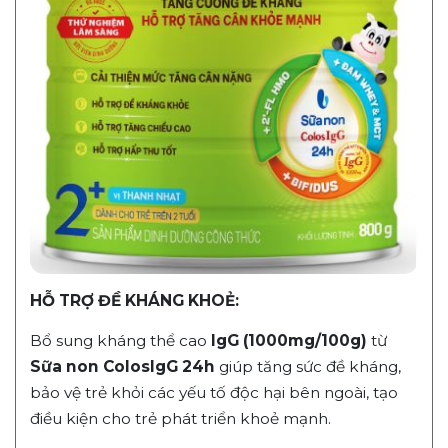
HỖ TRỢ ĐỀ KHÁNG KHOẺ:
Bổ sung kháng thể cao
IgG (1000mg/100g)
từ
Sữa non ColosIgG 24h
giúp tăng sức đề kháng,
bảo vệ trẻ khỏi các yếu tố độc hại bên ngoài, tạo
điều kiện cho trẻ phát triển khoẻ mạnh.