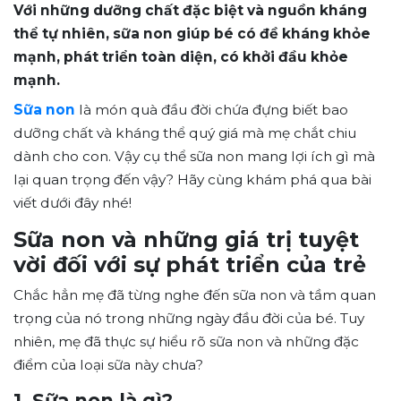
Với những dưỡng chất đặc biệt và nguồn kháng
thể tự nhiên, sữa non giúp bé có đề kháng khỏe
mạnh, phát triển toàn diện, có khởi đầu khỏe
mạnh.
Sữa non
là món quà đầu đời chứa đựng biết bao
dưỡng chất và kháng thể quý giá mà mẹ chắt chiu
dành cho con. Vậy cụ thể sữa non mang lợi ích gì mà
lại quan trọng đến vậy? Hãy cùng khám phá qua bài
viết dưới đây nhé!
Sữa non và những giá trị tuyệt
vời đối với sự phát triển của trẻ
Chắc hẳn mẹ đã từng nghe đến sữa non và tầm quan
trọng của nó trong những ngày đầu đời của bé. Tuy
nhiên, mẹ đã thực sự hiểu rõ sữa non và những đặc
điểm của loại sữa này chưa?
1. Sữa non là gì?