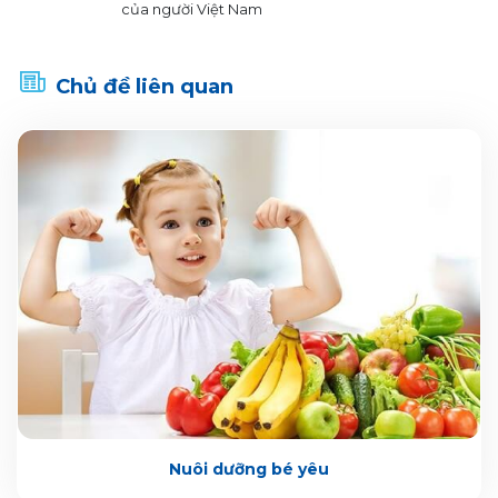
của người Việt Nam
Chủ đề liên quan
Nuôi dưỡng bé yêu