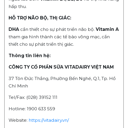
hấp thu.
HỖ TRỢ NÃO BỘ, THỊ GIÁC:
DHA
cần thiết cho sự phát triển não bộ.
Vitamin A
tham gia hình thành các tế bào võng mạc, cần
thiết cho sự phát triển thị giác.
Thông tin liên hệ:
CÔNG TY CỔ PHẦN SỮA VITADAIRY VIỆT NAM
37 Tôn Đức Thắng, Phường Bến Nghé, Q.1, Tp. Hồ
Chí Minh
Tel/Fax: (028) 39152 111
Hotline: 1900 633 559
Website:
https://vitadairy.vn/