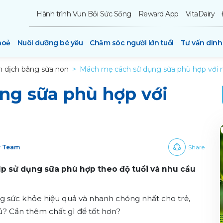
Hành trình Vun Bồi Sức Sống
Reward App
VitaDairy
hoẻ
Nuôi dưỡng bé yêu
Chăm sóc người lớn tuổi
Tư vấn din
 dịch bằng sữa non
Mách mẹ cách sử dụng sữa phù hợp với n
ng sữa phù hợp với
y Team
Share
íp sử dụng sữa phù hợp theo độ tuổi và nhu cầu
 sức khỏe hiệu quả và nhanh chóng nhất cho trẻ,
đủ? Cần thêm chất gì để tốt hơn?