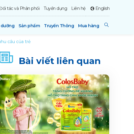
Đối tác và Phân phối
Tuyển dụng
Liên hệ
English
h dưỡng
Sản phẩm
Truyền Thông
Mua hàng
hu cầu của trẻ
Bài viết liên quan