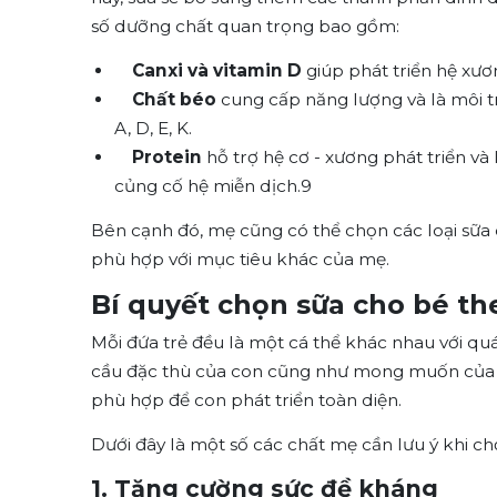
số dưỡng chất quan trọng bao gồm:
Canxi và vitamin D
giúp phát triển hệ xươ
Chất béo
cung cấp năng lượng và là môi t
A, D, E, K.
Protein
hỗ trợ hệ cơ - xương phát triển và
củng cố hệ miễn dịch.
9
Bên cạnh đó, mẹ cũng có thể chọn các loại sữ
phù hợp với mục tiêu khác của mẹ.
Bí quyết chọn sữa cho bé the
Mỗi đứa trẻ đều là một cá thể khác nhau với qu
cầu đặc thù của con cũng như mong muốn của m
phù hợp để con phát triển toàn diện.
Dưới đây là một số các chất mẹ cần lưu ý khi ch
1. Tăng cường sức đề kháng