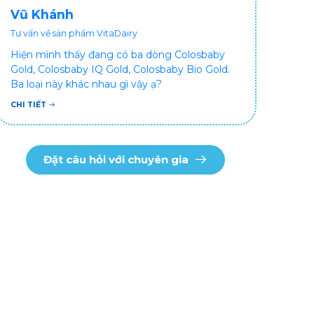
Vũ Khánh
Tư vấn về sản phẩm VitaDairy
Hiện mình thấy đang có ba dòng Colosbaby
Gold, Colosbaby IQ Gold, Colosbaby Bio Gold.
Ba loại này khác nhau gì vậy ạ?
CHI TIẾT
Đặt câu hỏi với chuyên gia