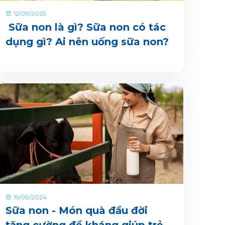
12/09/2025
Sữa non là gì? Sữa non có tác
dụng gì? Ai nên uống sữa non?
19/09/2024
Sữa non - Món quà đầu đời
tăng cường đề kháng giúp trẻ