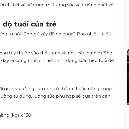
lời chi tiết về sử dụng ml lượng sữa và dưỡng chất với
độ tuổi của trẻ
ng tự hỏi “Con bú vậy đã no chưa? Bao nhiêu là đủ
nhau tùy thuộc vào thể trạng và nhu cầu dinh dưỡng
đây là công thức chi tiết tính lượng sữa theo tuổi để
ời gian, và lượng sữa con có thể bú hoặc uống cũng
hường sử dụng, lượng sữa phù hợp sẽ dựa trên cân
nặng (kg) x 150