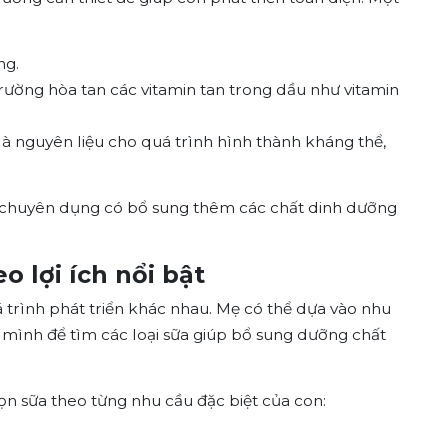
ng.
rường hòa tan các vitamin tan trong dầu như vitamin
 là nguyên liệu cho quá trình hình thành kháng thể,
a chuyên dụng có bổ sung thêm các chất dinh dưỡng
o lợi ích nổi bật
á trình phát triển khác nhau. Mẹ có thể dựa vào nhu
ình để tìm các loại sữa giúp bổ sung dưỡng chất
ọn sữa theo từng nhu cầu đặc biệt của con: