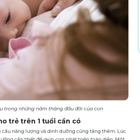
ếu trong những năm tháng đầu đời của con
 trẻ trên 1 tuổi cần có
hu cầu năng lượng và dinh dưỡng cũng tăng thêm. Lúc
ưỡng cần thiết để giúp con phát triển toàn diện. Một