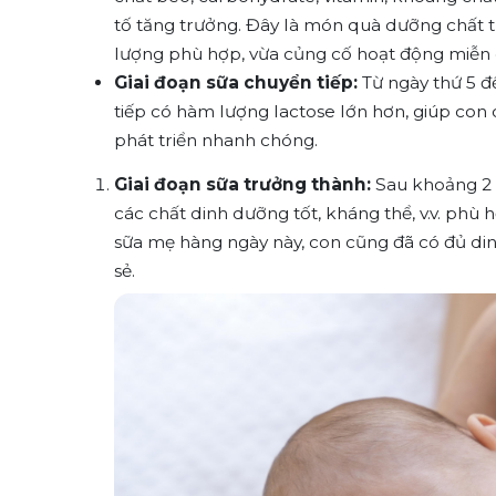
tố tăng trưởng. Đây là món quà dưỡng chất t
lượng phù hợp, vừa củng cố hoạt động miễn 
Giai đoạn sữa chuyển tiếp:
Từ ngày thứ 5 đế
tiếp có hàm lượng lactose lớn hơn, giúp con
phát triển nhanh chóng.
Giai đoạn sữa trưởng thành
:
Sau khoảng 2 
các chất dinh dưỡng tốt, kháng thể, v.v. phù 
sữa mẹ hàng ngày này, con cũng đã có đủ din
sẻ.