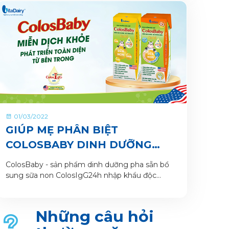
01/03/2022
GIÚP MẸ PHÂN BIỆT
COLOSBABY DINH DƯỠNG
PHA SẴN CHẤT LƯỢNG
ColosBaby - sản phẩm dinh dưỡng pha sẵn bổ
“CHUẨN XỊN” CHO BÉ
sung sữa non ColosIgG24h nhập khẩu độc
quyền từ Mỹ với công thức chuẩn khoa học tiên
phong dinh dưỡng miễn dịch cho trẻ. Với 2
dòng sản phẩm chuyên biệt giúp mẹ linh hoạt
Những câu hỏi
lựa chọn chế độ dinh dưỡng cho trẻ.