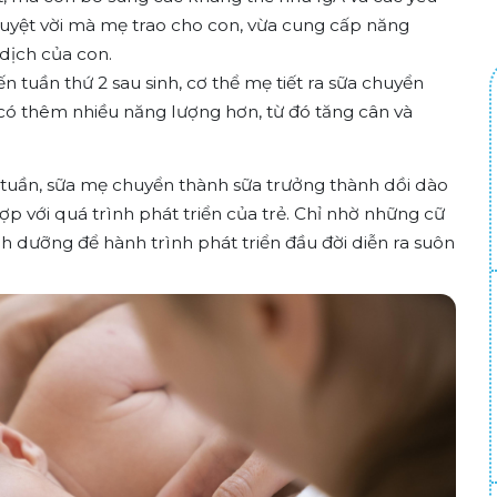
uyệt vời mà mẹ trao cho con, vừa cung cấp năng
dịch của con.
n tuần thứ 2 sau sinh, cơ thể mẹ tiết ra sữa chuyển
 có thêm nhiều năng lượng hơn, từ đó tăng cân và
tuần, sữa mẹ chuyển thành sữa trưởng thành dồi dào
hợp với quá trình phát triển của trẻ. Chỉ nhờ những cữ
h dưỡng để hành trình phát triển đầu đời diễn ra suôn