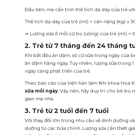
Đầu tiên, mẹ cần tính thể tích dạ dày của trẻ vớ
Thể tích dạ dày của trẻ (ml) = cân nặng (kg) x 3
⇒ Lượng sữa ở mỗi cữ bú (uống) của trẻ (ml) = t
2. Trẻ từ 7 tháng đến 24 tháng t
Khi bắt đầu ăn dặm, số cữ sữa trong ngày của 
ăn dặm hằng ngày. Tuy nhiên, lượng sữa trong 
ngày càng phát triển của trẻ.
Theo báo cáo của Viện hàn lâm Nhi khoa Hoa Kỳ
sữa mỗi ngày
. Vậy nên, hãy duy trì cho bé bú 
gian mẹ nha.
3. Trẻ từ 2 tuổi đến 7 tuổi
Với thay đổi lớn trong nhu cầu về dinh dưỡng và 
dưỡng từ các bữa chính. Lượng sữa cần thiết g