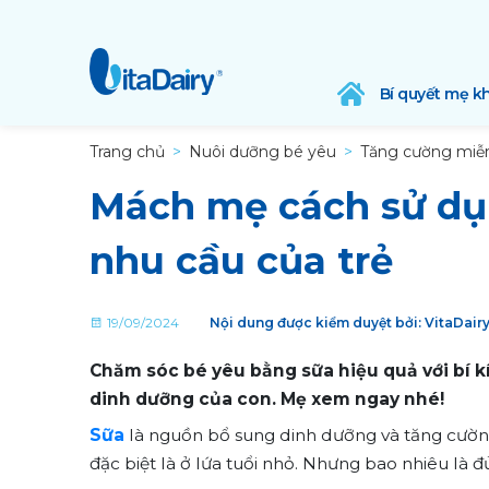
Bí quyết mẹ k
Trang chủ
Nuôi dưỡng bé yêu
Tăng cường miễn
Mách mẹ cách sử dụ
nhu cầu của trẻ
19/09/2024
Nội dung được kiểm duyệt bởi: VitaDair
Chăm sóc bé yêu bằng sữa hiệu quả với bí k
dinh dưỡng của con. Mẹ xem ngay nhé!
Sữa
là nguồn bổ sung dinh dưỡng và tăng cường
đặc biệt là ở lứa tuổi nhỏ. Nhưng bao nhiêu là 