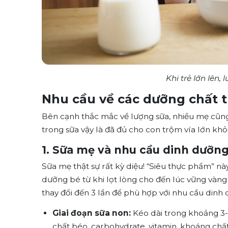
Khi trẻ lớn lên,
Nhu cầu về các dưỡng chất 
Bên cạnh thắc mắc về lượng sữa, nhiều mẹ cũn
trong sữa vậy là đã đủ cho con trộm vía lớn kh
1. Sữa mẹ và nhu cầu dinh dưỡng 
Sữa mẹ thật sự rất kỳ diệu! “Siêu thực phẩm” n
dưỡng bé từ khi lọt lòng cho đến lúc vững vàng
thay đổi đến 3 lần để phù hợp với nhu cầu dinh
Giai đoạn sữa non:
Kéo dài trong khoảng 3-
chất béo, carbohydrate, vitamin, khoáng chấ