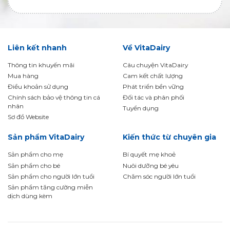
Liên kết nhanh
Về VitaDairy
Thông tin khuyến mãi
Câu chuyện VitaDairy
Mua hàng
Cam kết chất lượng
Điều khoản sử dụng
Phát triển bền vững
Chính sách bảo vệ thông tin cá
Đối tác và phân phối
nhân
Tuyển dụng
Sơ đồ Website
Sản phẩm VitaDairy
Kiến thức từ chuyên gia
Sản phẩm cho mẹ
Bí quyết mẹ khoẻ
Sản phẩm cho bé
Nuôi dưỡng bé yêu
Sản phẩm cho người lớn tuổi
Chăm sóc người lớn tuổi
Sản phẩm tăng cường miễn
dịch dùng kèm