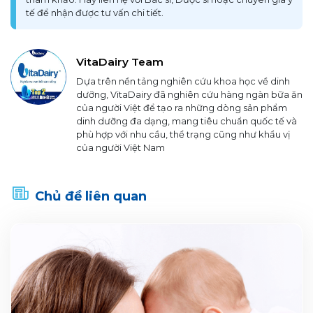
tế để nhận được tư vấn chi tiết.
VitaDairy Team
Dựa trên nền tảng nghiên cứu khoa học về dinh
dưỡng, VitaDairy đã nghiên cứu hàng ngàn bữa ăn
của người Việt để tạo ra những dòng sản phẩm
dinh dưỡng đa dạng, mang tiêu chuẩn quốc tế và
phù hợp với nhu cầu, thể trạng cũng như khẩu vị
của người Việt Nam
Chủ đề liên quan