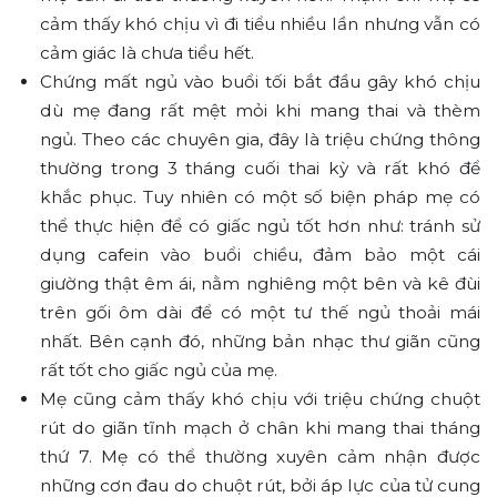
cảm thấy khó chịu vì đi tiểu nhiều lần nhưng vẫn có
cảm giác là chưa tiểu hết.
Chứng mất ngủ vào buổi tối bắt đầu gây khó chịu
dù mẹ đang rất mệt mỏi khi mang thai và thèm
ngủ. Theo các chuyên gia, đây là triệu chứng thông
thường trong 3 tháng cuối thai kỳ và rất khó để
khắc phục. Tuy nhiên có một số biện pháp mẹ có
thể thực hiện để có giấc ngủ tốt hơn như: tránh sử
dụng cafein vào buổi chiều, đảm bảo một cái
giường thật êm ái, nằm nghiêng một bên và kê đùi
trên gối ôm dài để có một tư thế ngủ thoải mái
nhất. Bên cạnh đó, những bản nhạc thư giãn cũng
rất tốt cho giấc ngủ của mẹ.
Mẹ cũng cảm thấy khó chịu với triệu chứng chuột
rút do giãn tĩnh mạch ở chân khi mang thai tháng
thứ 7. Mẹ có thể thường xuyên cảm nhận được
những cơn đau do chuột rút, bởi áp lực của tử cung