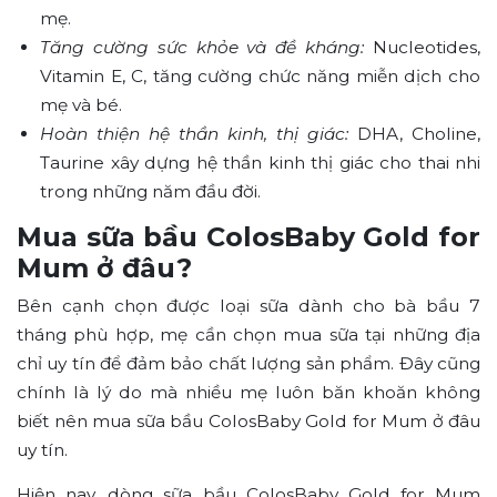
mẹ.
Tăng cường sức khỏe và đề kháng:
Nucleotides,
Vitamin E, C, tăng cường chức năng miễn dịch cho
mẹ và bé.
Hoàn thiện hệ thần kinh, thị giác:
DHA, Choline,
Taurine xây dựng hệ thần kinh thị giác cho thai nhi
trong những năm đầu đời.
Mua sữa bầu ColosBaby Gold for
Mum ở đâu?
Bên cạnh chọn được loại sữa dành cho bà bầu 7
tháng phù hợp, mẹ cần chọn mua sữa tại những địa
chỉ uy tín để đảm bảo chất lượng sản phẩm. Đây cũng
chính là lý do mà nhiều mẹ luôn băn khoăn không
biết nên mua sữa bầu ColosBaby Gold for Mum ở đâu
uy tín.
Hiện nay, dòng sữa bầu ColosBaby Gold for Mum