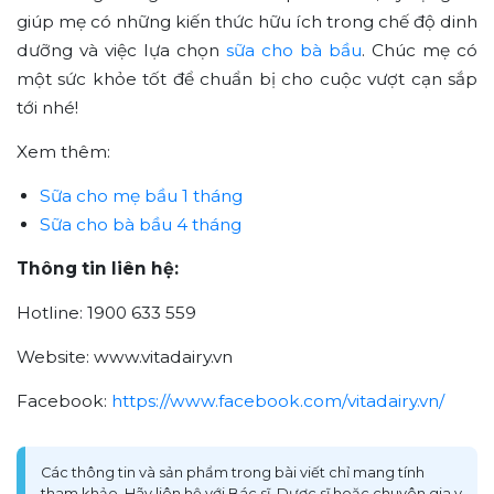
giúp mẹ có những kiến thức hữu ích trong chế độ dinh
dưỡng và việc lựa chọn
sữa cho bà bầu
. Chúc mẹ có
một sức khỏe tốt để chuẩn bị cho cuộc vượt cạn sắp
tới nhé!
Xem thêm:
Sữa cho mẹ bầu 1 tháng
Sữa cho bà bầu 4 tháng
Thông tin liên hệ:
Hotline: 1900 633 559
Website: www.vitadairy.vn
Facebook:
https://www.facebook.com/vitadairy.vn/
Các thông tin và sản phẩm trong bài viết chỉ mang tính
tham khảo. Hãy liên hệ với Bác sĩ, Dược sĩ hoặc chuyên gia y