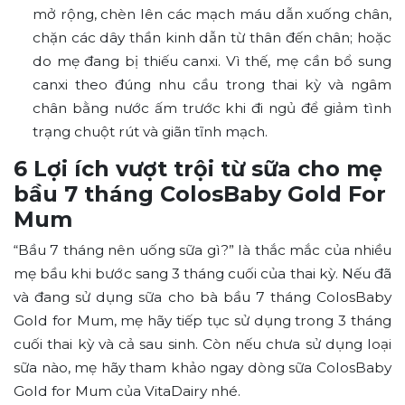
mở rộng, chèn lên các mạch máu dẫn xuống chân,
chặn các dây thần kinh dẫn từ thân đến chân; hoặc
do mẹ đang bị thiếu canxi. Vì thế, mẹ cần bổ sung
canxi theo đúng nhu cầu trong thai kỳ và ngâm
chân bằng nước ấm trước khi đi ngủ để giảm tình
trạng chuột rút và giãn tĩnh mạch.
6 Lợi ích vượt trội từ sữa cho mẹ
bầu 7 tháng ColosBaby Gold For
Mum
“Bầu 7 tháng nên uống sữa gì?” là thắc mắc của nhiều
mẹ bầu khi bước sang 3 tháng cuối của thai kỳ. Nếu đã
và đang sử dụng sữa cho bà bầu 7 tháng ColosBaby
Gold for Mum, mẹ hãy tiếp tục sử dụng trong 3 tháng
cuối thai kỳ và cả sau sinh. Còn nếu chưa sử dụng loại
sữa nào, mẹ hãy tham khảo ngay dòng sữa ColosBaby
Gold for Mum của VitaDairy nhé.