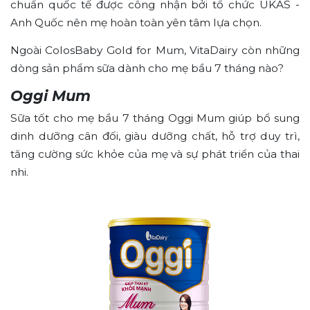
chuẩn quốc tế được công nhận bởi tổ chức UKAS -
Anh Quốc nên mẹ hoàn toàn yên tâm lựa chọn.
Ngoài ColosBaby Gold for Mum, VitaDairy còn những
dòng sản phẩm sữa dành cho mẹ bầu 7 tháng nào?
Oggi Mum
Sữa tốt cho mẹ bầu 7 tháng Oggi Mum giúp bổ sung
dinh dưỡng cân đối, giàu dưỡng chất, hỗ trợ duy trì,
tăng cường sức khỏe của mẹ và sự phát triển của thai
nhi.