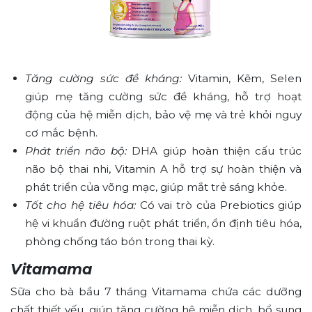
Tăng cường sức đề kháng:
Vitamin, Kẽm, Selen
giúp mẹ tăng cường sức đề kháng, hỗ trợ hoạt
động của hệ miễn dịch, bảo vệ mẹ và trẻ khỏi nguy
cơ mắc bệnh.
Phát triển não bộ:
DHA giúp hoàn thiện cấu trúc
não bộ thai nhi, Vitamin A hỗ trợ sự hoàn thiện và
phát triển của võng mạc, giúp mắt trẻ sáng khỏe.
Tốt cho hệ tiêu hóa:
Có vai trò của Prebiotics giúp
hệ vi khuẩn đường ruột phát triển, ổn định tiêu hóa,
phòng chống táo bón trong thai kỳ.
Vitamama
Sữa cho bà bầu 7 tháng Vitamama chứa các dưỡng
chất thiết yếu, giúp tăng cường hệ miễn dịch, bổ sung