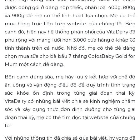
được đóng gói ở dạng hộp thiếc, phân loại 400g, 800g
và 900g để mẹ có thể linh hoạt lựa chọn. Mẹ có thể
mua hàng trực tiếp trên website của chúng tôi. Bên
cạnh đó, hiện nay hệ thống phân phối của VitaDairy đã
phủ rộng với mạng lưới hơn 3.000 cửa hàng ở khắp 63
tỉnh thành trên cả nước. Nhờ đó, mẹ có thể dễ dàng
chọn mua sữa cho bà bầu 7 tháng ColosBaby Gold for
Mum một cách dễ dàng.
Bên cạnh dùng sữa, mẹ hãy lưu ý kết hợp với chế độ
ăn uống và vận động điều độ để duy trình tình trạng
sức khỏe ổn định trong từng giai đoạn thai kỳ.
VitaDairy có những bài viết chia sẻ kinh nghiệm chăm
sóc và xây dựng thực đơn dinh dưỡng cho từng giai
đoạn thai kỳ, mẹ có thể tìm đọc tại website của chúng
tôi.
Với những thông tin đã chia sẻ qua bài viết, hy vọng đã