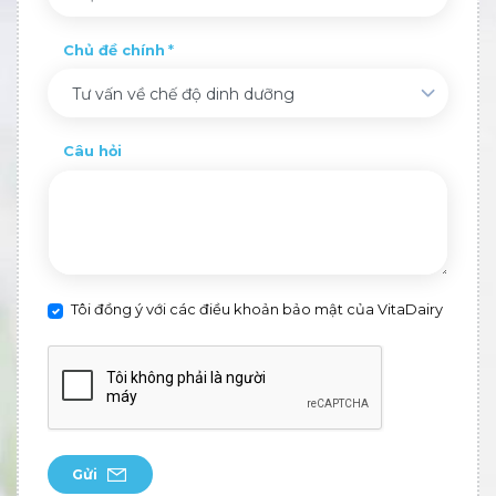
Chủ đề chính
Tư vấn về chế độ dinh dưỡng
Câu hỏi
Tôi đồng ý với các điều khoản bảo mật của VitaDairy
Gửi