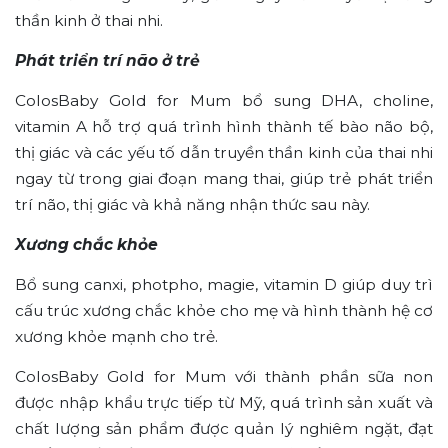
thần kinh ở thai nhi.
Phát triển trí não ở trẻ
ColosBaby Gold for Mum bổ sung DHA, choline,
vitamin A hỗ trợ quá trình hình thành tế bào não bộ,
thị giác và các yếu tố dẫn truyền thần kinh của thai nhi
ngay từ trong giai đoạn mang thai, giúp trẻ phát triển
trí não, thị giác và khả năng nhận thức sau này.
Xương chắc khỏe
Bổ sung canxi, photpho, magie, vitamin D giúp duy trì
cấu trúc xương chắc khỏe cho mẹ và hình thành hệ cơ
xương khỏe mạnh cho trẻ.
ColosBaby Gold for Mum với thành phần sữa non
được nhập khẩu trực tiếp từ Mỹ, quá trình sản xuất và
chất lượng sản phẩm được quản lý nghiêm ngặt, đạt