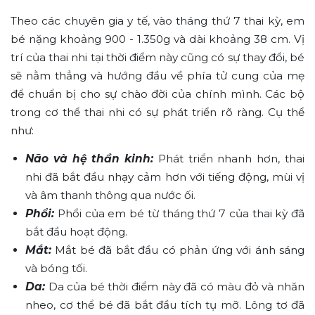
Theo các chuyên gia y tế, vào tháng thứ 7 thai kỳ, em
bé nặng khoảng 900 - 1.350g và dài khoảng 38 cm. Vị
trí của thai nhi tại thời điểm này cũng có sự thay đổi, bé
sẽ nằm thẳng và hướng đầu về phía tử cung của mẹ
để chuẩn bị cho sự chào đời của chính mình. Các bộ
trong cơ thể thai nhi có sự phát triển rõ ràng. Cụ thể
như:
Não và hệ thần kinh:
Phát triển nhanh hơn, thai
nhi đã bắt đầu nhạy cảm hơn với tiếng động, mùi vị
và âm thanh thông qua nước ối.
Phổi:
Phổi của em bé từ tháng thứ 7 của thai kỳ đã
bắt đầu hoạt động.
Mắt:
Mắt bé đã bắt đầu có phản ứng với ánh sáng
và bóng tối.
Da:
Da của bé thời điểm này đã có màu đỏ và nhăn
nheo, cơ thể bé đã bắt đầu tích tụ mỡ. Lông tơ đã