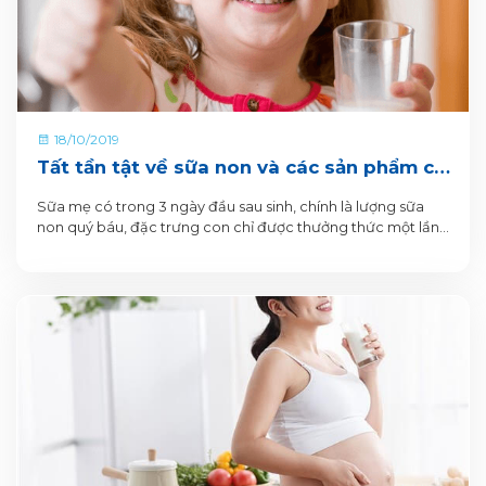
18/10/2019
Tất tần tật về sữa non và các sản phẩm có
chứa sữa non của VitaDairy
Sữa mẹ có trong 3 ngày đầu sau sinh, chính là lượng sữa
non quý báu, đặc trưng con chỉ được thưởng thức một lần.
Sữa sau giai đoạn ấy, trở thành sữa trưởng thành, ít giá trị
dinh dưỡng hơn, nhưng đều và nhiều hơn cho bé uống.