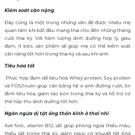
Kiểm soát cân nặng
Đây cũng là một trong những vấn đề được nhiều mẹ
quan tâm khi bắt đầu mang thai cho đến những tháng
cuối thai kỳ. Với hàm lượng dinh dưỡng hợp lý, giàu
đạm, ít béo, sản phẩm sẽ giúp mẹ có thể kiểm soát
cân nặng tốt hơn trong thai kỳ và sau khi sinh.
Tiêu hóa tốt
Phức hợp đạm dễ tiêu hóa Whey protein, Soy protein
và FOS/Inulin giúp cân bằng hệ vi sinh đường ruột, ổn
định tiêu hóa, giảm táo bón trong thai kỳ và hỗ trợ cơ
thể hấp thu dinh dưỡng tốt hơn.
Ngăn ngừa dị tật ống thần kinh ở thai nhi
Axit folic, vitamin B12, sắt giúp phòng ngừa thiếu máu,
thiếu sắt trong thai kỳ, giảm nguy cơ khuyết tật ống