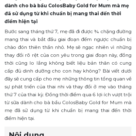
dành cho bà bầu ColosBaby Gold for Mum mà mẹ
đã sử dụng từ khi chuẩn bị mang thai đến thời
điểm hiện tại
Bước sang tháng thứ 7, mẹ đã đi được ¾ chặng đường
mang thai và bắt đầu giai đoạn đếm ngược chuẩn bị
chào đón thiên thần nhỏ. Mẹ sẽ ngạc nhiên vì những
thay đổi rõ rệt của con yêu trong giai đoạn này, đồng
thời cũng lo lắng không biết liệu bản thân có cung
cấp đủ dinh dưỡng cho con hay không? Bài viết dưới
đây sẽ cung cấp cho mẹ những thông tin tổng quan về
sự phát triển của thai nhi và thay đổi ở mẹ vào tháng
thứ 7 của thai kỳ. Đồng thời điểm qua 6 lợi ích vượt trội
từ sữa dành cho bà bầu ColosBaby Gold for Mum mà
mẹ đã sử dụng từ khi chuẩn bị mang thai đến thời
điểm hiện tại.
Nội dung