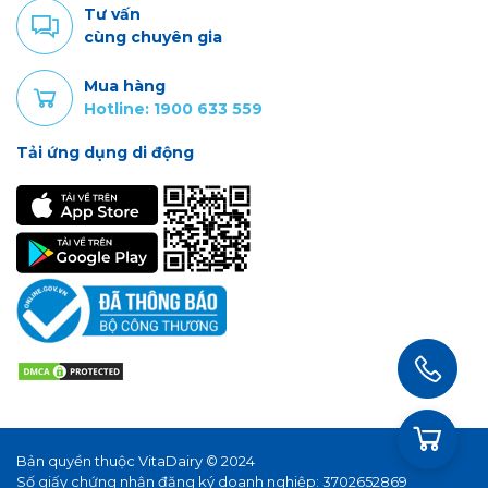
Tư vấn
cùng chuyên gia
Mua hàng
Hotline: 1900 633 559
Tải ứng dụng di động
Bản quyền thuộc VitaDairy © 2024
Số giấy chứng nhận đăng ký doanh nghiệp: 3702652869