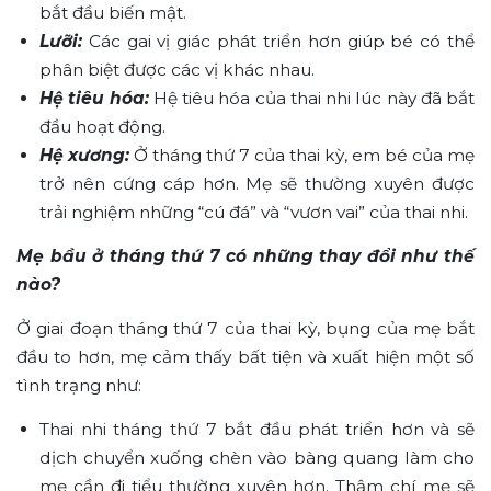
bắt đầu biến mật.
Lưỡi:
Các gai vị giác phát triển hơn giúp bé có thể
phân biệt được các vị khác nhau.
Hệ tiêu hóa:
Hệ tiêu hóa của thai nhi lúc này đã bắt
đầu hoạt động.
Hệ xương:
Ở tháng thứ 7 của thai kỳ, em bé của mẹ
trở nên cứng cáp hơn. Mẹ sẽ thường xuyên được
trải nghiệm những “cú đá” và “vươn vai” của thai nhi.
Mẹ bầu ở tháng thứ 7 có những thay đổi như thế
nào?
Ở giai đoạn tháng thứ 7 của thai kỳ, bụng của mẹ bắt
đầu to hơn, mẹ cảm thấy bất tiện và xuất hiện một số
tình trạng như:
Thai nhi tháng thứ 7 bắt đầu phát triển hơn và sẽ
dịch chuyển xuống chèn vào bàng quang làm cho
mẹ cần đi tiểu thường xuyên hơn. Thậm chí mẹ sẽ