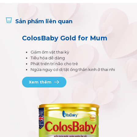
Sản phẩm liên quan
ColosBaby Gold for Mum
Giảm ốm vặt thai kỳ
Tiêu hóa dễ dàng
Phát triển trí não cho trẻ
Ngừa nguy cơ dị tật ống thần kinh ở thai nhi
Xem thêm