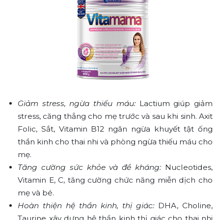
Giảm stress, ngừa thiếu máu:
Lactium giúp giảm
stress, căng thẳng cho mẹ trước và sau khi sinh. Axit
Folic, Sắt, Vitamin B12 ngăn ngừa khuyết tật ống
thần kinh cho thai nhi và phòng ngừa thiếu máu cho
mẹ.
Tăng cường sức khỏe và đề kháng:
Nucleotides,
Vitamin E, C, tăng cường chức năng miễn dịch cho
mẹ và bé.
Hoàn thiện hệ thần kinh, thị giác:
DHA, Choline,
Taurine xây dựng hệ thần kinh thị giác cho thai nhi