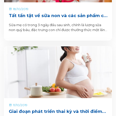
18/10/2019
Tất tần tật về sữa non và các sản phẩm có
chứa sữa non của VitaDairy
Sữa mẹ có trong 3 ngày đầu sau sinh, chính là lượng sữa
non quý báu, đặc trưng con chỉ được thưởng thức một lần.
Sữa sau giai đoạn ấy, trở thành sữa trưởng thành, ít giá trị
dinh dưỡng hơn, nhưng đều và nhiều hơn cho bé uống.
11/10/2019
Giai đoạn phát triển thai kỳ và thời điểm