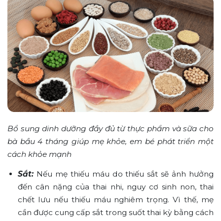
Bổ sung dinh dưỡng đầy đủ từ thực phẩm và sữa cho
bà bầu 4 tháng giúp mẹ khỏe, em bé phát triển một
cách khỏe mạnh
Sắt:
Nếu mẹ thiếu máu do thiếu sắt sẽ ảnh hưởng
đến cân nặng của thai nhi, nguy cơ sinh non, thai
chết lưu nếu thiếu máu nghiêm trọng. Vì thế, mẹ
cần được cung cấp sắt trong suốt thai kỳ bằng cách