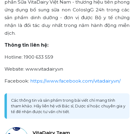
phần Sữa VitaDairy Việt Nam - thương hiệu tiên phong
ứng dụng bổ sung sữa non ColosIgG 24h trong các
sản phẩm dinh dưỡng - đơn vị được Bộ y tế chứng
nhận là đối tác duy nhất trong năm hành động miễn
dịch.
Thông tin liên hệ:
Hotline: 1900 633 559
Website: www.vitadairy.vn
Facebook:
https://www.facebook.com/vitadairy.vn/
Các thông tin và sản phẩm trong bài viết chỉ mang tính
tham khảo. Hãy liên hệ với Bác sĩ, Dược sĩ hoặc chuyên gia y
tế để nhận được tư vấn chi tiết.
VitaDairy Team