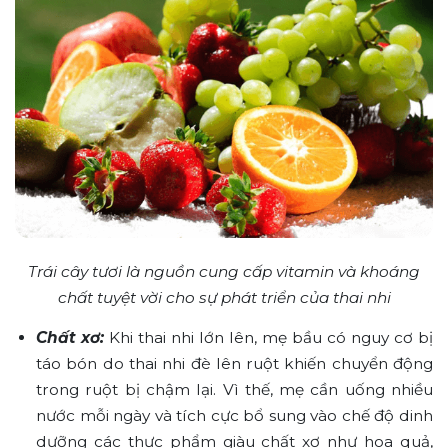
Trái cây tươi là nguồn cung cấp vitamin và khoáng
chất tuyệt vời cho sự phát triển của thai nhi
Chất xơ:
Khi thai nhi lớn lên, mẹ bầu có nguy cơ bị
táo bón do thai nhi đè lên ruột khiến chuyển động
trong ruột bị chậm lại. Vì thế, mẹ cần uống nhiều
nước mỗi ngày và tích cực bổ sung vào chế độ dinh
dưỡng các thực phẩm giàu chất xơ như hoa quả,