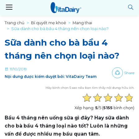
Trang chủ
Bí quyết mẹ khoẻ
Mang thai
Sữa dành cho bà bầu 4 tháng nên chọn loại nào?
Sữa dành cho bà bầu 4
tháng nên chọn loại nào?
11/10/2019
Share
Nội dung được kiểm duyệt bởi: VitaDairy Team
Hãy bình chọn 5 sao nếu bạn tìm thấy nội dung hữu ích.
Xếp hạng:
5
/5 (
5155
bình chọn)
Bầu 4 tháng nên uống sữa gì đây? Hay sữa dành
cho bà bầu 4 tháng loại nào tốt? Luôn là những
vấn đề được nhiều mẹ bầu quan tâm.