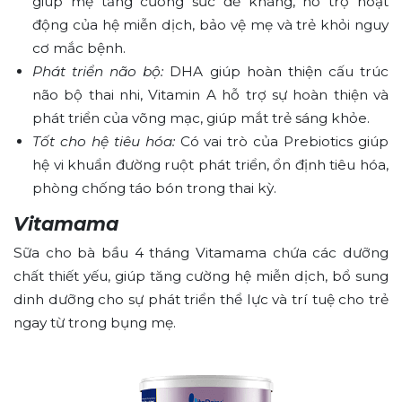
giúp mẹ tăng cường sức đề kháng, hỗ trợ hoạt
động của hệ miễn dịch, bảo vệ mẹ và trẻ khỏi nguy
cơ mắc bệnh.
Phát triển não bộ:
DHA giúp hoàn thiện cấu trúc
não bộ thai nhi, Vitamin A hỗ trợ sự hoàn thiện và
phát triển của võng mạc, giúp mắt trẻ sáng khỏe.
Tốt cho hệ tiêu hóa:
Có vai trò của Prebiotics giúp
hệ vi khuẩn đường ruột phát triển, ổn định tiêu hóa,
phòng chống táo bón trong thai kỳ.
Vitamama
Sữa cho bà bầu 4 tháng Vitamama chứa các dưỡng
chất thiết yếu, giúp tăng cường hệ miễn dịch, bổ sung
dinh dưỡng cho sự phát triển thể lực và trí tuệ cho trẻ
ngay từ trong bụng mẹ.