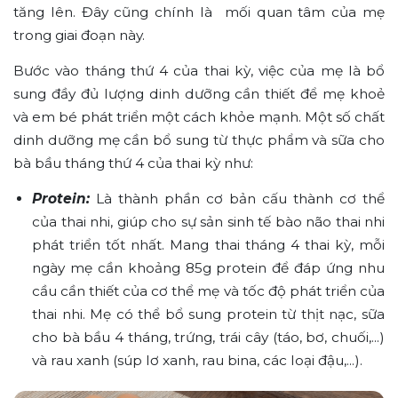
tăng lên. Đây cũng chính là mối quan tâm của mẹ
trong giai đoạn này.
Bước vào tháng thứ 4 của thai kỳ, việc của mẹ là bổ
sung đầy đủ lượng dinh dưỡng cần thiết để mẹ khoẻ
và em bé phát triển một cách khỏe mạnh. Một số chất
dinh dưỡng mẹ cần bổ sung từ thực phẩm và sữa cho
bà bầu tháng thứ 4 của thai kỳ như:
Protein:
Là thành phần cơ bản cấu thành cơ thể
của thai nhi, giúp cho sự sản sinh tế bào não thai nhi
phát triển tốt nhất. Mang thai tháng 4 thai kỳ, mỗi
ngày mẹ cần khoảng 85g protein để đáp ứng nhu
cầu cần thiết của cơ thể mẹ và tốc độ phát triển của
thai nhi. Mẹ có thể bổ sung protein từ thịt nạc, sữa
cho bà bầu 4 tháng, trứng, trái cây (táo, bơ, chuối,...)
và rau xanh (súp lơ xanh, rau bina, các loại đậu,...).