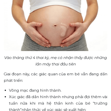
Vào tháng thứ 4 thai kỳ, mẹ có nhận thấy được những
lần máy thai đầu tiên
Giai đoạn này, các giác quan của em bé vẫn đang dần
phát triển:
Võng mạc đang hình thành.
Xúc giác đã dần hình thành nhưng phải đợi thêm vài
tuần nữa khi mà hệ thần kinh của bé “trường
thành”nhận thức về xúc giác sẽ xuất hiện;