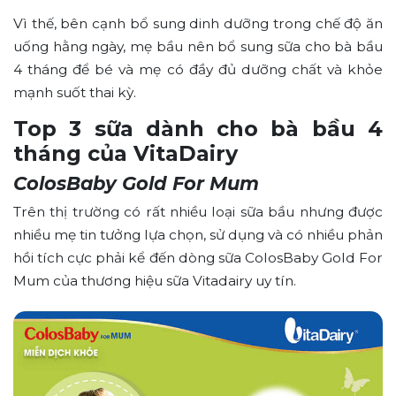
Vì thế, bên cạnh bổ sung dinh dưỡng trong chế độ ăn
uống hằng ngày, mẹ bầu nên bổ sung sữa cho bà bầu
4 tháng để bé và mẹ có đầy đủ dưỡng chất và khỏe
mạnh suốt thai kỳ.
Top 3 sữa dành cho bà bầu 4
tháng của VitaDairy
ColosBaby Gold For Mum
Trên thị trường có rất nhiều loại sữa bầu nhưng được
nhiều mẹ tin tưởng lựa chọn, sử dụng và có nhiều phản
hồi tích cực phải kể đến dòng sữa ColosBaby Gold For
Mum của thương hiệu sữa Vitadairy uy tín.