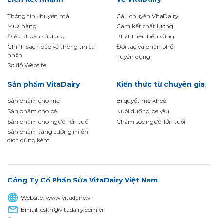
Thông tin khuyến mãi
Câu chuyện VitaDairy
Mua hàng
Cam kết chất lượng
Điều khoản sử dụng
Phát triển bền vững
Chính sách bảo vệ thông tin cá
Đối tác và phân phối
nhân
Tuyển dụng
Sơ đồ Website
Sản phẩm VitaDairy
Kiến thức từ chuyên gia
Sản phẩm cho mẹ
Bí quyết mẹ khoẻ
Sản phẩm cho bé
Nuôi dưỡng bé yêu
Sản phẩm cho người lớn tuổi
Chăm sóc người lớn tuổi
Sản phẩm tăng cường miễn
dịch dùng kèm
Công Ty Cổ Phần Sữa VitaDairy Việt Nam
Website:
www.vitadairy.vn
Email:
cskh@vitadairy.com.vn