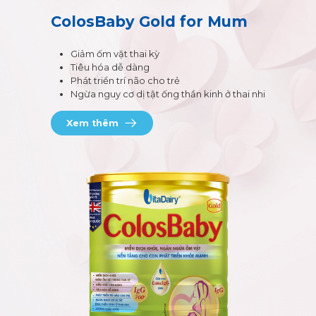
ColosBaby Gold for Mum
Giảm ốm vặt thai kỳ
Tiêu hóa dễ dàng
Phát triển trí não cho trẻ
Ngừa nguy cơ dị tật ống thần kinh ở thai nhi
Xem thêm