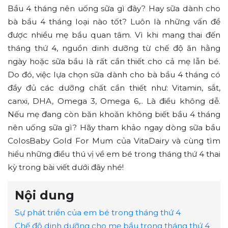
Bầu 4 tháng nên uống sữa gì đây? Hay sữa dành cho
bà bầu 4 tháng loại nào tốt? Luôn là những vấn đề
được nhiều mẹ bầu quan tâm. Vì khi mang thai đến
tháng thứ 4, nguồn dinh dưỡng từ chế độ ăn hằng
ngày hoặc sữa bầu là rất cần thiết cho cả mẹ lẫn bé.
Do đó, việc lựa chọn sữa dành cho bà bầu 4 tháng có
đầy đủ các dưỡng chất cần thiết như: Vitamin, sắt,
canxi, DHA, Omega 3, Omega 6,.. Là điều không dễ.
Nếu mẹ đang còn băn khoăn không biết bầu 4 tháng
nên uống sữa gì? Hãy tham khảo ngay dòng sữa bầu
ColosBaby Gold For Mum của VitaDairy và cùng tìm
hiểu những điều thú vị về em bé trong tháng thứ 4 thai
kỳ trong bài viết dưới đây nhé!
Nội dung
Sự phát triển của em bé trong tháng thứ 4
Chế độ dinh dưỡng cho mẹ bầu trong tháng thứ 4