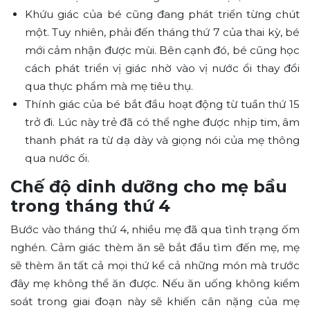
Khứu giác của bé cũng đang phát triển từng chút
một. Tuy nhiên, phải đến tháng thứ 7 của thai kỳ, bé
mới cảm nhận được mùi. Bên cạnh đó, bé cũng học
cách phát triển vị giác nhờ vào vị nước ổi thay đổi
qua thực phẩm mà mẹ tiêu thụ.
Thính giác của bé bắt đầu hoạt động từ tuần thứ 15
trở đi. Lúc này trẻ đã có thể nghe được nhịp tim, âm
thanh phát ra từ dạ dày và giọng nói của mẹ thông
qua nước ối.
Chế độ dinh dưỡng cho mẹ bầu
trong tháng thứ 4
Bước vào tháng thứ 4, nhiều mẹ đã qua tình trạng ốm
nghén. Cảm giác thèm ăn sẽ bắt đầu tìm đến mẹ, mẹ
sẽ thèm ăn tất cả mọi thứ kể cả những món mà trước
đây mẹ không thể ăn được. Nếu ăn uống không kiểm
soát trong giai đoạn này sẽ khiến cân nặng của mẹ