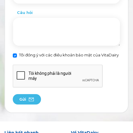
Câu hỏi
Tôi đồng ý với các điều khoản bảo mật của VitaDairy
Gửi
Liên kết nhanh
Về VitaDairy