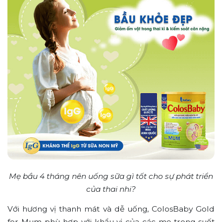
Mẹ bầu 4 tháng nên uống sữa gì tốt cho sự phát triển
của thai nhi?
Với hương vị thanh mát và dễ uống, ColosBaby Gold
for Mum phù hợp với khẩu vị của các mẹ trong suốt