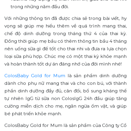
trong những năm đầu đời.
Với những thông tin đã được chia sẻ trong bài viết, hy
vọng sẽ giúp mẹ hiểu thêm về quá trình mang thai,
chế độ dinh dưỡng trong tháng thứ 4 của thai kỳ.
Đồng thời giúp mẹ bầu có thêm thông tin bầu 4 tháng
nên uống sữa gì để tốt cho thai nhi và đưa ra lựa chọn
loại sữa phù hợp. Chúc mẹ có một thai kỳ khỏe mạnh
và hoàn thành tốt dự án đáng nhớ của đời mình nhé!
ColosBaby Gold for Mum
là sản phẩm dinh dưỡng
dành cho phụ nữ mang thai và cho con bú, với thành
phần dinh dưỡng đầy đủ, cân đối, bổ sung kháng thể
tự nhiên IgG từ sữa non ColosIgG 24h đầu giúp tăng
cường miễn dịch cho mẹ, ngăn ngừa ốm vặt, và giúp
bé phát triển khỏe mạnh.
ColosBaby Gold for Mum là sản phẩm của Công ty Cổ