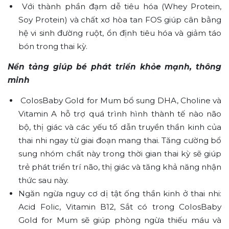
Với thành phần đạm dễ tiêu hóa (Whey Protein,
Soy Protein) và chất xơ hòa tan FOS giúp cân bằng
hệ vi sinh đường ruột, ổn định tiêu hóa và giảm táo
bón trong thai kỳ.
Nền tảng giúp bé phát triển khỏe mạnh, thông
minh
ColosBaby Gold for Mum bổ sung DHA, Choline và
Vitamin A hỗ trợ quá trình hình thành tế nào não
bộ, thị giác và các yếu tố dẫn truyền thần kinh của
thai nhi ngay từ giai đoạn mang thai. Tăng cường bổ
sung nhóm chất này trong thời gian thai kỳ sẽ giúp
trẻ phát triển trí não, thị giác và tăng khả năng nhận
thức sau này.
Ngăn ngừa nguy cơ dị tật ống thần kinh ở thai nhi:
Acid Folic, Vitamin B12, Sắt có trong ColosBaby
Gold for Mum sẽ giúp phòng ngừa thiếu máu và