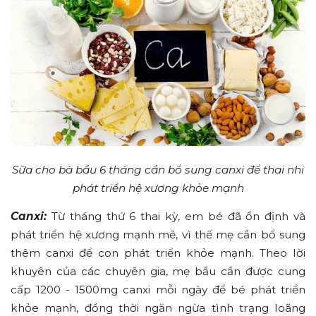
Sữa cho bà bầu 6 tháng cần bổ sung canxi để thai nhi
phát triển hệ xương khỏe mạnh
Canxi:
Từ tháng thứ 6 thai kỳ, em bé đã ổn định và
phát triển hệ xương mạnh mẽ, vì thế mẹ cần bổ sung
thêm canxi để con phát triển khỏe mạnh. Theo lời
khuyên của các chuyên gia, mẹ bầu cần được cung
cấp 1200 - 1500mg canxi mỗi ngày để bé phát triển
khỏe mạnh, đồng thời ngăn ngừa tình trạng loãng