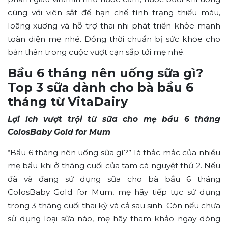
cùng với viên sắt để hạn chế tình trạng thiếu máu,
loãng xương và hỗ trợ thai nhi phát triển khỏe mạnh
toàn diện mẹ nhé. Đồng thời chuẩn bị sức khỏe cho
bản thân trong cuộc vượt cạn sắp tới mẹ nhé.
Bầu 6 tháng nên uống sữa gì?
Top 3 sữa dành cho bà bầu 6
tháng từ VitaDairy
Lợi ích vượt trội từ sữa cho mẹ bầu 6 tháng
ColosBaby Gold for Mum
“Bầu 6 tháng nên uống sữa gì?” là thắc mắc của nhiều
mẹ bầu khi ở tháng cuối của tam cá nguyệt thứ 2. Nếu
đã và đang sử dụng sữa cho bà bầu 6 tháng
ColosBaby Gold for Mum, mẹ hãy tiếp tục sử dụng
trong 3 tháng cuối thai kỳ và cả sau sinh. Còn nếu chưa
sử dụng loại sữa nào, mẹ hãy tham khảo ngay dòng