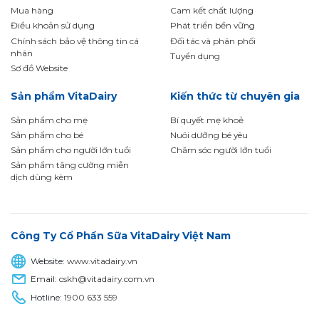
Mua hàng
Cam kết chất lượng
Điều khoản sử dụng
Phát triển bền vững
Chính sách bảo vệ thông tin cá
Đối tác và phân phối
nhân
Tuyển dụng
Sơ đồ Website
Sản phẩm VitaDairy
Kiến thức từ chuyên gia
Sản phẩm cho mẹ
Bí quyết mẹ khoẻ
Sản phẩm cho bé
Nuôi dưỡng bé yêu
Sản phẩm cho người lớn tuổi
Chăm sóc người lớn tuổi
Sản phẩm tăng cường miễn
dịch dùng kèm
Công Ty Cổ Phần Sữa VitaDairy Việt Nam
Website:
www.vitadairy.vn
Email:
cskh@vitadairy.com.vn
Hotline:
1900 633 559