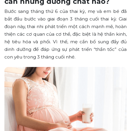
cần những dưỡng chất nào?
Bước sang tháng thứ 6 của thai kỳ, mẹ và em bé đã
bắt đầu bước vào giai đoạn 3 tháng cuối thai kỳ. Giai
đoạn này, thai nhi phát triển một cách mạnh mẽ, hoàn
thiện các cơ quan của cơ thể, đặc biệt là hệ thần kinh,
hệ tiêu hóa và phổi. Vì thế, mẹ cần bổ sung đầy đủ
dinh dưỡng để đáp ứng sự phát triển “thần tốc” của
con yêu trong 3 tháng cuối nhé.