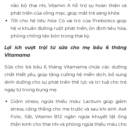
não bộ thai nhi, Vitamin A hỗ trợ sự hoàn thiện và
phát triển của võng mạc, giúp mắt trẻ sáng khỏe.
Tốt cho hệ tiêu hóa:
Có vai trò của Prebiotics giúp
hệ vi khuẩn đường ruột phát triển, ổn định tiêu hóa,
phòng chống táo bón trong thai kỳ.
Lợi ích vượt trội từ sữa cho mẹ bầu 6 tháng
Vitamama
Sữa cho bà bầu 6 tháng Vitamama chứa các dưỡng
chất thiết yếu, giúp tăng cường hệ miễn dịch, bổ sung
dinh dưỡng cho sự phát triển thể lực và trí tuệ cho trẻ
ngay từ trong bụng mẹ.
Giảm stress, ngừa thiếu máu:
Lactium giúp giảm
stress, căng thẳng cho mẹ trước và sau khi sinh. Axit
Folic, Sắt, Vitamin B12 ngăn ngừa khuyết tật ống
thần kinh cho thai nhi và phòng ngừa thiếu máu cho