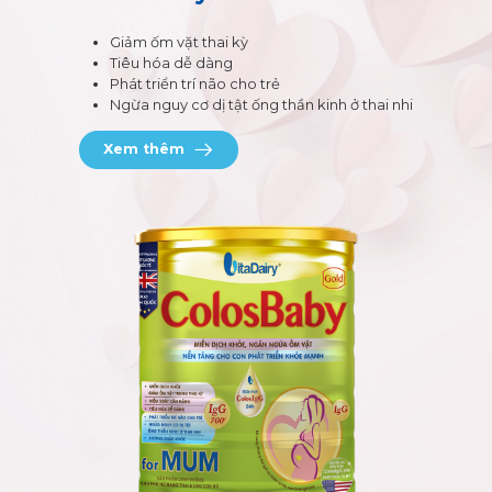
Giảm ốm vặt thai kỳ
Tiêu hóa dễ dàng
Phát triển trí não cho trẻ
Ngừa nguy cơ dị tật ống thần kinh ở thai nhi
Xem thêm