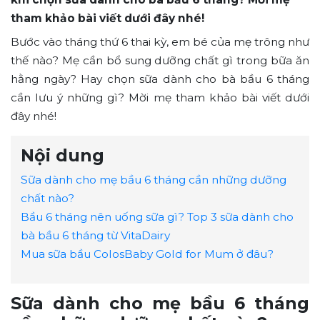
tham khảo bài viết dưới đây nhé!
Bước vào tháng thứ 6 thai kỳ, em bé của mẹ trông như
thế nào? Mẹ cần bổ sung dưỡng chất gì trong bữa ăn
hằng ngày? Hay chọn sữa dành cho bà bầu 6 tháng
cần lưu ý những gì? Mời mẹ tham khảo bài viết dưới
đây nhé!
Nội dung
Sữa dành cho mẹ bầu 6 tháng cần những dưỡng
chất nào?
Bầu 6 tháng nên uống sữa gì? Top 3 sữa dành cho
bà bầu 6 tháng từ VitaDairy
Mua sữa bầu ColosBaby Gold for Mum ở đâu?
Sữa dành cho mẹ bầu 6 tháng