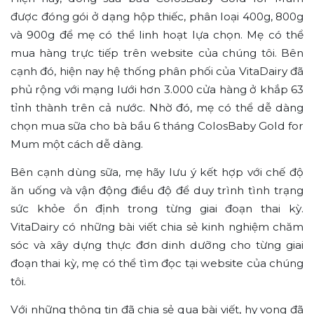
được đóng gói ở dạng hộp thiếc, phân loại 400g, 800g
và 900g để mẹ có thể linh hoạt lựa chọn. Mẹ có thể
mua hàng trực tiếp trên website của chúng tôi. Bên
cạnh đó, hiện nay hệ thống phân phối của VitaDairy đã
phủ rộng với mạng lưới hơn 3.000 cửa hàng ở khắp 63
tỉnh thành trên cả nước. Nhờ đó, mẹ có thể dễ dàng
chọn mua sữa cho bà bầu 6 tháng ColosBaby Gold for
Mum một cách dễ dàng.
Bên cạnh dùng sữa, mẹ hãy lưu ý kết hợp với chế độ
ăn uống và vận động điều độ để duy trình tình trạng
sức khỏe ổn định trong từng giai đoạn thai kỳ.
VitaDairy có những bài viết chia sẻ kinh nghiệm chăm
sóc và xây dựng thực đơn dinh dưỡng cho từng giai
đoạn thai kỳ, mẹ có thể tìm đọc tại website của chúng
tôi.
Với những thông tin đã chia sẻ qua bài viết, hy vọng đã