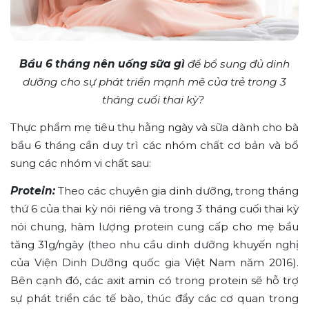
Bầu 6 tháng nên uống sữa gì
để bổ sung đủ dinh
dưỡng cho sự phát triển mạnh mẽ của trẻ trong 3
tháng cuối thai kỳ?
Thực phẩm mẹ tiêu thụ hằng ngày và sữa dành cho bà
bầu 6 tháng cần duy trì các nhóm chất cơ bản và bổ
sung các nhóm vi chất sau:
Protein:
Theo các chuyên gia dinh dưỡng, trong tháng
thứ 6 của thai kỳ nói riêng và trong 3 tháng cuối thai kỳ
nói chung, hàm lượng protein cung cấp cho mẹ bầu
tăng 31g/ngày (theo nhu cầu dinh dưỡng khuyến nghị
của Viện Dinh Dưỡng quốc gia Việt Nam năm 2016).
Bên cạnh đó, các axit amin có trong protein sẽ hỗ trợ
sự phát triển các tế bào, thúc đẩy các cơ quan trong