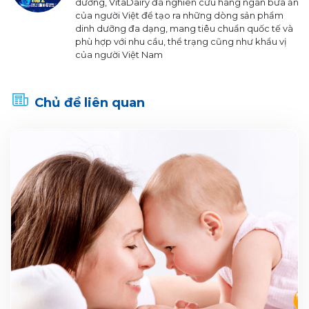
dưỡng, VitaDairy đã nghiên cứu hàng ngàn bữa ăn
của người Việt để tạo ra những dòng sản phẩm
dinh dưỡng đa dạng, mang tiêu chuẩn quốc tế và
phù hợp với nhu cầu, thể trạng cũng như khẩu vị
của người Việt Nam
Chủ đề liên quan