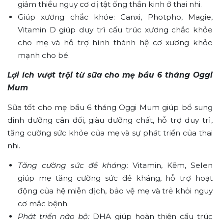
giảm thiểu nguy cơ dị tật ống thần kinh ở thai nhi.
Giúp xương chắc khỏe: Canxi, Photpho, Magie,
Vitamin D giúp duy trì cấu trúc xương chắc khỏe
cho mẹ và hỗ trợ hình thành hệ cơ xương khỏe
mạnh cho bé.
Lợi ích vượt trội từ sữa cho mẹ bầu 6 tháng Oggi
Mum
Sữa tốt cho mẹ bầu 6 tháng Oggi Mum giúp bổ sung
dinh dưỡng cân đối, giàu dưỡng chất, hỗ trợ duy trì,
tăng cường sức khỏe của mẹ và sự phát triển của thai
nhi.
Tăng cường sức đề kháng:
Vitamin, Kẽm, Selen
giúp mẹ tăng cường sức đề kháng, hỗ trợ hoạt
động của hệ miễn dịch, bảo vệ mẹ và trẻ khỏi nguy
cơ mắc bệnh.
Phát triển não bộ:
DHA giúp hoàn thiện cấu trúc