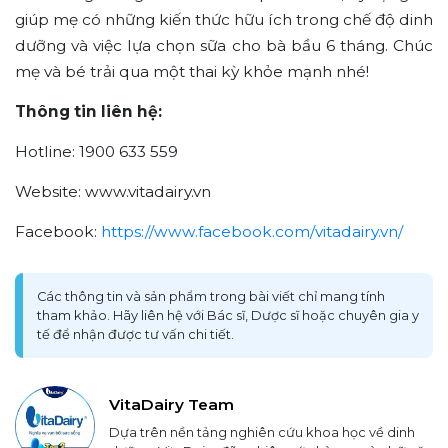
giúp mẹ có những kiến thức hữu ích trong chế độ dinh
dưỡng và việc lựa chọn sữa cho bà bầu 6 tháng. Chúc
mẹ và bé trải qua một thai kỳ khỏe mạnh nhé!
Thông tin liên hệ:
Hotline: 1900 633 559
Website: www.vitadairy.vn
Facebook:
https://www.facebook.com/vitadairy.vn/
Các thông tin và sản phẩm trong bài viết chỉ mang tính
tham khảo. Hãy liên hệ với Bác sĩ, Dược sĩ hoặc chuyên gia y
tế để nhận được tư vấn chi tiết.
VitaDairy Team
Dựa trên nền tảng nghiên cứu khoa học về dinh