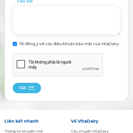
Câu hỏi
Tôi đồng ý với các điều khoản bảo mật của VitaDairy
Gửi
Liên kết nhanh
Về VitaDairy
Thông tin khuyến mãi
Câu chuyện VitaDairy