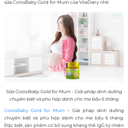
sữa ColosBaby Gold for Mum của VitaDairy nhé.
Sữa ColosBaby Gold for Mum - Giải pháp dinh dưỡng
chuyên biệt và phù hợp dành cho mẹ bầu 6 tháng
ColosBaby Gold for Mum
– Giải pháp dinh dưỡng
chuyên biệt và phù hợp dành cho mẹ bầu 6 tháng.
Đặc biệt, sản phẩm có bổ sung kháng thể IgG tự nhiên