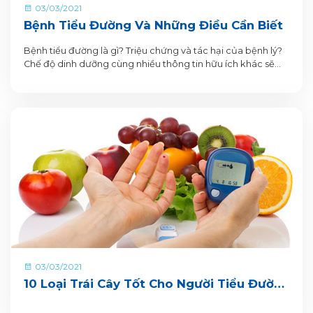
03/03/2021
Bệnh Tiểu Đường Và Những Điều Cần Biết
Bệnh tiểu đường là gì? Triệu chứng và tác hại của bệnh lý?
Chế độ dinh dưỡng cùng nhiều thông tin hữu ích khác sẽ
được chia sẻ qua bài viết dưới đây
03/03/2021
10 Loại Trái Cây Tốt Cho Người Tiểu Đường
Bạn Nên Biết