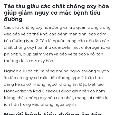
Táo tàu giàu các chất chống oxy hóa
giúp giảm nguy cơ mắc bệnh tiểu
đường
Các chất chống oxy hóa đóng vai trò quan trọng trong
việc bảo vệ cơ thể khỏi các bệnh mạn tính, bao gồm
tiểu đường type 2. Táo là nguồn cung cấp dồi dào các
chất chống oxy hóa như quercetin, axit chlorogenic và
phlorizin, giúp giảm viêm và bảo vệ tế bào khỏi tổn
thương do stress oxy hóa.
Nghiên cứu đã chỉ ra rằng những người thường xuyên
ăn táo có nguy cơ mắc tiểu đường type 2 thấp hơn
đáng kể so với những người không ăn. Đặc biệt, táo
Honeycrisp và Red Delicious được ghi nhận có hàm
lượng chất chống oxy hóa cao nhất, mang lại nhiều lợi
ích hơn trong việc phòng ngừa bệnh.
Người bệnh tiểu đường ăn táo