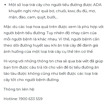
Một số loại trái cây cho người tiểu đường được ADA
khuyến nghị như: quả bơ, chuối, kiwi, đu đủ, mơ,
mận, đào, cam, quýt, bưởi,...
Mặc dù các loại hoa quả trên được xem là phù hợp với
người bệnh tiểu đường. Tuy nhiên độ nhạy cảm của
mỗi người bệnh là khác nhau. Vì thế, người bệnh cần
theo dõi đường huyết sau khi ăn trái cây để đánh giá
ảnh hưởng của một loại trái cây cụ thể lên cơ thể.
Hi vọng với những thông tin chia sẻ qua bài viết đã giúp
bạn tìm được câu trả lời cho vấn đề bị tiểu đường ăn
táo tàu được không cũng như biết được các loại trái
cây tốt cho người bệnh đường.
Thông tin liên hệ:
Hotline: 1900 633 559