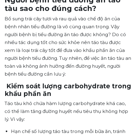
tàu sao cho đúng cách?
Bổ sung trái cây tươi và rau quả vào chế độ ăn của
bệnh nhân tiểu đường là vô cùng quan trọng. Vậy
người bệnh bị tiểu đường ăn táo được không? Do có
nhiều tác dụng tốt cho sức khỏe nên táo tàu được
xem là loại trái cây tốt để đưa vào khẩu phần ăn của
người bệnh tiểu đường. Tuy nhiên, để việc ăn táo tàu an
toàn và không ảnh hưởng đến đường huyết, người
bệnh tiểu đường cần lưu ý:
Kiểm soát lượng carbohydrate trong
khẩu phần ăn
Táo tàu khô chứa hàm lượng carbohydrate khá cao,
có thể làm tăng đường huyết nếu tiêu thụ không hợp
lý. Vì vậy:
Hạn chế số lượng táo tàu trong mỗi bữa ăn, tránh