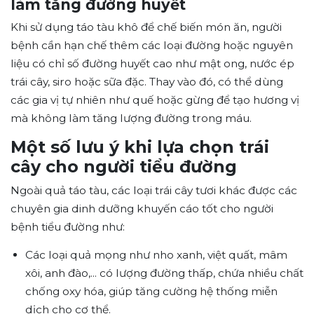
làm tăng đường huyết
Khi sử dụng táo tàu khô để chế biến món ăn, người
bệnh cần hạn chế thêm các loại đường hoặc nguyên
liệu có chỉ số đường huyết cao như mật ong, nước ép
trái cây, siro hoặc sữa đặc. Thay vào đó, có thể dùng
các gia vị tự nhiên như quế hoặc gừng để tạo hương vị
mà không làm tăng lượng đường trong máu.
Một số lưu ý khi lựa chọn trái
cây cho người tiểu đường
Ngoài quả táo tàu, các loại trái cây tươi khác được các
chuyên gia dinh dưỡng khuyến cáo tốt cho người
bệnh tiểu đường như:
Các loại quả mọng như nho xanh, việt quất, mâm
xôi, anh đào,... có lượng đường thấp, chứa nhiều chất
chống oxy hóa, giúp tăng cường hệ thống miễn
dịch cho cơ thể.