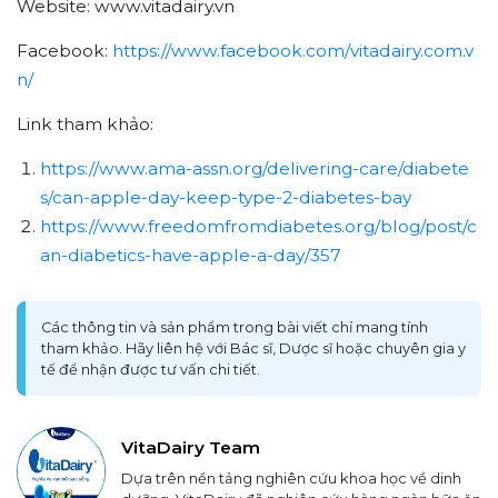
Website: www.vitadairy.vn
Facebook:
https://www.facebook.com/vitadairy.com.v
n/
Link tham khảo:
https://www.ama-assn.org/delivering-care/diabete
s/can-apple-day-keep-type-2-diabetes-bay
https://www.freedomfromdiabetes.org/blog/post/c
an-diabetics-have-apple-a-day/357
Các thông tin và sản phẩm trong bài viết chỉ mang tính
tham khảo. Hãy liên hệ với Bác sĩ, Dược sĩ hoặc chuyên gia y
tế để nhận được tư vấn chi tiết.
VitaDairy Team
Dựa trên nền tảng nghiên cứu khoa học về dinh