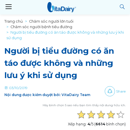
Trang chủ
Chăm sóc người lớn tuổi
Chăm sóc người bệnh tiểu đường
Người bị tiểu đường có ăn táo được không và những lưu ý khi
sử dụng
Người bị tiểu đường có ăn
táo được không và những
lưu ý khi sử dụng
03/10/2019
Share
Nội dung được kiểm duyệt bởi: VitaDairy Team
Hãy bình chọn 5 sao nếu bạn tìm thấy nội dung hữu ích.
Xếp hạng:
4
/5 (
6614
bình chọn)