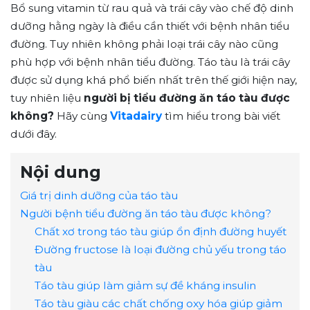
Bổ sung vitamin từ rau quả và trái cây vào chế độ dinh
dưỡng hằng ngày là điều cần thiết với bệnh nhân tiểu
đường. Tuy nhiên không phải loại trái cây nào cũng
phù hợp với bệnh nhân tiểu đường. Táo tàu là trái cây
được sử dụng khá phổ biến nhất trên thế giới hiện nay,
tuy nhiên liệu
người bị tiểu đường ăn táo tàu được
không?
Hãy cùng
Vitadairy
tìm hiểu trong bài viết
dưới đây.
Nội dung
Giá trị dinh dưỡng của táo tàu
Người bệnh tiểu đường ăn táo tàu được không?
Chất xơ trong táo tàu giúp ổn định đường huyết
Đường fructose là loại đường chủ yếu trong táo
tàu
Táo tàu giúp làm giảm sự đề kháng insulin
Táo tàu giàu các chất chống oxy hóa giúp giảm