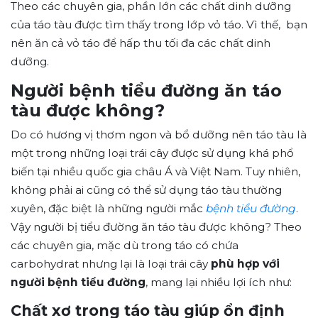
Theo các chuyên gia, phần lớn các chất dinh dưỡng
của táo tàu được tìm thấy trong lớp vỏ táo. Vì thế, bạn
nên ăn cả vỏ táo để hấp thu tối đa các chất dinh
dưỡng.
Người bệnh tiểu đường ăn táo
tàu được không?
Do có hương vị thơm ngon và bổ dưỡng nên táo tàu là
một trong những loại trái cây được sử dụng khá phổ
biến tại nhiều quốc gia châu Á và Việt Nam. Tuy nhiên,
không phải ai cũng có thể sử dụng táo tàu thường
xuyên, đặc biệt là những người mắc
bệnh tiểu đường
.
Vậy người bị tiểu đường ăn táo tàu được không? Theo
các chuyên gia, mặc dù trong táo có chứa
carbohydrat nhưng lại là loại trái cây
phù hợp với
người bệnh tiểu đường
, mang lại nhiều lợi ích như:
Chất xơ trong táo tàu giúp ổn định