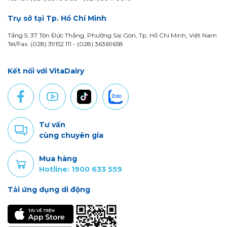
Trụ sở tại Tp. Hồ Chí Minh
Tầng 5, 37 Tôn Đức Thắng, Phường Sài Gòn, Tp. Hồ Chí Minh, Việt Nam
Tel/Fax: (028) 39152 111 - (028) 36369658
Kết nối với VitaDairy
Tư vấn
cùng chuyên gia
Mua hàng
Hotline: 1900 633 559
Tải ứng dụng di động