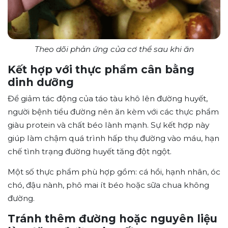
Theo dõi phản ứng của cơ thể sau khi ăn
Kết hợp với thực phẩm cân bằng
dinh dưỡng
Để giảm tác động của táo tàu khô lên đường huyết,
người bệnh tiểu đường nên ăn kèm với các thực phẩm
giàu protein và chất béo lành mạnh. Sự kết hợp này
giúp làm chậm quá trình hấp thụ đường vào máu, hạn
chế tình trạng đường huyết tăng đột ngột.
Một số thực phẩm phù hợp gồm: cá hồi, hạnh nhân, óc
chó, đậu nành, phô mai ít béo hoặc sữa chua không
đường.
Tránh thêm đường hoặc nguyên liệu