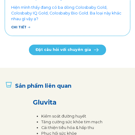
Hiện mình thấy đang có ba dòng Colosbaby Gold,
Colosbaby IQ Gold, Colosbaby Bio Gold. Ba loại này khác
nhau gì vậy ạ?
CHI TIẾT
Đặt câu hỏi với chuyên gia
Sản phẩm liên quan
Gluvita
Kiểm soát đường huyết
Tăng cường sức khỏe tim mạch
Cải thiện tiêu hóa & hấp thu
Phục hồi sức khỏe