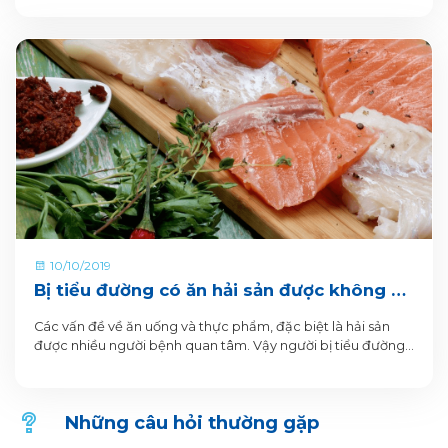
10/10/2019
Bị tiểu đường có ăn hải sản được không và
những lưu ý
Các vấn đề về ăn uống và thực phẩm, đặc biệt là hải sản
được nhiều người bệnh quan tâm. Vậy người bị tiểu đường
ăn hải sản được không? Cùng tìm hiểu qua bài viết dưới đây
nhé!
Những câu hỏi thường gặp