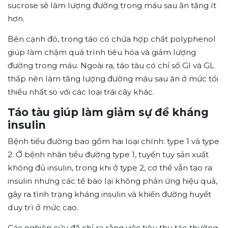
sucrose sẽ làm lượng đường trong máu sau ăn tăng ít
hơn.
Bên cạnh đó, trong táo có chứa hợp chất polyphenol
giúp làm chậm quá trình tiêu hóa và giảm lượng
đường trong máu. Ngoài ra, táo tàu có chỉ số GI và GL
thấp nên làm tăng lượng đường máu sau ăn ở mức tối
thiểu nhất so với các loại trái cây khác.
Táo tàu giúp làm giảm sự đề kháng
insulin
Bệnh tiểu đường bao gồm hai loại chính: type 1 và type
2. Ở bệnh nhân tiểu đường type 1, tuyến tụy sản xuất
không đủ insulin, trong khi ở type 2, cơ thể vẫn tạo ra
insulin nhưng các tế bào lại không phản ứng hiệu quả,
gây ra tình trạng kháng insulin và khiến đường huyết
duy trì ở mức cao.
Các nghiên cứu đã chỉ ra rằng việc tiêu thụ táo thường