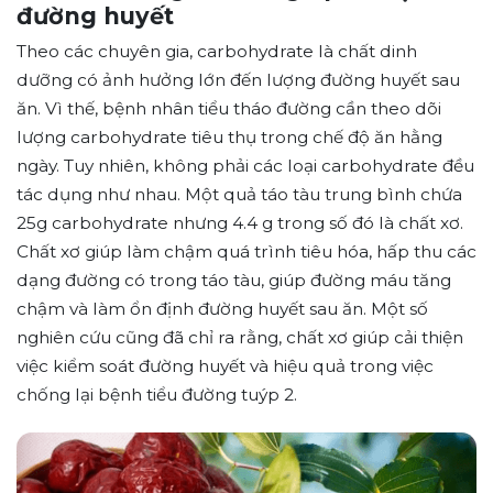
đường huyết
Theo các chuyên gia, carbohydrate là chất dinh
dưỡng có ảnh hưởng lớn đến lượng đường huyết sau
ăn. Vì thế, bệnh nhân tiểu tháo đường cần theo dõi
lượng carbohydrate tiêu thụ trong chế độ ăn hằng
ngày. Tuy nhiên, không phải các loại carbohydrate đều
tác dụng như nhau. Một quả táo tàu trung bình chứa
25g carbohydrate nhưng 4.4 g trong số đó là chất xơ.
Chất xơ giúp làm chậm quá trình tiêu hóa, hấp thu các
dạng đường có trong táo tàu, giúp đường máu tăng
chậm và làm ổn định đường huyết sau ăn. Một số
nghiên cứu cũng đã chỉ ra rằng, chất xơ giúp cải thiện
việc kiểm soát đường huyết và hiệu quả trong việc
chống lại bệnh tiểu đường tuýp 2.