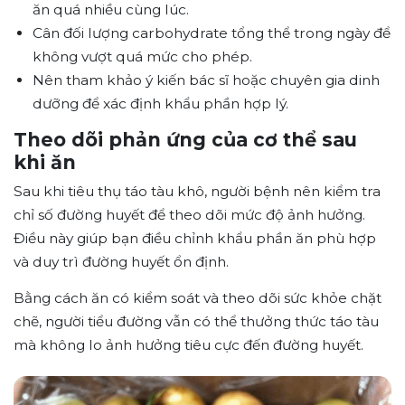
ăn quá nhiều cùng lúc.
Cân đối lượng carbohydrate tổng thể trong ngày để
không vượt quá mức cho phép.
Nên tham khảo ý kiến bác sĩ hoặc chuyên gia dinh
dưỡng để xác định khẩu phần hợp lý.
Theo dõi phản ứng của cơ thể sau
khi ăn
Sau khi tiêu thụ táo tàu khô, người bệnh nên kiểm tra
chỉ số đường huyết để theo dõi mức độ ảnh hưởng.
Điều này giúp bạn điều chỉnh khẩu phần ăn phù hợp
và duy trì đường huyết ổn định.
Bằng cách ăn có kiểm soát và theo dõi sức khỏe chặt
chẽ, người tiểu đường vẫn có thể thưởng thức táo tàu
mà không lo ảnh hưởng tiêu cực đến đường huyết.