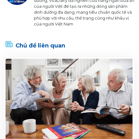
dưỡng, VitaDairy đã nghiên cứu hàng ngàn bữa ăn
của người Việt để tạo ra những dòng sản phẩm
dinh dưỡng đa dạng, mang tiêu chuẩn quốc tế và
phù hợp với nhu cầu, thể trạng cũng như khẩu vị
của người Việt Nam
Chủ đề liên quan