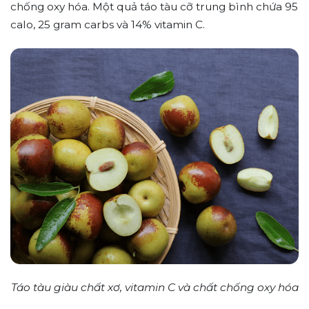
chống oxy hóa. Một quả táo tàu cỡ trung bình chứa 95
calo, 25 gram carbs và 14% vitamin C.
Táo tàu giàu chất xơ, vitamin C và chất chống oxy hóa