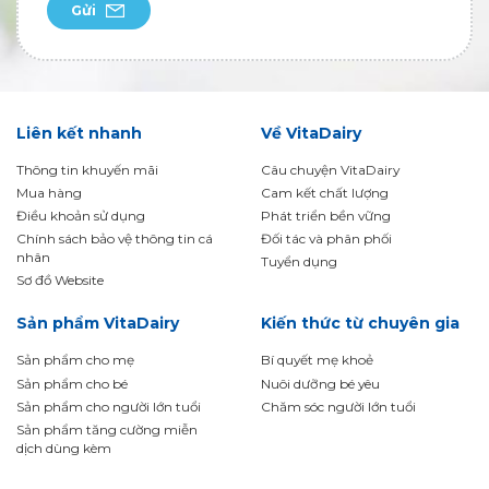
Gửi
Liên kết nhanh
Về VitaDairy
Thông tin khuyến mãi
Câu chuyện VitaDairy
Mua hàng
Cam kết chất lượng
Điều khoản sử dụng
Phát triển bền vững
Chính sách bảo vệ thông tin cá
Đối tác và phân phối
nhân
Tuyển dụng
Sơ đồ Website
Sản phẩm VitaDairy
Kiến thức từ chuyên gia
Sản phẩm cho mẹ
Bí quyết mẹ khoẻ
Sản phẩm cho bé
Nuôi dưỡng bé yêu
Sản phẩm cho người lớn tuổi
Chăm sóc người lớn tuổi
Sản phẩm tăng cường miễn
dịch dùng kèm