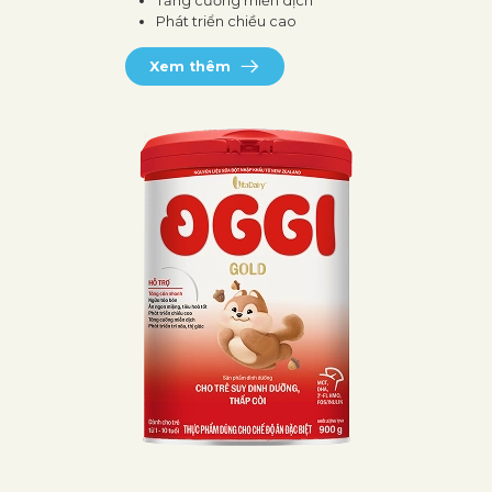
Tăng cường miễn dịch
Phát triển chiều cao
Xem thêm