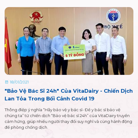
18/01/2021
"Bảo Vệ Bác Sĩ 24h" Của VitaDairy - Chiến Dịch
Lan Tỏa Trong Bối Cảnh Covid 19
Thông điệp ý nghĩa “Hãy bảo vệ y bác sĩ- Để y bác sĩ bảo vệ
chúng ta” từ chiến dịch “Bảo vệ bác sĩ 24h” của VitaDairy truyền
cảm hứng, giúp nhiều người thay đổi suy nghĩ và cùng hành động
để phòng chống dịch.