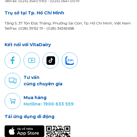
Tel/Fax: (024) 3540 9193 -
(024) 3641 0079
Trụ sở tại Tp. Hồ Chí Minh
Tầng 5, 37 Tôn Đức Thắng, Phường Sài Gòn, Tp. Hồ Chí Minh, Việt Nam
Tel/Fax: (028) 39152 111 - (028) 36369658
Kết nối với VitaDairy
Tư vấn
cùng chuyên gia
Mua hàng
Hotline: 1900 633 559
Tải ứng dụng di động